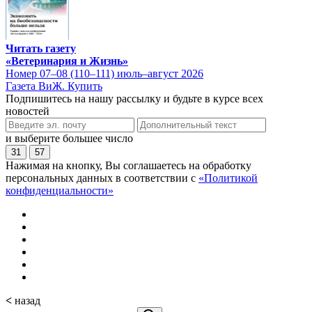
Читать газету
«Ветеринария и Жизнь»
Номер 07–08 (110–111) июль–август 2026
Газета ВиЖ. Купить
Подпишитесь на нашу рассылку и будьте в курсе всех
новостей
и выберите большее число
31
57
Нажимая на кнопку, Вы соглашаетесь на обработку
персональных данных в соответствии с
«Политикой
конфиденциальности»
<
назад