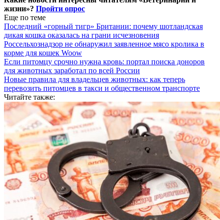
жизни»?
Пройти опрос
Еще по теме
Последний «горный тигр» Британии: почему шотландская
дикая кошка оказалась на грани исчезновения
Россельхознадзор не обнаружил заявленное мясо кролика в
корме для кошек Woow
Если питомцу срочно нужна кровь: портал поиска доноров
для животных заработал по всей России
Новые правила для владельцев животных: как теперь
перевозить питомцев в такси и общественном транспорте
Читайте также: