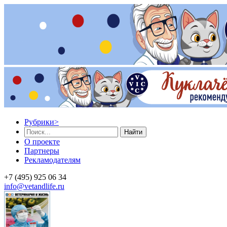
Рубрики
>
Найти
О проекте
Партнеры
Рекламодателям
+7 (495) 925 06 34
info@vetandlife.ru