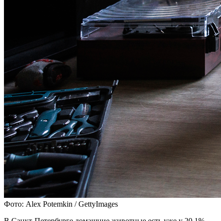
Фото: Alex Potemkin / GettyImages
В Санкт-Петербурге домашние животные есть уже у 20,1%