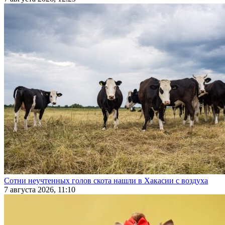
Сотни неучтенных голов скота нашли в Хакасии с воздуха
7 августа 2026, 11:10