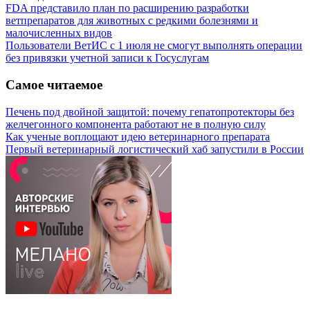
FDA представило план по расширению разработки
ветпрепаратов для животных с редкими болезнями и
малочисленных видов
Пользователи ВетИС с 1 июля не смогут выполнять операции
без привязки учетной записи к Госуслугам
Самое читаемое
Печень под двойной защитой: почему гепатопротекторы без
желчегонного компонента работают не в полную силу
Как ученые воплощают идею ветеринарного препарата
Первый ветеринарный логистический хаб запустили в России