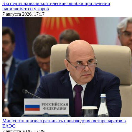
Эксперты назвали критические ошибки при лечении
папилломатоза у коров
7 августа 2026, 17:17
Мишустин призвал развивать производство ветпрепаратов в
ЕАЭС
7 августа 2026, 12:29