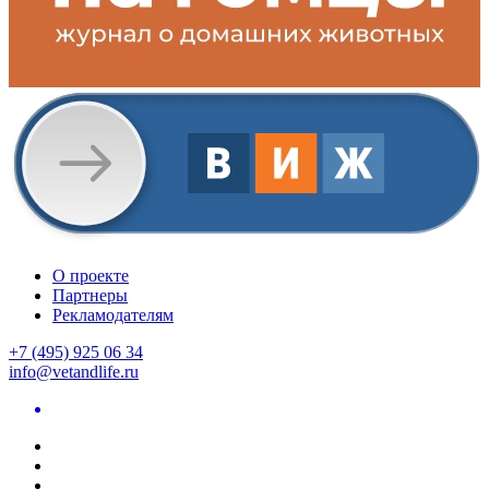
О проекте
Партнеры
Рекламодателям
+7 (495) 925 06 34
info@vetandlife.ru