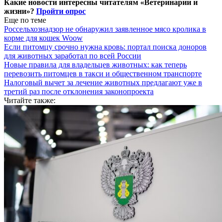
Какие новости интересны читателям «Ветеринарии и
жизни»?
Пройти опрос
Еще по теме
Россельхознадзор не обнаружил заявленное мясо кролика в
корме для кошек Woow
Если питомцу срочно нужна кровь: портал поиска доноров
для животных заработал по всей России
Новые правила для владельцев животных: как теперь
перевозить питомцев в такси и общественном транспорте
Налоговый вычет за лечение животных предлагают уже в
третий раз после отклонения законопроекта
Читайте также: