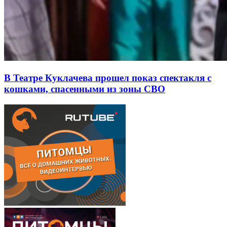
В Театре Куклачева прошел показ спектакля с
кошками, спасенными из зоны СВО