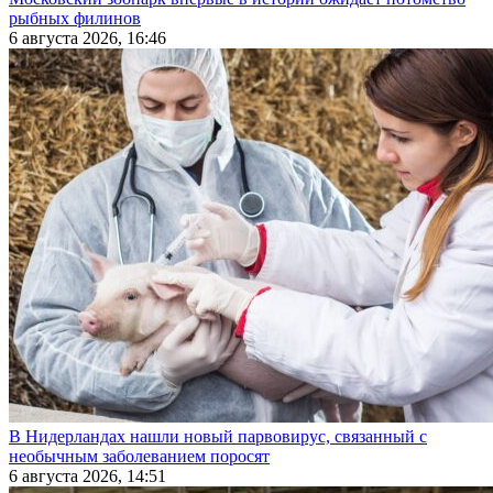
рыбных филинов
6 августа 2026, 16:46
В Нидерландах нашли новый парвовирус, связанный с
необычным заболеванием поросят
6 августа 2026, 14:51