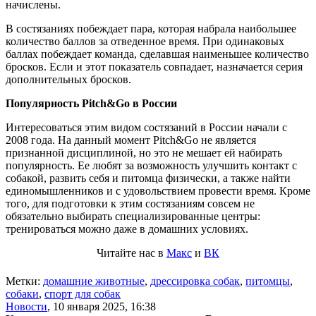
начислены.
В состязаниях побеждает пара, которая набрала наибольшее
количество баллов за отведенное время. При одинаковых
баллах побеждает команда, сделавшая наименьшее количество
бросков. Если и этот показатель совпадает, назначается серия
дополнительных бросков.
Популярность
Pitch&Go в России
Интересоваться этим видом состязаний в России начали с
2008 года. На данный момент Pitch&Go не является
признанной дисциплиной, но это не мешает ей набирать
популярность. Ее любят за возможность улучшить контакт с
собакой, развить себя и питомца физически, а также найти
единомышленников и с удовольствием провести время. Кроме
того, для подготовки к этим состязаниям совсем не
обязательно выбирать специализированные центры:
тренироваться можно даже в домашних условиях.
Читайте нас в
Макс
и
ВК
Метки:
домашние животные
,
дрессировка собак
,
питомцы
,
собаки
,
спорт для собак
Новости
,
10 января 2025, 16:38