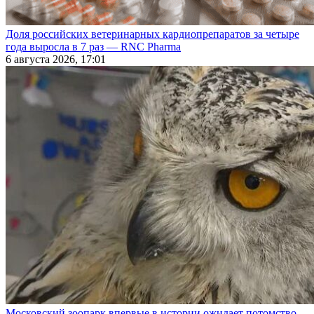
Доля российских ветеринарных кардиопрепаратов за четыре
года выросла в 7 раз — RNC Pharma
6 августа 2026, 17:01
Московский зоопарк впервые в истории ожидает потомство