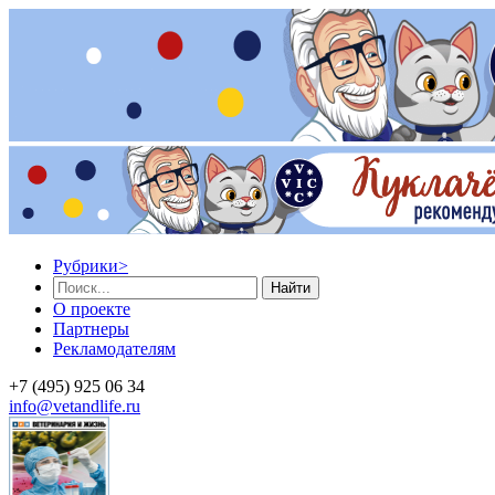
Рубрики
>
Найти
О проекте
Партнеры
Рекламодателям
+7 (495) 925 06 34
info@vetandlife.ru