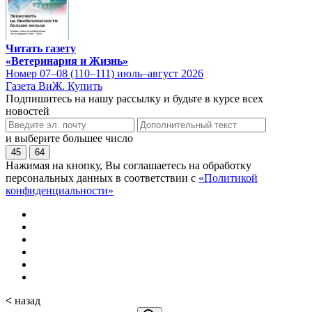
Читать газету
«Ветеринария и Жизнь»
Номер 07–08 (110–111) июль–август 2026
Газета ВиЖ. Купить
Подпишитесь на нашу рассылку и будьте в курсе всех
новостей
и выберите большее число
45
64
Нажимая на кнопку, Вы соглашаетесь на обработку
персональных данных в соответствии с
«Политикой
конфиденциальности»
<
назад