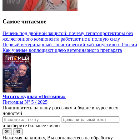
Самое читаемое
Печень под двойной защитой: почему гепатопротекторы без
желчегонного компонента работают не в полную силу
Первый ветеринарный логистический хаб запустили в России
Как ученые воплощают идею ветеринарного препарата
Читать журнал «Питомцы»
Питомцы N° 5 / 2025
Подпишитесь на нашу рассылку и будьте в курсе всех
новостей
и выберите большее число
39
90
Нажимая на кнопку, Вы соглашаетесь на обработку