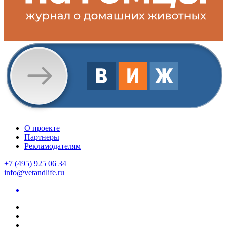
О проекте
Партнеры
Рекламодателям
+7 (495) 925 06 34
info@vetandlife.ru