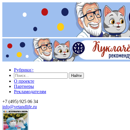
Рубрики
>
Найти
О проекте
Партнеры
Рекламодателям
+7 (495) 925 06 34
info@vetandlife.ru