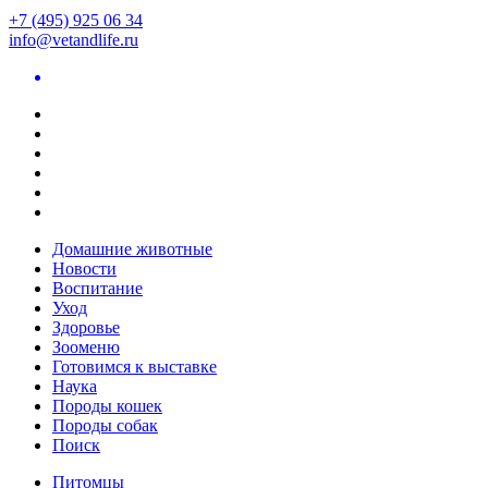
+7 (495) 925 06 34
info@vetandlife.ru
Домашние животные
Новости
Воспитание
Уход
Здоровье
Зооменю
Готовимся к выставке
Наука
Породы кошек
Породы собак
Поиск
Питомцы