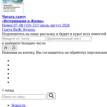
Читать газету
«Ветеринария и Жизнь»
Номер 07–08 (110–111) июль–август 2026
Газета ВиЖ. Купить
Подпишитесь на нашу рассылку и будьте в курсе всех новостей
и выберите большее число
29
23
Нажимая на кнопку, Вы соглашаетесь на обработку персональн
<
назад
Новости