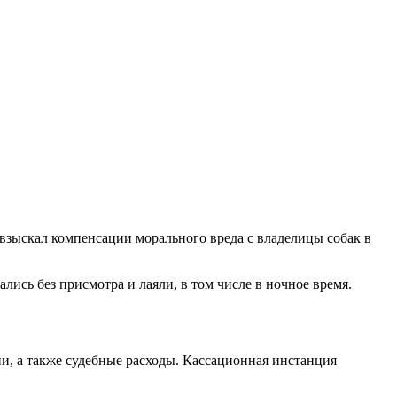
зыскал компенсации морального вреда с владелицы собак в
лись без присмотра и лаяли, в том числе в ночное время.
ии, а также судебные расходы. Кассационная инстанция