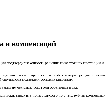
да и компенсаций
ии подтвердил законность решений нижестоящих инстанций и в
одержала в квартире несколько собак, которые регулярно остава
й ощущался в подъезде и соседних квартирах.
ация не менялась. Тогда они обратились в суд.
или иски, взыскав в пользу каждого по 5 тыс. рублей компенсац