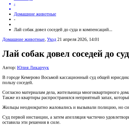
-
Домашние животные
-
Лай собак довел соседей до суда и компенсаций...
Домашние животные
,
Уход
21 апреля 2026, 14:01
Лай собак довел соседей до су
Автор:
Юлия Ликарчук
В городе Кемерово Восьмой кассационный суд общей юрисдикц
пользу соседей.
Согласно материалам дела, жительница многоквартирного дома с
Также из квартиры распространялся неприятный запах, которы
Жильцы неоднократно жаловались и вызывали полицию, но ситу
Суд первой инстанции, а затем апелляция частично удовлетвор
оставила эти решения в силе.