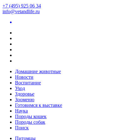
+7 (495) 925 06 34
info@vetandlife.ru
Домашние животные
Новости
Воспитание
Уход
Здоровье
Зооменю
Готовимся к выставке
Наука
Породы кошек
Породы собак
Поиск
Питомцы