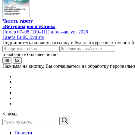
Читать газету
«Ветеринария и Жизнь»
Номер 07–08 (110–111) июль–август 2026
Газета ВиЖ. Купить
Подпишитесь на нашу рассылку и будьте в курсе всех новостей
и выберите большее число
48
52
Нажимая на кнопку, Вы соглашаетесь на обработку персональн
<
назад
Новости