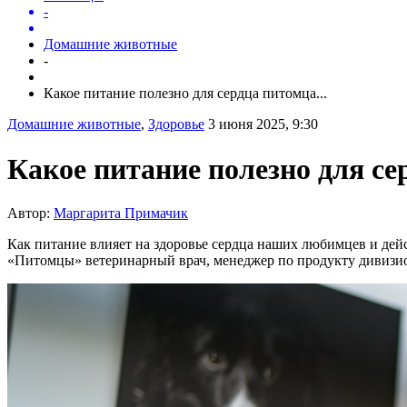
-
Домашние животные
-
Какое питание полезно для сердца питомца...
Домашние животные
,
Здоровье
3 июня 2025, 9:30
Какое питание полезно для се
Автор:
Маргарита Примачик
Как питание влияет на здоровье сердца наших любимцев и дей
«Питомцы» ветеринарный врач, менеджер по продукту дивиз