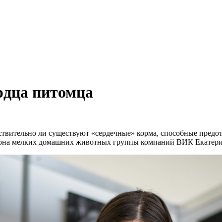
рдца питомца
ствительно ли существуют «сердечные» корма, способные предот
иона мелких домашних животных группы компаний ВИК Екатери