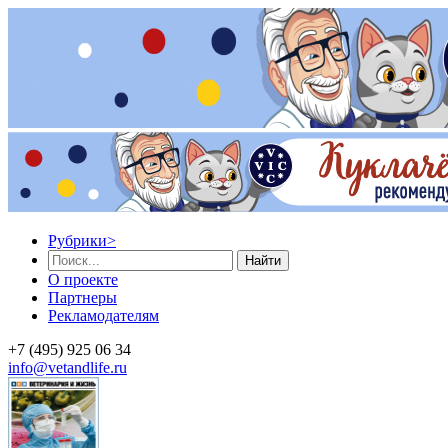
Рубрики
>
Найти
О проекте
Партнеры
Рекламодателям
+7 (495) 925 06 34
info@vetandlife.ru