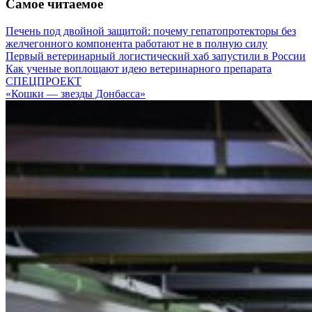
Самое читаемое
Печень под двойной защитой: почему гепатопротекторы без
желчегонного компонента работают не в полную силу
Первый ветеринарный логистический хаб запустили в России
Как ученые воплощают идею ветеринарного препарата
СПЕЦПРОЕКТ
«Кошки — звезды Донбасса»