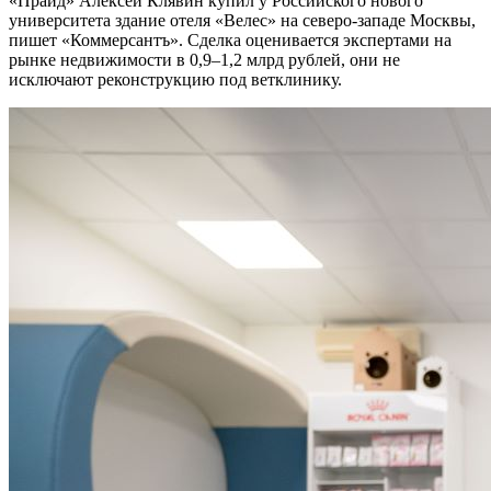
«Прайд» Алексей Клявин купил у Российского нового
университета здание отеля «Велес» на северо-западе Москвы,
пишет «Коммерсантъ». Сделка оценивается экспертами на
рынке недвижимости в 0,9–1,2 млрд рублей, они не
исключают реконструкцию под ветклинику.