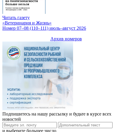
Читать газету
«Ветеринария и Жизнь»
Номер 07–08 (110–111) июль–август 2026
Архив номеров
Подпишитесь на нашу рассылку и будьте в курсе всех
новостей
и выберите большее число