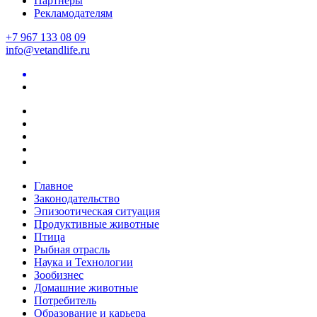
Партнеры
Рекламодателям
+7 967 133 08 09
info@vetandlife.ru
Главное
Законодательство
Эпизоотическая ситуация
Продуктивные животные
Птица
Рыбная отрасль
Наука и Технологии
Зообизнес
Домашние животные
Потребитель
Образование и карьера