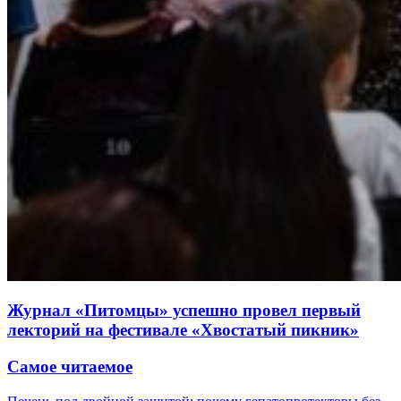
Журнал «Питомцы» успешно провел первый
лекторий на фестивале «Хвостатый пикник»
Самое читаемое