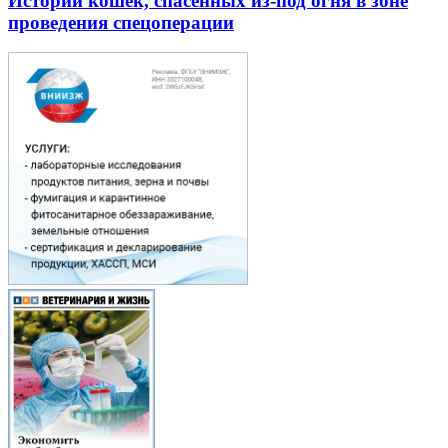
Истории кошек, спасенных из-под огня в зоне
проведения спецоперации