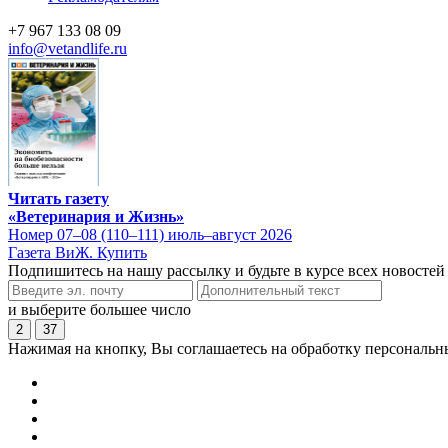
+7 967 133 08 09
info@vetandlife.ru
Читать газету
«Ветеринария и Жизнь»
Номер 07–08 (110–111) июль–август 2026
Газета ВиЖ. Купить
Подпишитесь на нашу рассылку и будьте в курсе всех новостей
и выберите большее число
2
37
Нажимая на кнопку, Вы соглашаетесь на обработку персональн