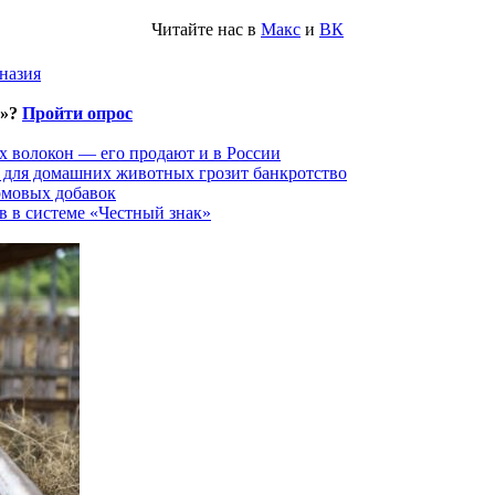
Читайте нас в
Макс
и
ВК
назия
и»?
Пройти опрос
х волокон — его продают и в России
 для домашних животных грозит банкротство
рмовых добавок
 в системе «Честный знак»