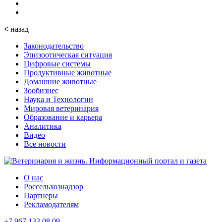
<
назад
Законодательство
Эпизоотическая ситуация
Цифровые системы
Продуктивные животные
Домашние животные
Зообизнес
Наука и Технологии
Мировая ветеринария
Образование и карьера
Аналитика
Видео
Все новости
О нас
Россельхознадзор
Партнеры
Рекламодателям
+7 967 133 08 09