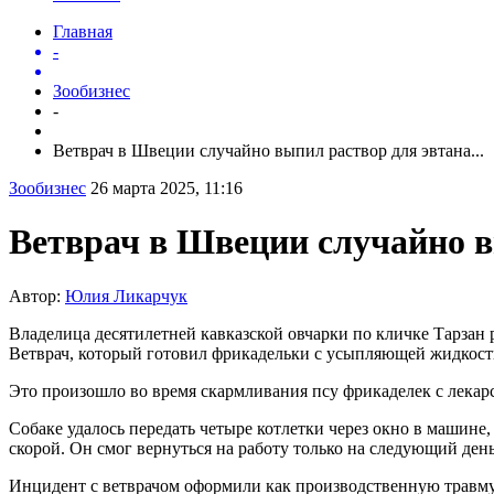
Главная
-
Зообизнес
-
Ветврач в Швеции случайно выпил раствор для эвтана...
Зообизнес
26 марта 2025, 11:16
Ветврач в Швеции случайно в
Автор:
Юлия Ликарчук
Владелица десятилетней кавказской овчарки по кличке Тарзан 
Ветврач, который готовил фрикадельки с усыпляющей жидкость
Это произошло во время скармливания псу фрикаделек с лекар
Собаке удалось передать четыре котлетки через окно в машине
скорой. Он смог вернуться на работу только на следующий де
Инцидент с ветврачом оформили как производственную травму