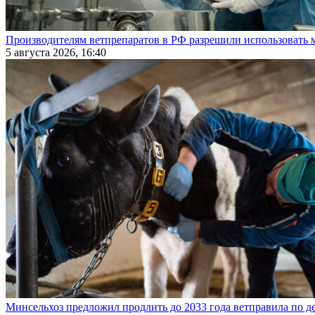
Производителям ветпрепаратов в РФ разрешили использовать
5 августа 2026, 16:40
Минсельхоз предложил продлить до 2033 года ветправила по д