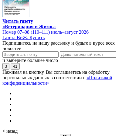
Читать газету
«Ветеринария и Жизнь»
Номер 07–08 (110–111) июль–август 2026
Газета ВиЖ. Купить
Подпишитесь на нашу рассылку и будьте в курсе всех
новостей
и выберите большее число
3
41
Нажимая на кнопку, Вы соглашаетесь на обработку
персональных данных в соответствии с
«Политикой
конфиденциальности»
<
назад