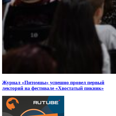
Журнал «Питомцы» успешно провел первый
лекторий на фестивале «Хвостатый пикник»