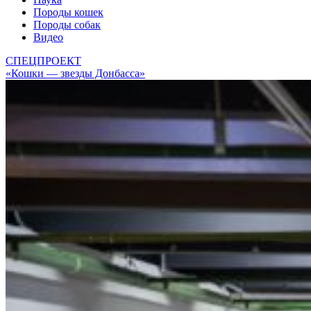
Породы кошек
Породы собак
Видео
СПЕЦПРОЕКТ
«Кошки — звезды Донбасса»