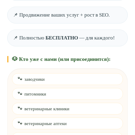
📌 Продвижение ваших услуг + рост в SEO.
📌 Полностью
БЕСПЛАТНО
— для каждого!
🐶 Кто уже с нами (или присоединится):
🐾
заводчики
🐾
питомники
🐾
ветеринарные клиники
🐾
ветеринарные аптеки