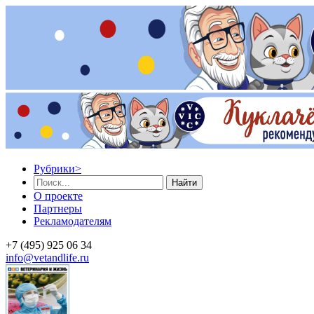
Рубрики
>
Найти
О проекте
Партнеры
Рекламодателям
+7 (495) 925 06 34
info@vetandlife.ru