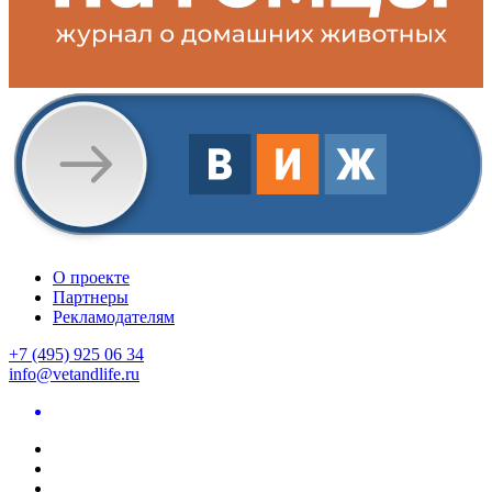
О проекте
Партнеры
Рекламодателям
+7 (495) 925 06 34
info@vetandlife.ru