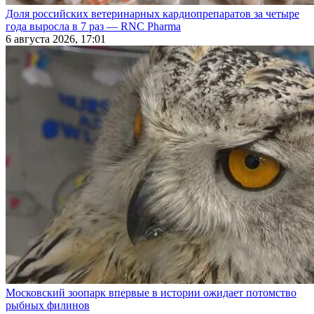
Доля российских ветеринарных кардиопрепаратов за четыре
года выросла в 7 раз — RNC Pharma
6 августа 2026, 17:01
Московский зоопарк впервые в истории ожидает потомство
рыбных филинов