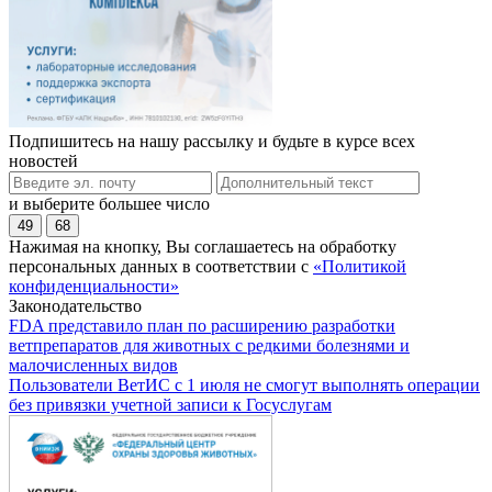
Подпишитесь на нашу рассылку и будьте в курсе всех
новостей
и выберите большее число
49
68
Нажимая на кнопку, Вы соглашаетесь на обработку
персональных данных в соответствии с
«Политикой
конфиденциальности»
Законодательство
FDA представило план по расширению разработки
ветпрепаратов для животных с редкими болезнями и
малочисленных видов
Пользователи ВетИС с 1 июля не смогут выполнять операции
без привязки учетной записи к Госуслугам