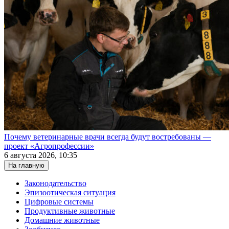
Почему ветеринарные врачи всегда будут востребованы —
проект «Агропрофессии»
6 августа 2026, 10:35
На главную
Законодательство
Эпизоотическая ситуация
Цифровые системы
Продуктивные животные
Домашние животные