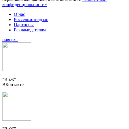
конфиденциальности»
О нас
Россельхознадзор
Партнеры
Рекламодателям
наверх
"ВиЖ"
ВКонтакте
"ВиЖ"