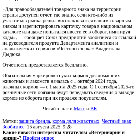
«Для правообладателей товарного знака на территории
страны доступен отчет, где видно, если кто-либо из
участников рынка решил воспользоваться вашим товарным
знаком и зарегистрировать карточку товара в национальном
каталоге или даже попытался ввести ее в оборот, имитируя
коды», — сообщает Союз предприятий зообизнеса со ссылкой
на руководителя продукта Департамента аналитики и
аналитических сервисов «Честного знака» Владислава
Дыдюка.
Отчетность предоставляется бесплатно.
Обязательная маркировка сухих кормов для домашних
животных и лакомств началась с 1 октября 2024 года,
влажных кормов — с 1 марта 2025 года. С 1 сентября 2025-го
розничные сети обязаны будут передавать сведения о выводе
кормов из оборота при их продаже покупателям.
Читайте нас в
Макс
и
ВК
Метки:
защита бренда
,
корма длля животных
,
Честный знак
Зообизнес
,
15 августа 2025, 9:28
Какие новости интересны читателям «Ветеринарии и
жизни»?
Пройти опрос