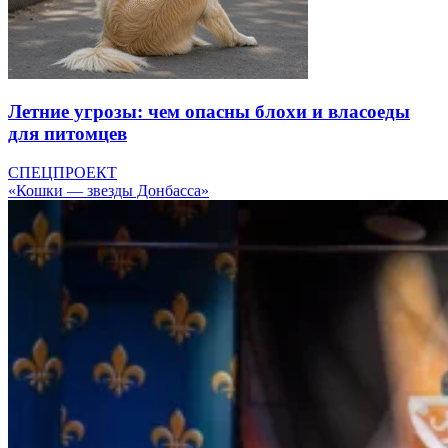
Летние угрозы: чем опасны блохи и власоеды
для питомцев
СПЕЦПРОЕКТ
«Кошки — звезды Донбасса»