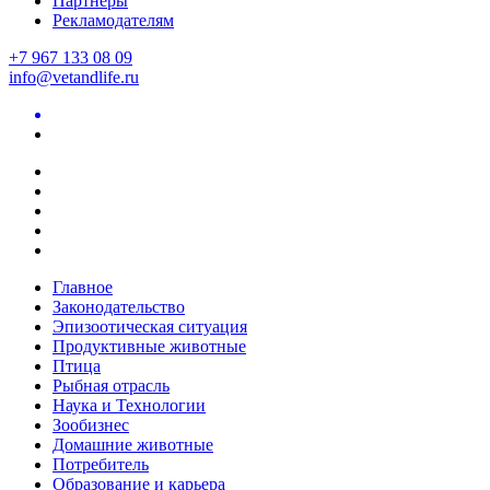
Партнеры
Рекламодателям
+7 967 133 08 09
info@vetandlife.ru
Главное
Законодательство
Эпизоотическая ситуация
Продуктивные животные
Птица
Рыбная отрасль
Наука и Технологии
Зообизнес
Домашние животные
Потребитель
Образование и карьера