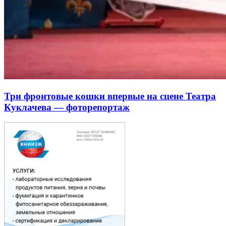
Три фронтовые кошки впервые на сцене Театра
Куклачева — фоторепортаж