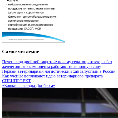
Самое читаемое
Печень под двойной защитой: почему гепатопротекторы без
желчегонного компонента работают не в полную силу
Первый ветеринарный логистический хаб запустили в России
Как ученые воплощают идею ветеринарного препарата
СПЕЦПРОЕКТ
«Кошки — звезды Донбасса»