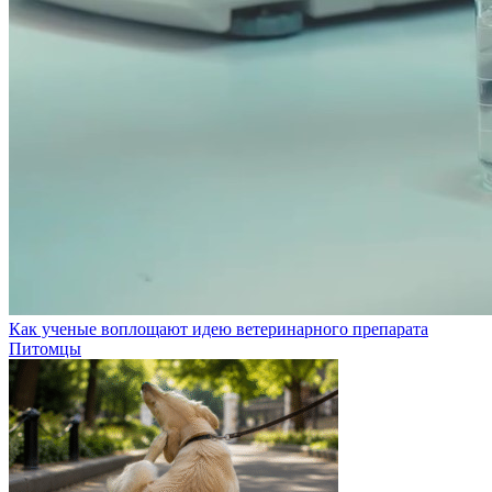
Как ученые воплощают идею ветеринарного препарата
Питомцы