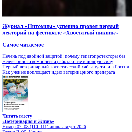
Журнал «Питомцы» успешно провел первый
лекторий на фестивале «Хвостатый пикник»
Самое читаемое
Печень под двойной защитой: почему гепатопротекторы без
желчегонного компонента работают не в полную силу
Первый ветеринарный логистический хаб запустили в России
Как ученые воплощают идею ветеринарного препарата
Читать газету
«Ветеринария и Жизнь»
Номер 07–08 (110–111) июль–август 2026
Газета ВиЖ. Купить