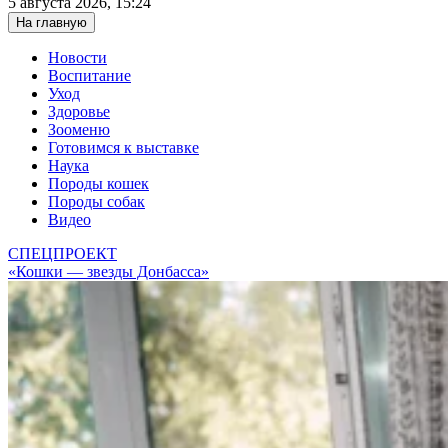
5 августа 2026, 15:24
На главную
Новости
Воспитание
Уход
Здоровье
Зооменю
Готовимся к выставке
Наука
Породы кошек
Породы собак
Видео
СПЕЦПРОЕКТ
«Кошки — звезды Донбасса»