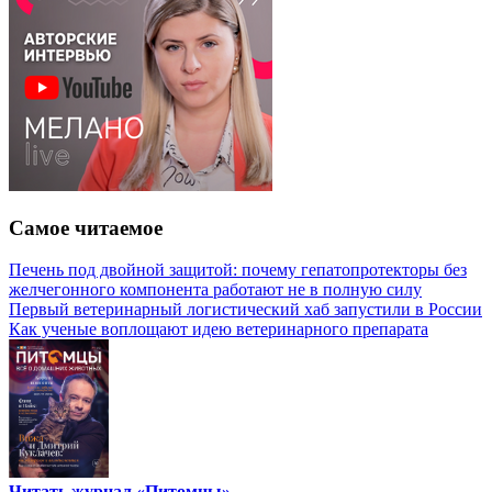
Самое читаемое
Печень под двойной защитой: почему гепатопротекторы без
желчегонного компонента работают не в полную силу
Первый ветеринарный логистический хаб запустили в России
Как ученые воплощают идею ветеринарного препарата
Читать журнал «Питомцы»