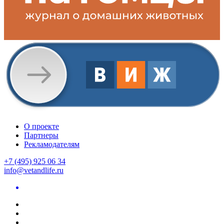
О проекте
Партнеры
Рекламодателям
+7 (495) 925 06 34
info@vetandlife.ru