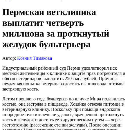
Пермская ветклиника
выплатит четверть
миллиона за проткнутый
желудок бультерьера
Автор:
Ксения Тимакова
Индустриальный районный суд Перми удовлетворил иск
местной жительницы к клинике о защите прав потребителя и
обязал ветеринаров выплатить 250 тыс. рублей. Причина —
неудачная попытка ветеринара достать из пищевода питомца
застрявшую кость.
Летом прошлого года бультерьер по кличке Мира подавилась
костью, она застряла в пищеводе. Хозяйка отвезла питомца в
ветеринарную клинику. Поскольку при помощи эндоскопа
инородное тело извлечь не удалось, врач решил протолкнуть
кость в желудок и достать ее хирургическим путем — через
гастротомию (рассечение стенки желудка). После операции