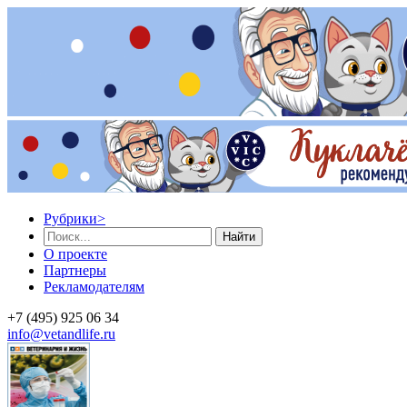
Рубрики
>
Найти
О проекте
Партнеры
Рекламодателям
+7 (495) 925 06 34
info@vetandlife.ru