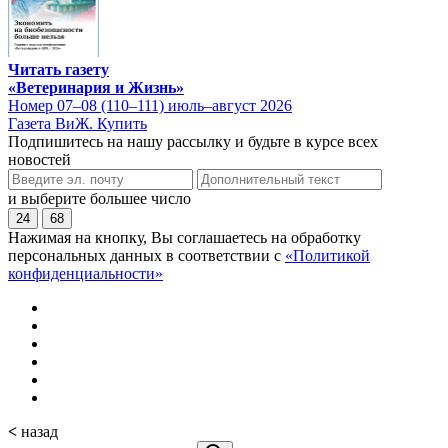
Читать газету
«Ветеринария и Жизнь»
Номер 07–08 (110–111) июль–август 2026
Газета ВиЖ. Купить
Подпишитесь на нашу рассылку и будьте в курсе всех
новостей
и выберите большее число
24
68
Нажимая на кнопку, Вы соглашаетесь на обработку
персональных данных в соответствии с
«Политикой
конфиденциальности»
<
назад