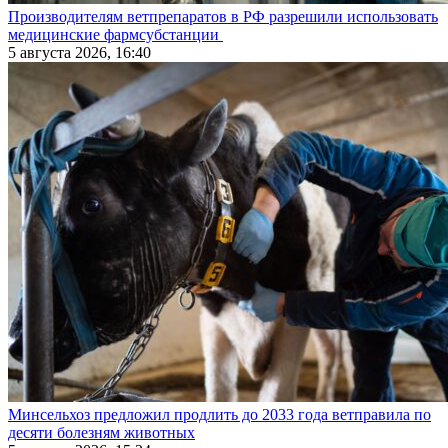
Производителям ветпрепаратов в РФ разрешили использовать
медицинские фармсубстанции
5 августа 2026, 16:40
Минсельхоз предложил продлить до 2033 года ветправила по
десяти болезням животных