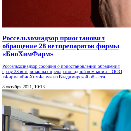
Россельхознадзор приостановил
обращение 28 ветпрепаратов фирмы
«БиоХимФарм»
Россельхознадзор сообщил о приостановлении обращения
сразу 28 ветеринарных препаратов одной компании – ООО
«Фирма «БиоХимФарм» из Владимирской области.
8 октября 2021, 10:13