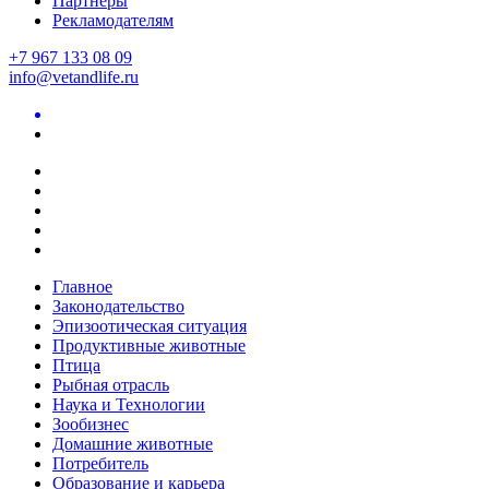
Партнеры
Рекламодателям
+7 967 133 08 09
info@vetandlife.ru
Главное
Законодательство
Эпизоотическая ситуация
Продуктивные животные
Птица
Рыбная отрасль
Наука и Технологии
Зообизнес
Домашние животные
Потребитель
Образование и карьера