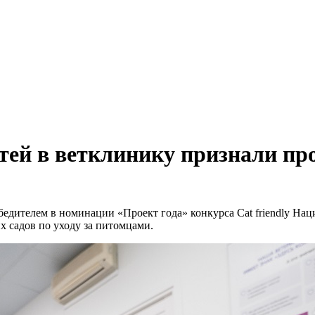
тей в ветклинику признали пр
бедителем в номинации «Проект года» конкурса Cat friendly Н
х садов по уходу за питомцами.