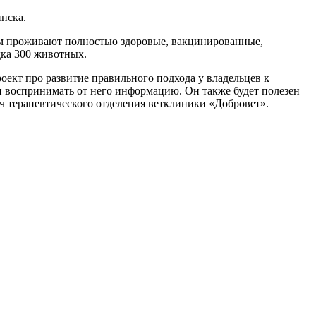
нска.
ам проживают полностью здоровые, вакцинированные,
дка 300 животных.
оект про развитие правильного подхода у владельцев к
 и воспринимать от него информацию. Он также будет полезен
ч терапевтического отделения ветклиники «Добровет».