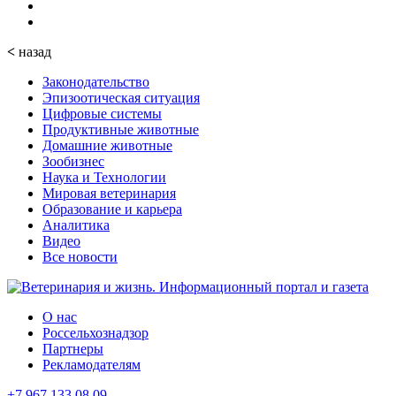
<
назад
Законодательство
Эпизоотическая ситуация
Цифровые системы
Продуктивные животные
Домашние животные
Зообизнес
Наука и Технологии
Мировая ветеринария
Образование и карьера
Аналитика
Видео
Все новости
О нас
Россельхознадзор
Партнеры
Рекламодателям
+7 967 133 08 09