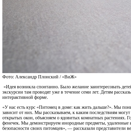
Фото: Александр Плонский / «ВиЖ»
«Идея возникла спонтанно. Было желание заинтересовать дете
экскурсии там проводят уже в течение семи лет. Детям расска
интерактивной форме.
«У нас есть курс «Питомец в доме: как жить дальше?». Мы пон
зависит от них. Мы рассказываем, к каким последствиям могу
открытых окон, объясняем о ядовитых комнатных растениях. Го
фенечек. Мы демонстрируем инородные предметы, удаленные из
безопасности своих питомцев», — рассказали представители в