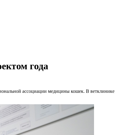
оектом года
ациональной ассоциации медицины кошек. В ветклинике