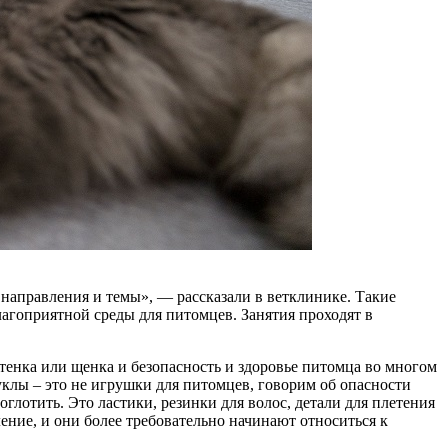
направления и темы», — рассказали в ветклинике. Такие
лагоприятной среды для питомцев. Занятия проходят в
отенка или щенка и безопасность и здоровье питомца во многом
уклы – это не игрушки для питомцев, говорим об опасности
лотить. Это ластики, резинки для волос, детали для плетения
ние, и они более требовательно начинают относиться к