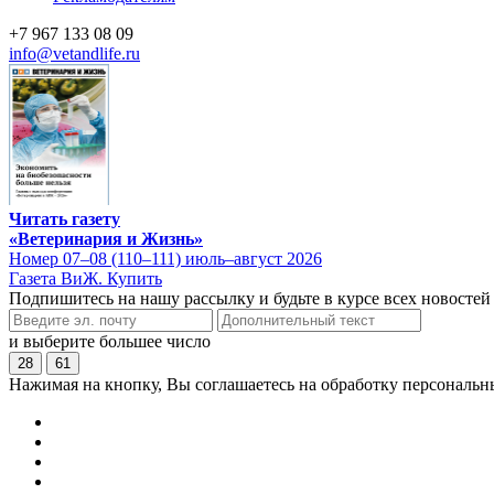
+7 967 133 08 09
info@vetandlife.ru
Читать газету
«Ветеринария и Жизнь»
Номер 07–08 (110–111) июль–август 2026
Газета ВиЖ. Купить
Подпишитесь на нашу рассылку и будьте в курсе всех новостей
и выберите большее число
28
61
Нажимая на кнопку, Вы соглашаетесь на обработку персональн