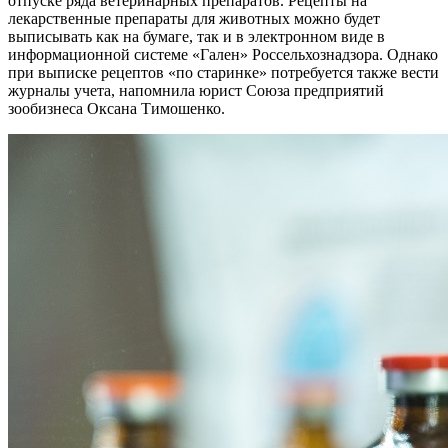
отпуске ряда ветеринарных препаратов. Рецепты на
лекарственные препараты для животных можно будет
выписывать как на бумаге, так и в электронном виде в
информационной системе «Гален» Россельхознадзора. Однако
при выписке рецептов «по старинке» потребуется также вести
журналы учета, напомнила юрист Союза предприятий
зообизнеса Оксана Тимошенко.