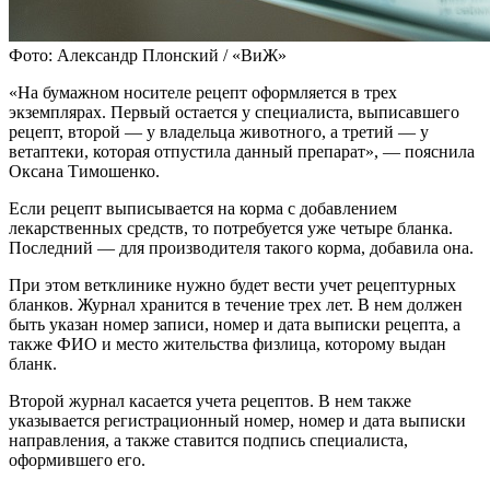
Фото: Александр Плонский / «ВиЖ»
«На бумажном носителе рецепт оформляется в трех
экземплярах. Первый остается у специалиста, выписавшего
рецепт, второй — у владельца животного, а третий — у
ветаптеки, которая отпустила данный препарат», — пояснила
Оксана Тимошенко.
Если рецепт выписывается на корма с добавлением
лекарственных средств, то потребуется уже четыре бланка.
Последний — для производителя такого корма, добавила она.
При этом ветклинике нужно будет вести учет рецептурных
бланков. Журнал хранится в течение трех лет. В нем должен
быть указан номер записи, номер и дата выписки рецепта, а
также ФИО и место жительства физлица, которому выдан
бланк.
Второй журнал касается учета рецептов. В нем также
указывается регистрационный номер, номер и дата выписки
направления, а также ставится подпись специалиста,
оформившего его.