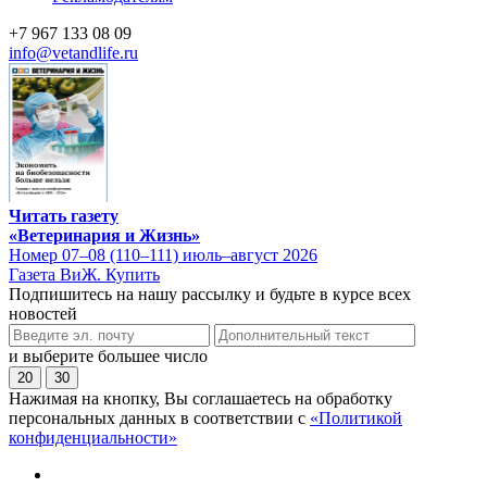
+7 967 133 08 09
info@vetandlife.ru
Читать газету
«Ветеринария и Жизнь»
Номер 07–08 (110–111) июль–август 2026
Газета ВиЖ. Купить
Подпишитесь на нашу рассылку и будьте в курсе всех
новостей
и выберите большее число
20
30
Нажимая на кнопку, Вы соглашаетесь на обработку
персональных данных в соответствии с
«Политикой
конфиденциальности»