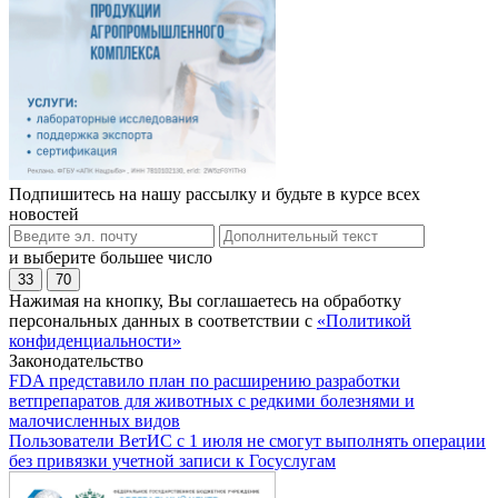
Подпишитесь на нашу рассылку и будьте в курсе всех
новостей
и выберите большее число
33
70
Нажимая на кнопку, Вы соглашаетесь на обработку
персональных данных в соответствии с
«Политикой
конфиденциальности»
Законодательство
FDA представило план по расширению разработки
ветпрепаратов для животных с редкими болезнями и
малочисленных видов
Пользователи ВетИС с 1 июля не смогут выполнять операции
без привязки учетной записи к Госуслугам