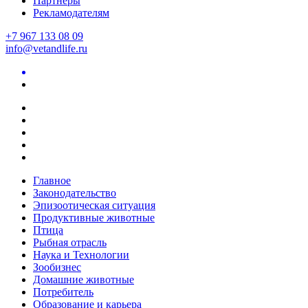
Партнеры
Рекламодателям
+7 967 133 08 09
info@vetandlife.ru
Главное
Законодательство
Эпизоотическая ситуация
Продуктивные животные
Птица
Рыбная отрасль
Наука и Технологии
Зообизнес
Домашние животные
Потребитель
Образование и карьера