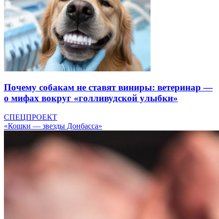
Почему собакам не ставят виниры: ветеринар —
о мифах вокруг «голливудской улыбки»
СПЕЦПРОЕКТ
«Кошки — звезды Донбасса»