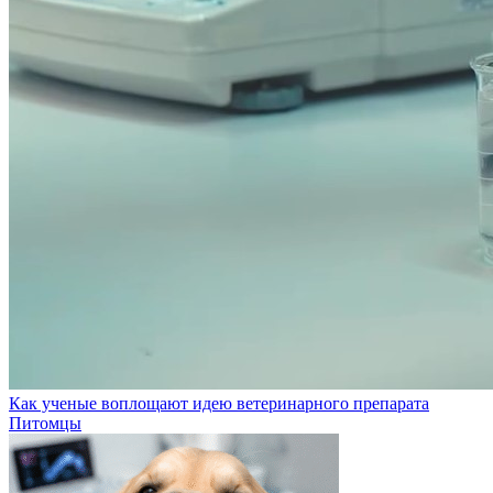
Как ученые воплощают идею ветеринарного препарата
Питомцы