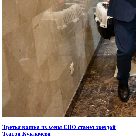
Третья кошка из зоны СВО станет звездой
Театра Куклачева