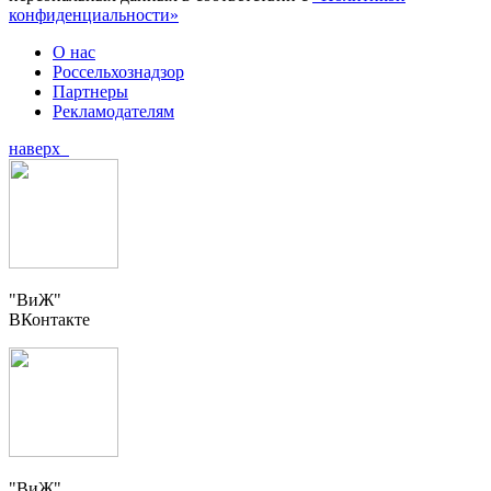
конфиденциальности»
О нас
Россельхознадзор
Партнеры
Рекламодателям
наверх
"ВиЖ"
ВКонтакте
"ВиЖ"