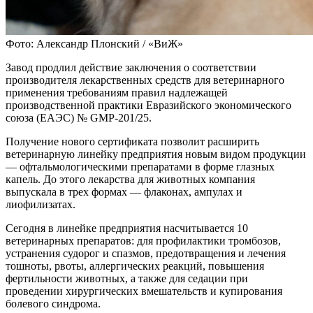
Фото: Александр Плонский / «ВиЖ»
Завод продлил действие заключения о соответствии
производителя лекарственных средств для ветеринарного
применения требованиям правил надлежащей
производственной практики Евразийского экономического
союза (ЕАЭС) № GMP-201/25.
Получение нового сертификата позволит расширить
ветеринарную линейку предприятия новым видом продукции
— офтальмологическими препаратами в форме глазных
капель. До этого лекарства для животных компания
выпускала в трех формах — флаконах, ампулах и
лиофилизатах.
Сегодня в линейке предприятия насчитывается 10
ветеринарных препаратов: для профилактики тромбозов,
устранения судорог и спазмов, предотвращения и лечения
тошноты, рвоты, аллергических реакций, повышения
фертильности животных, а также для седации при
проведении хирургических вмешательств и купирования
болевого синдрома.