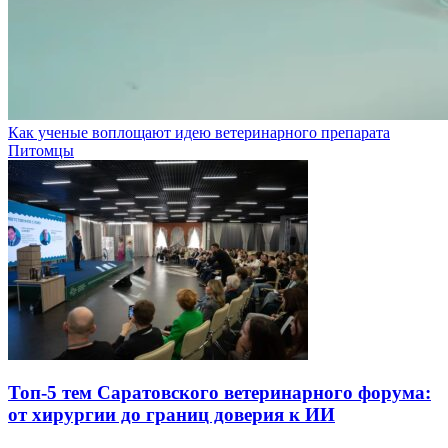
Как ученые воплощают идею ветеринарного препарата
Питомцы
Топ-5 тем Саратовского ветеринарного форума:
от хирургии до границ доверия к ИИ