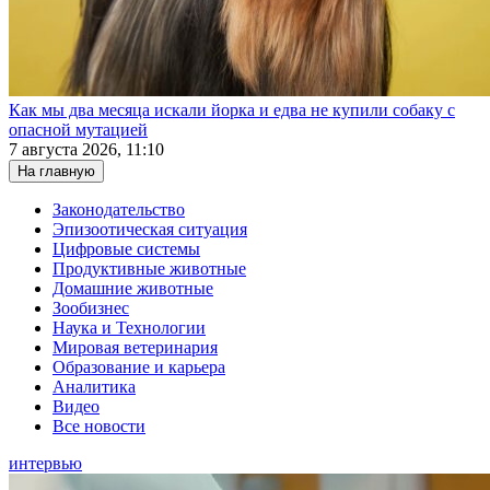
Как мы два месяца искали йорка и едва не купили собаку с
опасной мутацией
7 августа 2026, 11:10
На главную
Законодательство
Эпизоотическая ситуация
Цифровые системы
Продуктивные животные
Домашние животные
Зообизнес
Наука и Технологии
Мировая ветеринария
Образование и карьера
Аналитика
Видео
Все новости
интервью