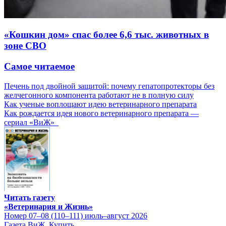
«Кошкин дом» спас более 6,6 тыс. животных в
зоне СВО
Самое читаемое
Печень под двойной защитой: почему гепатопротекторы без
желчегонного компонента работают не в полную силу
Как ученые воплощают идею ветеринарного препарата
Как рождается идея нового ветеринарного препарата —
сериал «ВиЖ»
Читать газету
«Ветеринария и Жизнь»
Номер 07–08 (110–111) июль–август 2026
Газета ВиЖ. Купить