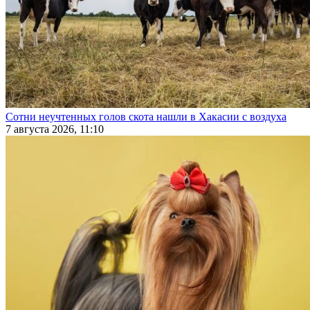
Сотни неучтенных голов скота нашли в Хакасии с воздуха
7 августа 2026, 11:10