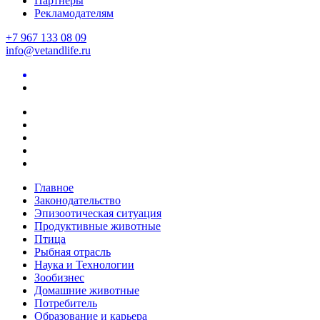
Партнеры
Рекламодателям
+7 967 133 08 09
info@vetandlife.ru
Главное
Законодательство
Эпизоотическая ситуация
Продуктивные животные
Птица
Рыбная отрасль
Наука и Технологии
Зообизнес
Домашние животные
Потребитель
Образование и карьера