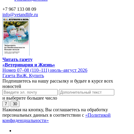
+7 967 133 08 09
info@vetandlife.ru
Читать газету
«Ветеринария и Жизнь»
Номер 07–08 (110–111) июль–август 2026
Газета ВиЖ. Купить
Подпишитесь на нашу рассылку и будьте в курсе всех
новостей
и выберите большее число
7
30
Нажимая на кнопку, Вы соглашаетесь на обработку
персональных данных в соответствии с
«Политикой
конфиденциальности»