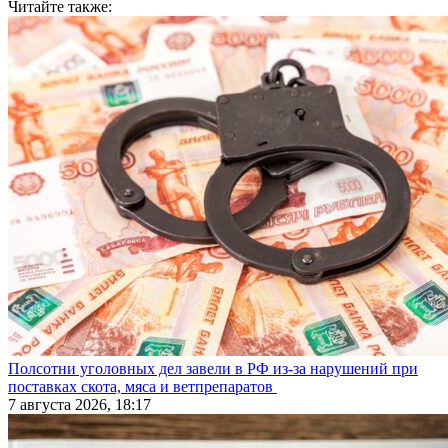
Читайте также:
Полсотни уголовных дел завели в РФ из-за нарушений при
поставках скота, мяса и ветпрепаратов
7 августа 2026, 18:17