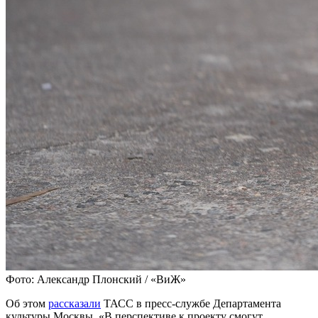
Фото: Александр Плонский / «ВиЖ»
Об этом
рассказали
ТАСС в пресс-службе Департамента
культуры Москвы. «В перспективе к проекту смогут