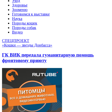
Уход
Здоровье
Зооменю
Готовимся к выставке
Наука
Породы кошек
Породы собак
Видео
СПЕЦПРОЕКТ
«Кошки — звезды Донбасса»
ГК ВИК передала гуманитарную помощь
фронтовому приюту