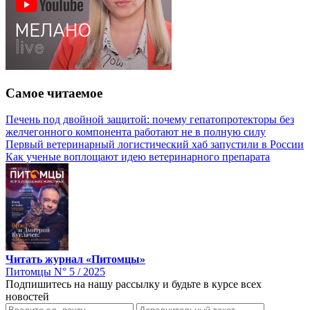
Самое читаемое
Печень под двойной защитой: почему гепатопротекторы без
желчегонного компонента работают не в полную силу
Первый ветеринарный логистический хаб запустили в России
Как ученые воплощают идею ветеринарного препарата
Читать журнал «Питомцы»
Питомцы N° 5 / 2025
Подпишитесь на нашу рассылку и будьте в курсе всех
новостей