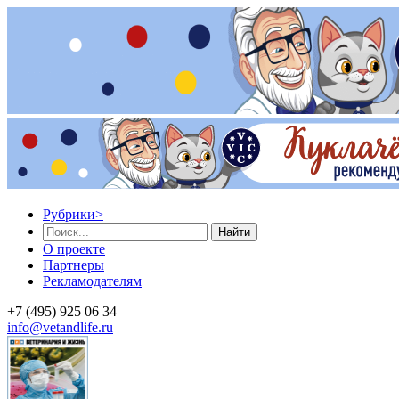
Рубрики
>
Найти
О проекте
Партнеры
Рекламодателям
+7 (495) 925 06 34
info@vetandlife.ru