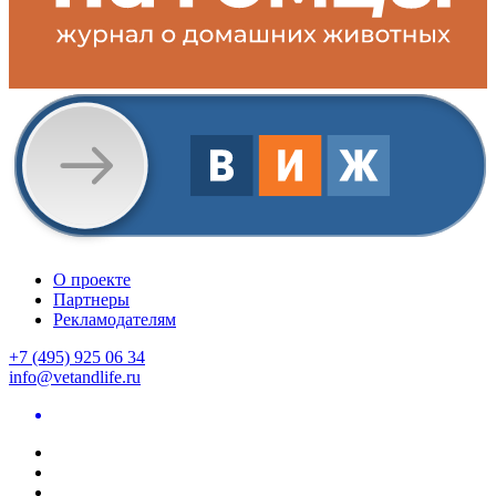
О проекте
Партнеры
Рекламодателям
+7 (495) 925 06 34
info@vetandlife.ru