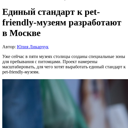
Единый стандарт к pet-
friendly-музеям разработают
в Москве
Автор:
Юлия Ликарчук
Уже сейчас в пяти музеях столицы созданы специальные зоны
для пребывания с питомцами. Проект намерены
масштабировать, для чего хотят выработать единый стандарт к
pet-friendly-музеям.