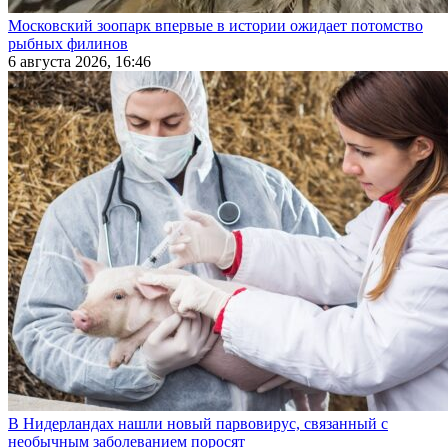
Московский зоопарк впервые в истории ожидает потомство
рыбных филинов
6 августа 2026, 16:46
В Нидерландах нашли новый парвовирус, связанный с
необычным заболеванием поросят