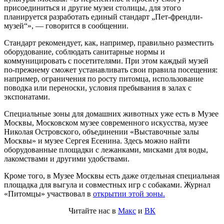
присоединиться и другие музеи столицы, для этого
планируется разработать единый стандарт „Пет-френдли-
музей“», — говорится в сообщении.
Стандарт рекомендует, как, например, правильно разместить
оборудование, соблюдать санитарные нормы и
коммуницировать с посетителями. При этом каждый музей
по-прежнему сможет устанавливать свои правила посещения:
например, ограничения по росту питомца, использование
поводка или переноски, условия пребывания в залах с
экспонатами.
Специальные зоны для домашних животных уже есть в Музее
Москвы, Московском музее современного искусства, музее
Николая Островского, объединении «Выставочные залы
Москвы» и музее Сергея Есенина. Здесь можно найти
оборудованные площадки с лежанками, мисками для воды,
лакомствами и другими удобствами.
Кроме того, в Музее Москвы есть даже отдельная специальная
площадка для выгула и совместных игр с собаками. Журнал
«Питомцы» участвовал в
открытии этой зоны.
Читайте нас в
Макс
и
ВК