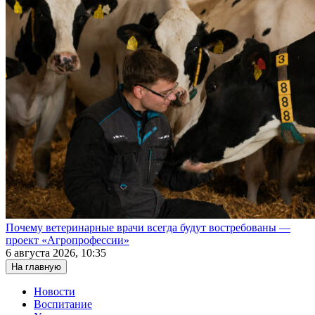
Почему ветеринарные врачи всегда будут востребованы —
проект «Агропрофессии»
6 августа 2026, 10:35
На главную
Новости
Воспитание