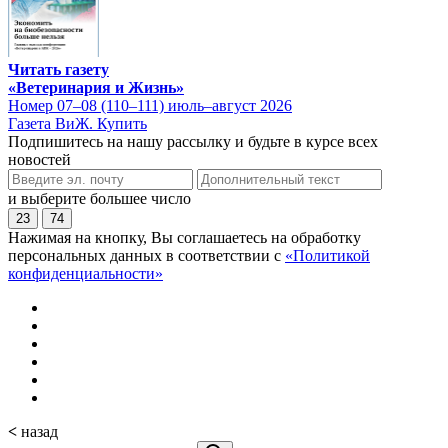
Читать газету
«Ветеринария и Жизнь»
Номер 07–08 (110–111) июль–август 2026
Газета ВиЖ. Купить
Подпишитесь на нашу рассылку и будьте в курсе всех
новостей
и выберите большее число
23
74
Нажимая на кнопку, Вы соглашаетесь на обработку
персональных данных в соответствии с
«Политикой
конфиденциальности»
<
назад