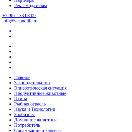
Партнеры
Рекламодателям
+7 967 133 08 09
info@vetandlife.ru
Главное
Законодательство
Эпизоотическая ситуация
Продуктивные животные
Птица
Рыбная отрасль
Наука и Технологии
Зообизнес
Домашние животные
Потребитель
Образование и карьера