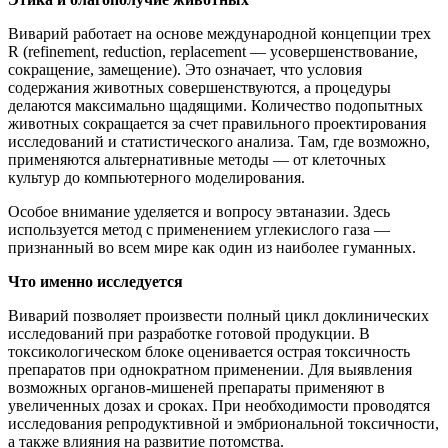
Виварий работает на основе международной концепции трех
R (refinement, reduction, replacement — усовершенствование,
сокращение, замещение). Это означает, что условия
содержания животных совершенствуются, а процедуры
делаются максимально щадящими. Количество подопытных
животных сокращается за счет правильного проектирования
исследований и статистического анализа. Там, где возможно,
применяются альтернативные методы — от клеточных
культур до компьютерного моделирования.
Особое внимание уделяется и вопросу эвтаназии. Здесь
используется метод с применением углекислого газа —
признанный во всем мире как один из наиболее гуманных.
Что именно исследуется
Виварий позволяет произвести полный цикл доклинических
исследований при разработке готовой продукции. В
токсикологическом блоке оценивается острая токсичность
препаратов при однократном применении. Для выявления
возможных органов-мишеней препараты применяют в
увеличенных дозах и сроках. При необходимости проводятся
исследования репродуктивной и эмбриональной токсичности,
а также влияния на развитие потомства.