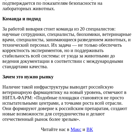
подтверждается по показателям безопасности на
лабораторных животных.
Команда и подход
За работой вивария стоит команда из 20 специалистов:
научные сотрудники, специалисты, биохимики, ветеринарные
врачи, специалисты, занимающиеся разведением животных, и
технический персонал. Их задача — не только обеспечить
корректность экспериментов, но и поддерживать
стабильность всей системы: от ухода за животными до
ведения документации в соответствии с международными
стандартами качества.
Зачем это нужно рынку
Наличие такой инфраструктуры выводит российскую
ветеринарную фармацевтику на новый уровень, отмечают в
НИТА-ФАРМ: «Подобные площадки становятся не просто
испытательными центрами, а точками роста всей отрасли.
Они формируют доверие к российским препаратам, создают
новые возможности для сотрудничества и делают
отечественный рынок более зрелым».
Читайте нас в
Макс
и
ВК