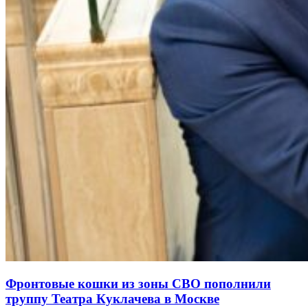
Фронтовые кошки из зоны СВО пополнили
труппу Театра Куклачева в Москве