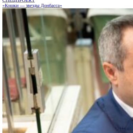
СПЕЦПРОЕКТ
«Кошки — звезды Донбасса»