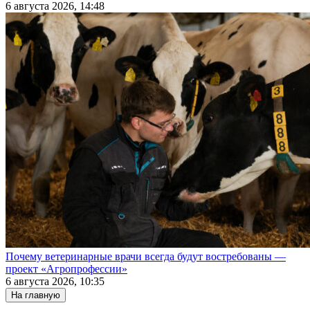
6 августа 2026, 14:48
Почему ветеринарные врачи всегда будут востребованы —
проект «Агропрофессии»
6 августа 2026, 10:35
На главную