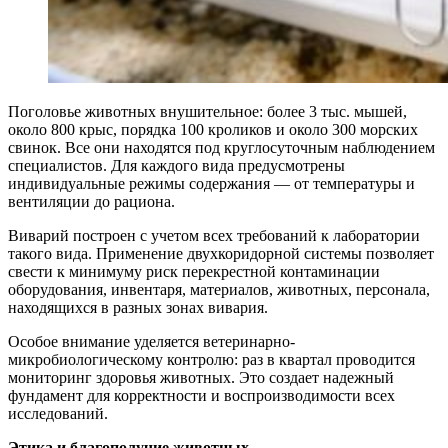
Поголовье животных внушительное: более 3 тыс. мышей,
около 800 крыс, порядка 100 кроликов и около 300 морских
свинок. Все они находятся под круглосуточным наблюдением
специалистов. Для каждого вида предусмотрены
индивидуальные режимы содержания — от температуры и
вентиляции до рациона.
Виварий построен с учетом всех требований к лаборатории
такого вида. Применение двухкоридорной системы позволяет
свести к минимуму риск перекрестной контаминации
оборудования, инвентаря, материалов, животных, персонала,
находящихся в разных зонах вивария.
Особое внимание уделяется ветеринарно-
микробиологическому контролю: раз в квартал проводится
мониторинг здоровья животных. Это создает надежный
фундамент для корректности и воспроизводимости всех
исследований.
Этика и благополучие животных