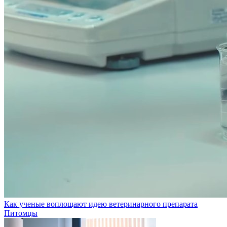
Как ученые воплощают идею ветеринарного препарата
Питомцы