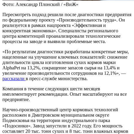
Фото: Александр Плонский / «ВиЖ»
Пересмотреть подход решили после диагностики предприятия
по федеральному проекту «Производительность труда». Он
реализуется в рамках нацпроекта «Эффективная и
конкурентная экономика». Специалисты регионального
центра компетенций проанализировали технологические
процессы на заводе и выявили проблемные места.
«По результатам диагностики разработаны конкретные меры,
нацеленные на улучшение ключевых показателей: снижение
длительности цикла изготовления сухих кормов марки
AlphaPet на 13,2%, сокращение запасов сырья на 13,4% и
увеличение производительности сотрудников на 12,1%», —
рассказали
в пресс-службе министерства.
Компания в течение следующих шести месяцев
имплементирует рекомендации. Опыт масштабируют на все
предприятие.
Научно-производственный центр кормовых технологий
расположен в Дмитровском муниципальном округе
Подмосковья на территории индустриального парка
«Подосинки». Завод запустили в 2022 году. Его мощность
составляет 20 тыс. тонн сухих и 8 тыс. тонн влажных кормов