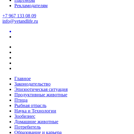
Партнеры
Рекламодателям
+7 967 133 08 09
info@vetandlife.ru
Главное
Законодательство
Эпизоотическая ситуация
Продуктивные животные
Птица
Рыбная отрасль
Наука и Технологии
Зообизнес
Домашние животные
Потребитель
Образование и карьера