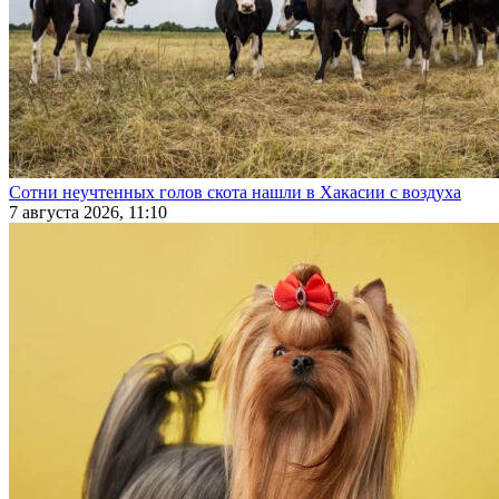
Сотни неучтенных голов скота нашли в Хакасии с воздуха
7 августа 2026, 11:10