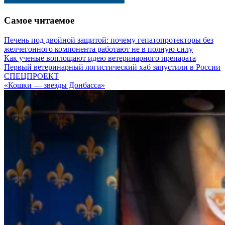
Самое читаемое
Печень под двойной защитой: почему гепатопротекторы без
желчегонного компонента работают не в полную силу
Как ученые воплощают идею ветеринарного препарата
Первый ветеринарный логистический хаб запустили в России
СПЕЦПРОЕКТ
«Кошки — звезды Донбасса»