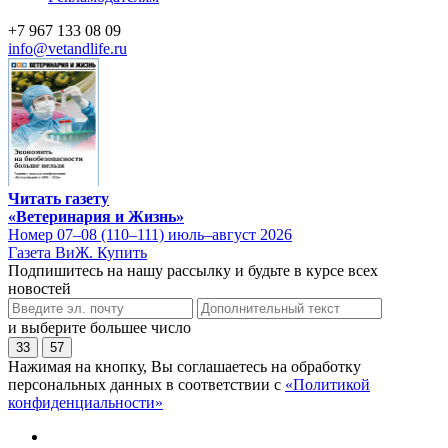
+7 967 133 08 09
info@vetandlife.ru
Читать газету
«Ветеринария и Жизнь»
Номер 07–08 (110–111) июль–август 2026
Газета ВиЖ. Купить
Подпишитесь на нашу рассылку и будьте в курсе всех
новостей
и выберите большее число
33
57
Нажимая на кнопку, Вы соглашаетесь на обработку
персональных данных в соответствии с
«Политикой
конфиденциальности»