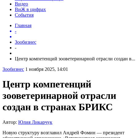
Видео
ВиЖ в цифрах
События
Главная
-
Зообизнес
-
Центр компетенций зооветеринарной отрасли создан в...
Зообизнес
1 ноября 2025, 14:01
Центр компетенций
зооветеринарной отрасли
создан в странах БРИКС
Автор:
Юлия Ликарчук
Новую структуру возглавил Андрей Фомин — президент