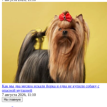
Как мы два месяца искали йорка и едва не купили собаку с
опасной мутацией
7 августа 2026, 11:10
На главную