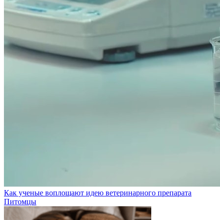
Как ученые воплощают идею ветеринарного препарата
Питомцы