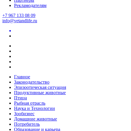
Партнеры
Рекламодателям
+7 967 133 08 09
info@vetandlife.ru
Главное
Законодательство
Эпизоотическая ситуация
Продуктивные животные
Птица
Рыбная отрасль
Наука и Технологии
Зообизнес
Домашние животные
Потребитель
Образование и карьера