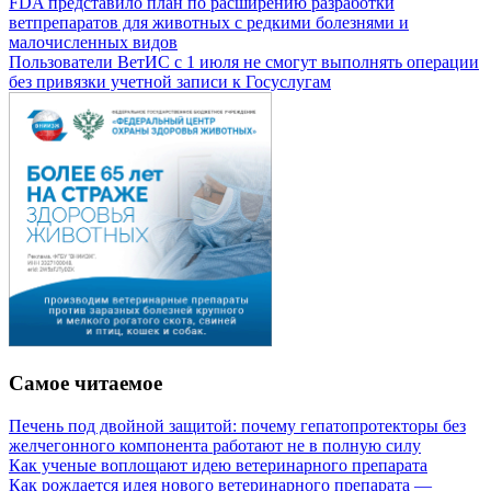
FDA представило план по расширению разработки
ветпрепаратов для животных с редкими болезнями и
малочисленных видов
Пользователи ВетИС с 1 июля не смогут выполнять операции
без привязки учетной записи к Госуслугам
Самое читаемое
Печень под двойной защитой: почему гепатопротекторы без
желчегонного компонента работают не в полную силу
Как ученые воплощают идею ветеринарного препарата
Как рождается идея нового ветеринарного препарата —