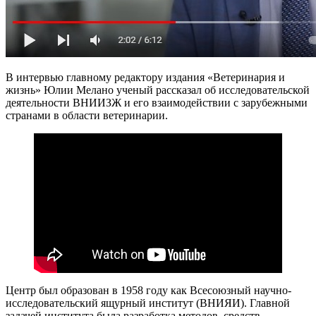
В интервью главному редактору издания «Ветеринария и
жизнь» Юлии Мелано ученый рассказал об исследовательской
деятельности ВНИИЗЖ и его взаимодействии с зарубежными
странами в области ветеринарии.
Центр был образован в 1958 году как Всесоюзный научно-
исследовательский ящурный институт (ВНИЯИ). Главной
задачей института была разработка методов, средств