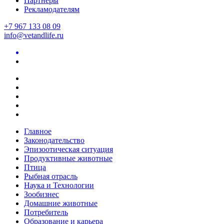
Партнеры
Рекламодателям
+7 967 133 08 09
info@vetandlife.ru
Главное
Законодательство
Эпизоотическая ситуация
Продуктивные животные
Птица
Рыбная отрасль
Наука и Технологии
Зообизнес
Домашние животные
Потребитель
Образование и карьера