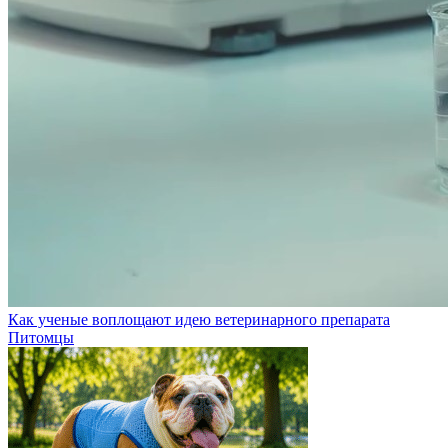
Как ученые воплощают идею ветеринарного препарата
Питомцы