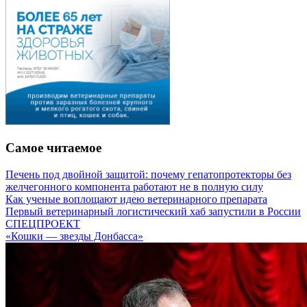
Самое читаемое
Печень под двойной защитой: почему гепатопротекторы без
желчегонного компонента работают не в полную силу
Как ученые воплощают идею ветеринарного препарата
Первый ветеринарный логистический хаб запустили в России
СПЕЦПРОЕКТ
«Кошки — звезды Донбасса»