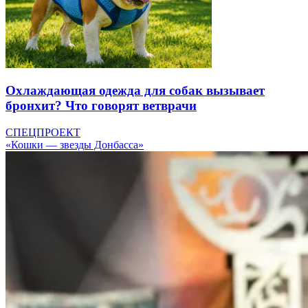
Охлаждающая одежда для собак вызывает
бронхит? Что говорят ветврачи
СПЕЦПРОЕКТ
«Кошки — звезды Донбасса»