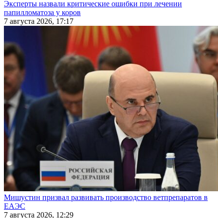
Эксперты назвали критические ошибки при лечении
папилломатоза у коров
7 августа 2026, 17:17
Мишустин призвал развивать производство ветпрепаратов в
ЕАЭС
7 августа 2026, 12:29