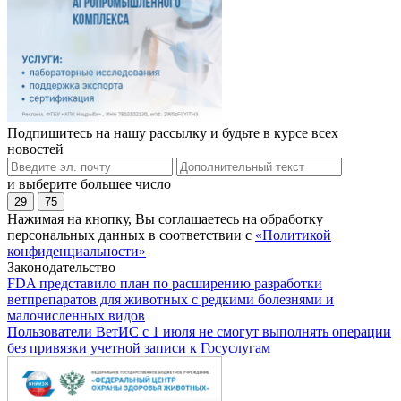
Подпишитесь на нашу рассылку и будьте в курсе всех
новостей
и выберите большее число
29
75
Нажимая на кнопку, Вы соглашаетесь на обработку
персональных данных в соответствии с
«Политикой
конфиденциальности»
Законодательство
FDA представило план по расширению разработки
ветпрепаратов для животных с редкими болезнями и
малочисленных видов
Пользователи ВетИС с 1 июля не смогут выполнять операции
без привязки учетной записи к Госуслугам