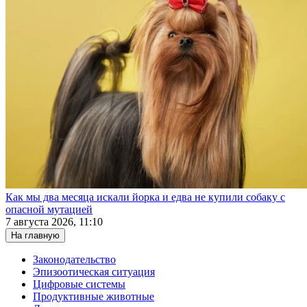
Как мы два месяца искали йорка и едва не купили собаку с
опасной мутацией
7 августа 2026, 11:10
На главную
Законодательство
Эпизоотическая ситуация
Цифровые системы
Продуктивные животные