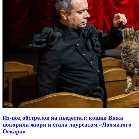
Из-под обстрелов на пьедестал: кошка Вижа
покорила жюри и стала лауреатом «Лохматого
Оскара»