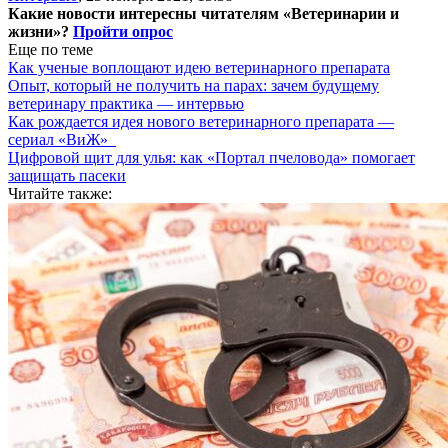
Какие новости интересны читателям «Ветеринарии и
жизни»?
Пройти опрос
Еще по теме
Как ученые воплощают идею ветеринарного препарата
Опыт, который не получить на парах: зачем будущему
ветеринару практика — интервью
Как рождается идея нового ветеринарного препарата —
сериал «ВиЖ»
Цифровой щит для улья: как «Портал пчеловода» помогает
защищать пасеки
Читайте также: