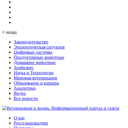
<
назад
Законодательство
Эпизоотическая ситуация
Цифровые системы
Продуктивные животные
Домашние животные
Зообизнес
Наука и Технологии
Мировая ветеринария
Образование и карьера
Аналитика
Видео
Все новости
О нас
Россельхознадзор