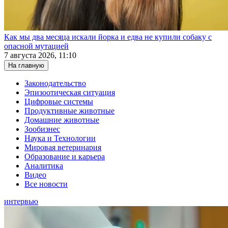
Как мы два месяца искали йорка и едва не купили собаку с
опасной мутацией
7 августа 2026, 11:10
На главную
Законодательство
Эпизоотическая ситуация
Цифровые системы
Продуктивные животные
Домашние животные
Зообизнес
Наука и Технологии
Мировая ветеринария
Образование и карьера
Аналитика
Видео
Все новости
интервью