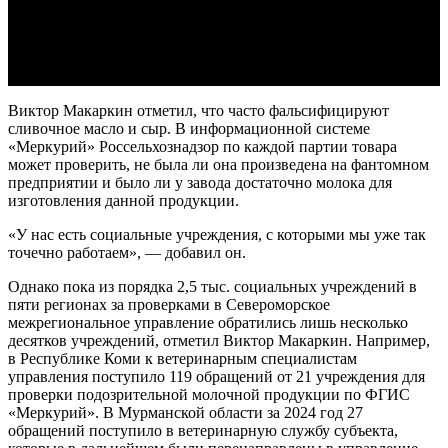
Виктор Макаркин отметил, что часто фальсифицируют
сливочное масло и сыр. В информационной системе
«Меркурий» Россельхознадзор по каждой партии товара
может проверить, не была ли она произведена на фантомном
предприятии и было ли у завода достаточно молока для
изготовления данной продукции.
«У нас есть социальные учреждения, с которыми мы уже так
точечно работаем», — добавил он.
Однако пока из порядка 2,5 тыс. социальных учреждений в
пяти регионах за проверками в Североморское
межрегиональное управление обратились лишь несколько
десятков учреждений, отметил Виктор Макаркин. Например,
в Республике Коми к ветеринарным специалистам
управления поступило 119 обращений от 21 учреждения для
проверки подозрительной молочной продукции по ФГИС
«Меркурий». В Мурманской области за 2024 год 27
обращений поступило в ветеринарную службу субъекта,