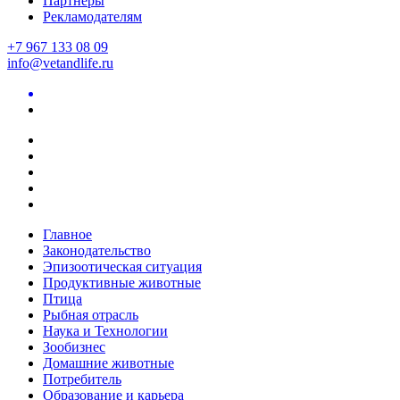
Партнеры
Рекламодателям
+7 967 133 08 09
info@vetandlife.ru
Главное
Законодательство
Эпизоотическая ситуация
Продуктивные животные
Птица
Рыбная отрасль
Наука и Технологии
Зообизнес
Домашние животные
Потребитель
Образование и карьера