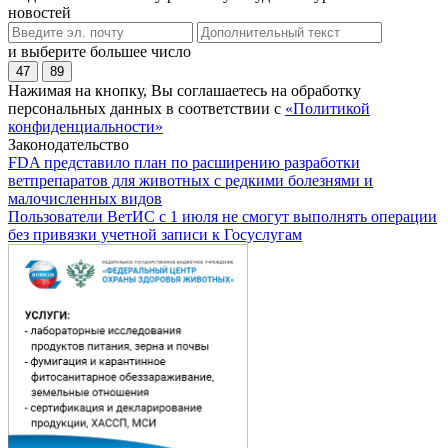
новостей
и выберите большее число
47
89
Нажимая на кнопку, Вы соглашаетесь на обработку
персональных данных в соответствии с
«Политикой
конфиденциальности»
Законодательство
FDA представило план по расширению разработки
ветпрепаратов для животных с редкими болезнями и
малочисленных видов
Пользователи ВетИС с 1 июля не смогут выполнять операции
без привязки учетной записи к Госуслугам