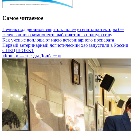
Самое читаемое
Печень под двойной защитой: почему гепатопротекторы без
желчегонного компонента работают не в полную силу
Как ученые воплощают идею ветеринарного препарата
Первый ветеринарный логистический хаб запустили в России
СПЕЦПРОЕКТ
«Кошки — звезды Донбасса»