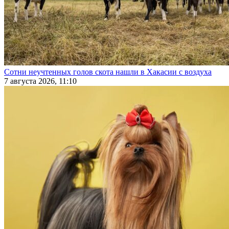
Сотни неучтенных голов скота нашли в Хакасии с воздуха
7 августа 2026, 11:10