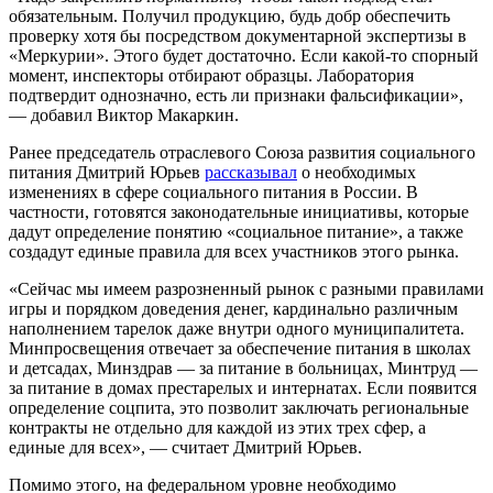
обязательным. Получил продукцию, будь добр обеспечить
проверку хотя бы посредством документарной экспертизы в
«Меркурии». Этого будет достаточно. Если какой-то спорный
момент, инспекторы отбирают образцы. Лаборатория
подтвердит однозначно, есть ли признаки фальсификации»,
— добавил Виктор Макаркин.
Ранее председатель отраслевого Союза развития социального
питания Дмитрий Юрьев
рассказывал
о необходимых
изменениях в сфере социального питания в России. В
частности, готовятся законодательные инициативы, которые
дадут определение понятию «социальное питание», а также
создадут единые правила для всех участников этого рынка.
«Сейчас мы имеем разрозненный рынок с разными правилами
игры и порядком доведения денег, кардинально различным
наполнением тарелок даже внутри одного муниципалитета.
Минпросвещения отвечает за обеспечение питания в школах
и детсадах, Минздрав — за питание в больницах, Минтруд —
за питание в домах престарелых и интернатах. Если появится
определение соцпита, это позволит заключать региональные
контракты не отдельно для каждой из этих трех сфер, а
единые для всех», — считает Дмитрий Юрьев.
Помимо этого, на федеральном уровне необходимо