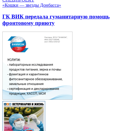
«Кошки — звезды Донбасса»
ГК ВИК передала гуманитарную помощь
фронтовому приюту