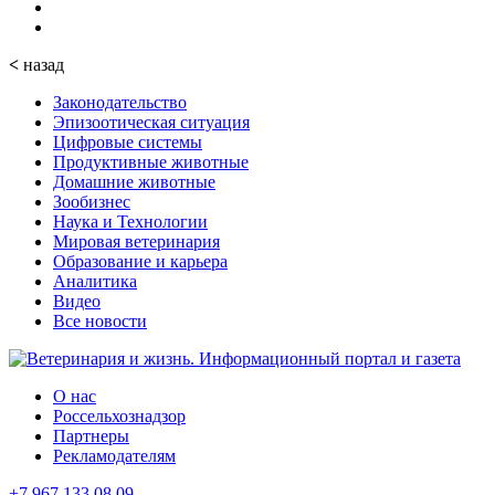
<
назад
Законодательство
Эпизоотическая ситуация
Цифровые системы
Продуктивные животные
Домашние животные
Зообизнес
Наука и Технологии
Мировая ветеринария
Образование и карьера
Аналитика
Видео
Все новости
О нас
Россельхознадзор
Партнеры
Рекламодателям
+7 967 133 08 09