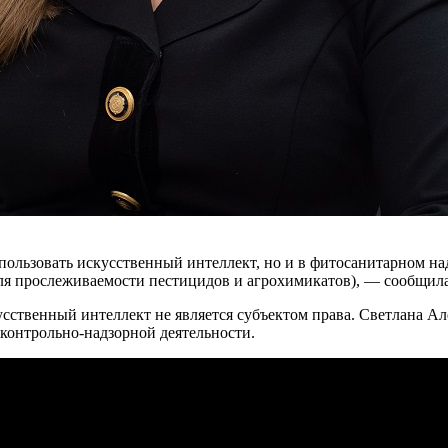
использовать искусственный интеллект, но и в фитосанитарном н
ля прослеживаемости пестицидов и агрохимикатов), — сообщил
ственный интеллект не является субъектом права. Светлана Але
 контрольно-надзорной деятельности.