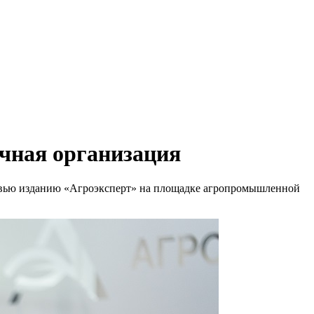
ичная организация
ервью изданию «Агроэксперт» на площадке агропромышленной