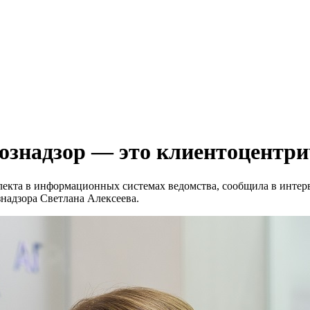
хознадзор — это клиентоцентр
ллекта в информационных системах ведомства, сообщила в инт
знадзора Светлана Алексеева.