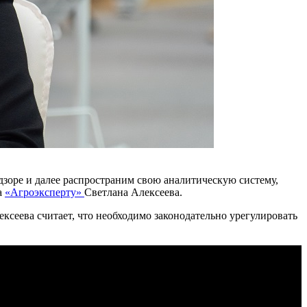
адзоре и далее распространим свою аналитическую систему,
а
«Агроэксперту»
Светлана Алексеева.
ксеева считает, что необходимо законодательно урегулировать