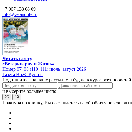
+7 967 133 08 09
info@vetandlife.ru
Читать газету
«Ветеринария и Жизнь»
Номер 07–08 (110–111) июль–август 2026
Газета ВиЖ. Купить
Подпишитесь на нашу рассылку и будьте в курсе всех новостей
и выберите большее число
26
19
Нажимая на кнопку, Вы соглашаетесь на обработку персональн