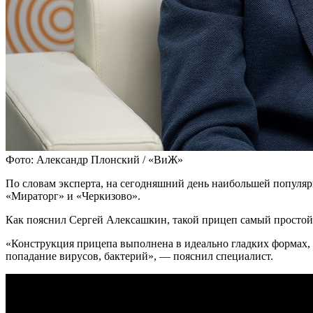
Фото: Александр Плонский / «ВиЖ»
По словам эксперта, на сегодняшний день наибольшей популя
«Мираторг» и «Черкизово».
Как пояснил Сергей Алексашкин, такой прицеп самый простой,
«Конструкция прицепа выполнена в идеально гладких формах, ч
попадание вирусов, бактерий», — пояснил специалист.