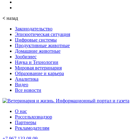
<
назад
Законодательство
Эпизоотическая ситуация
Цифровые системы
Продуктивные животные
Домашние животные
Зообизнес
Наука и Технологии
Мировая ветеринария
Образование и карьера
Аналитика
Видео
Все новости
О нас
Россельхознадзор
Партнеры
Рекламодателям
+7 967 133 08 09