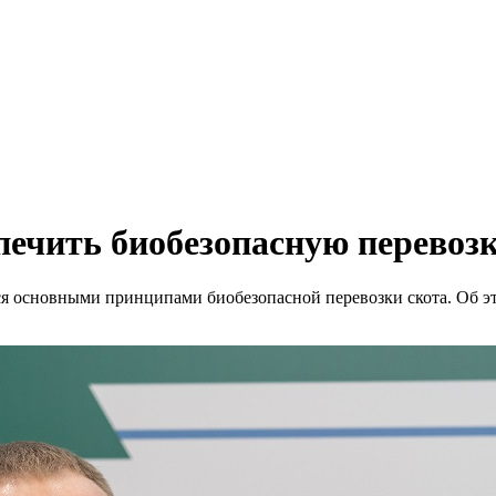
печить биобезопасную перевозк
тся основными принципами биобезопасной перевозки скота. Об 