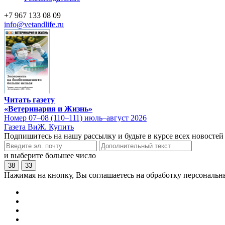
+7 967 133 08 09
info@vetandlife.ru
Читать газету
«Ветеринария и Жизнь»
Номер 07–08 (110–111) июль–август 2026
Газета ВиЖ. Купить
Подпишитесь на нашу рассылку и будьте в курсе всех новостей
и выберите большее число
38
33
Нажимая на кнопку, Вы соглашаетесь на обработку персональн