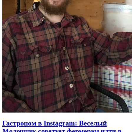
Гастроном в Instagram: Веселый
Молочник советует фермерам идти в