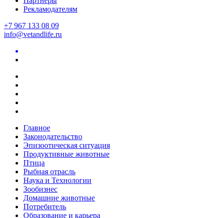
Партнеры
Рекламодателям
+7 967 133 08 09
info@vetandlife.ru
Главное
Законодательство
Эпизоотическая ситуация
Продуктивные животные
Птица
Рыбная отрасль
Наука и Технологии
Зообизнес
Домашние животные
Потребитель
Образование и карьера