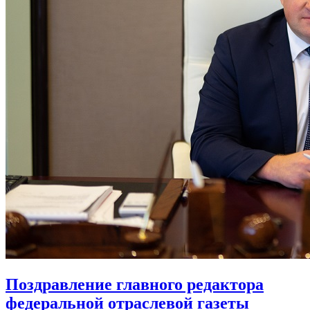
Поздравление главного редактора
федеральной отраслевой газеты