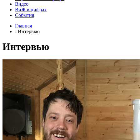
Видео
ВиЖ в цифрах
События
Главная
- Интервью
Интервью