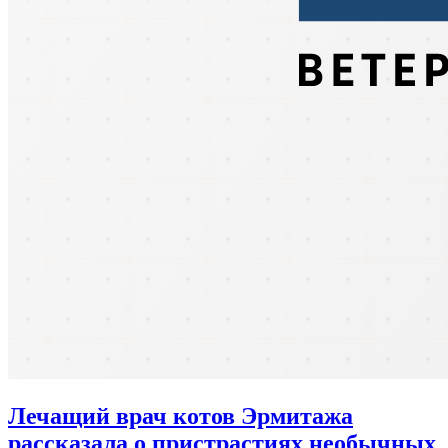
Лечащий врач котов Эрмитажа
рассказала о пристрастиях необычных