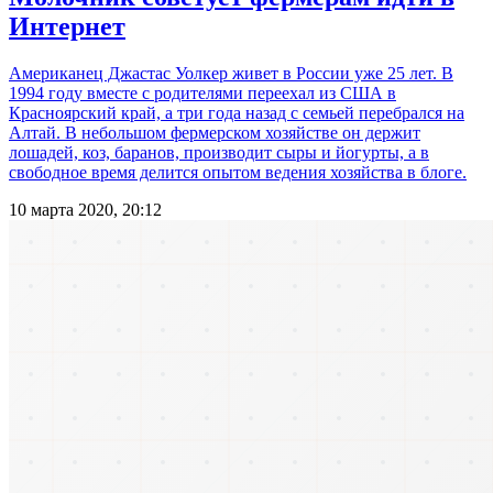
Интернет
Американец Джастас Уолкер живет в России уже 25 лет. В
1994 году вместе с родителями переехал из США в
Красноярский край, а три года назад с семьей перебрался на
Алтай. В небольшом фермерском хозяйстве он держит
лошадей, коз, баранов, производит сыры и йогурты, а в
свободное время делится опытом ведения хозяйства в блоге.
10 марта 2020, 20:12