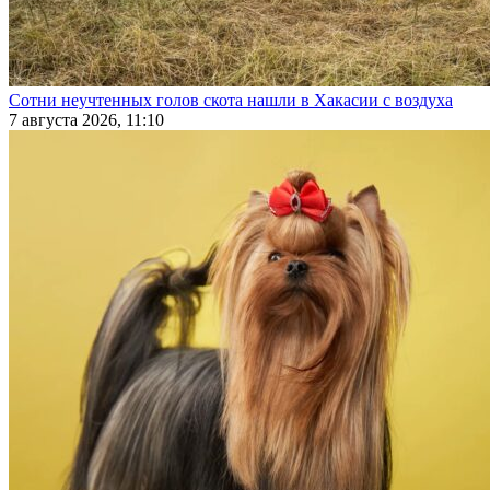
Сотни неучтенных голов скота нашли в Хакасии с воздуха
7 августа 2026, 11:10