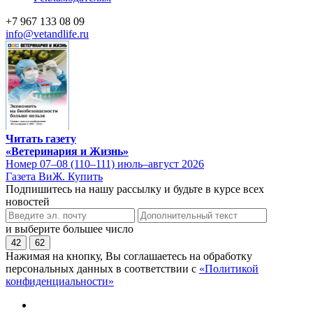
+7 967 133 08 09
info@vetandlife.ru
Читать газету
«Ветеринария и Жизнь»
Номер 07–08 (110–111) июль–август 2026
Газета ВиЖ. Купить
Подпишитесь на нашу рассылку и будьте в курсе всех
новостей
и выберите большее число
42
62
Нажимая на кнопку, Вы соглашаетесь на обработку
персональных данных в соответствии с
«Политикой
конфиденциальности»