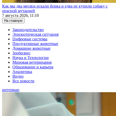
Как мы два месяца искали йорка и едва не купили собаку с
опасной мутацией
7 августа 2026, 11:10
На главную
Законодательство
Эпизоотическая ситуация
Цифровые системы
Продуктивные животные
Домашние животные
Зообизнес
Наука и Технологии
Мировая ветеринария
Образование и карьера
Аналитика
Видео
Все новости
интервью