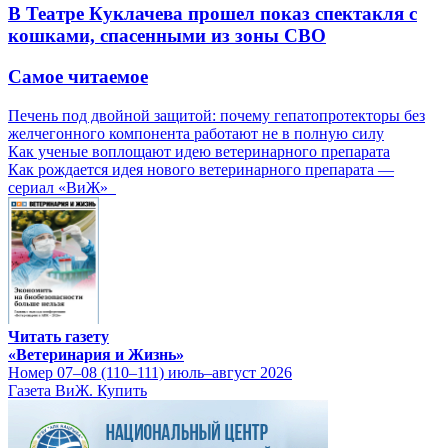
В Театре Куклачева прошел показ спектакля с
кошками, спасенными из зоны СВО
Самое читаемое
Печень под двойной защитой: почему гепатопротекторы без
желчегонного компонента работают не в полную силу
Как ученые воплощают идею ветеринарного препарата
Как рождается идея нового ветеринарного препарата —
сериал «ВиЖ»
Читать газету
«Ветеринария и Жизнь»
Номер 07–08 (110–111) июль–август 2026
Газета ВиЖ. Купить