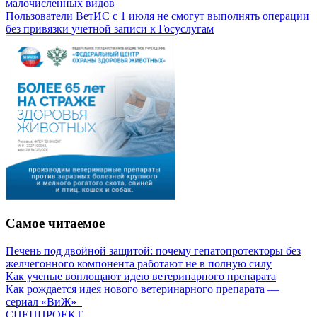
малочисленных видов
Пользователи ВетИС с 1 июля не смогут выполнять операции
без привязки учетной записи к Госуслугам
Самое читаемое
Печень под двойной защитой: почему гепатопротекторы без
желчегонного компонента работают не в полную силу
Как ученые воплощают идею ветеринарного препарата
Как рождается идея нового ветеринарного препарата —
сериал «ВиЖ»
СПЕЦПРОЕКТ