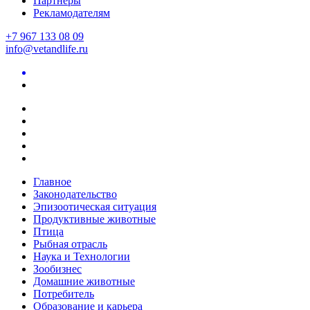
Партнеры
Рекламодателям
+7 967 133 08 09
info@vetandlife.ru
Главное
Законодательство
Эпизоотическая ситуация
Продуктивные животные
Птица
Рыбная отрасль
Наука и Технологии
Зообизнес
Домашние животные
Потребитель
Образование и карьера