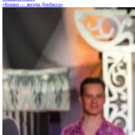
«Кошки — звезды Донбасса»