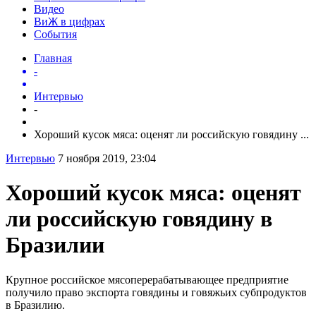
Видео
ВиЖ в цифрах
События
Главная
-
Интервью
-
Хороший кусок мяса: оценят ли российскую говядину ...
Интервью
7 ноября 2019, 23:04
Хороший кусок мяса: оценят
ли российскую говядину в
Бразилии
Крупное российское мясоперерабатывающее предприятие
получило право экспорта говядины и говяжьих субпродуктов
в Бразилию.