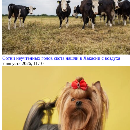
Сотни неучтенных голов скота нашли в Хакасии с воздуха
7 августа 2026, 11:10