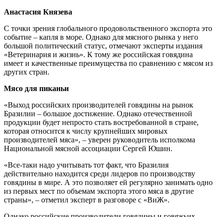
Анастасия Князева
С точки зрения глобального продовольственного экспорта это
событие – капля в море. Однако для мясного рынка у него
большой политический статус, отмечают эксперты издания
«Ветеринария и жизнь». К тому же российская говядина
имеет и качественные преимущества по сравнению с мясом из
других стран.
Мясо для пиканьи
«Выход российских производителей говядины на рынок
Бразилии – большое достижение. Однако отечественной
продукции будет непросто стать востребованной в стране,
которая относится к числу крупнейших мировых
производителей мяса», – уверен руководитель исполкома
Национальной мясной ассоциации Сергей Юшин.
«Все-таки надо учитывать тот факт, что Бразилия
действительно находится среди лидеров по производству
говядины в мире. А это позволяет ей регулярно занимать одно
из первых мест по объемам экспорта этого мяса в другие
страны», – отметил эксперт в разговоре с «ВиЖ».
Однако российские производители говядины и говяжьих