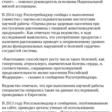
стоит», – пояснил руководитель исполкома Национальной
мясной ассоциации.
В 2014 году Роспотребнадзор сообщал о выполнении
совместно с научно-исследовательскими институтами
научной работы «Оценка риска здоровью населения при
поступлении рактопамина с пищевой животноводческой
продукцией». Как отмечало тогда ведомство, в ходе
исследований выяснилось, что употребление продуктов с
наличием рактопамина приведет к неприемлемому уровню
риска функциональных нарушений и болезней сердечно-
сосудистой системы.
«Рактопамин способствует росту числа таких болезней, как
гипертония, атеросклероз, ишемическая болезнь сердца, и,
соответственно, сокращению прогнозируемой
продолжительности жизни населения Российской
Федерации», – сказано в сообщении Роспотребнадзора.
Ведомство отмечало, что при выполнении научной работы
специалисты опирались также на данные исследований,
проводимых в Евросоюзе.
В 2013 году Россельхознадзор в сообщении, опубликованном
на сайте, приводил цитаты ученых об использовании