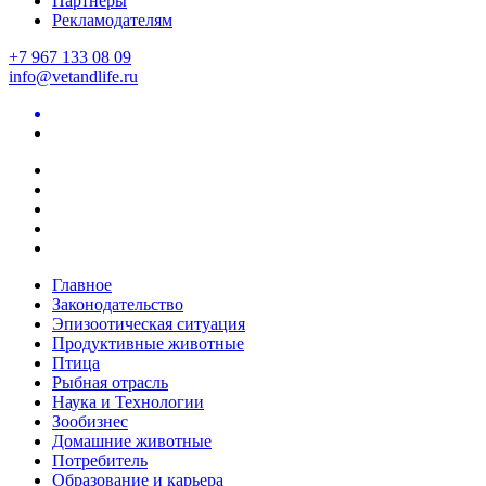
Партнеры
Рекламодателям
+7 967 133 08 09
info@vetandlife.ru
Главное
Законодательство
Эпизоотическая ситуация
Продуктивные животные
Птица
Рыбная отрасль
Наука и Технологии
Зообизнес
Домашние животные
Потребитель
Образование и карьера