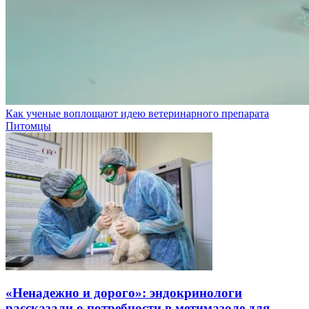
Как ученые воплощают идею ветеринарного препарата
Питомцы
«Ненадежно и дорого»: эндокринологи
рассказали о потребности в метимазоле для