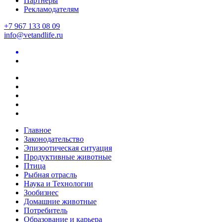
Партнеры
Рекламодателям
+7 967 133 08 09
info@vetandlife.ru
Главное
Законодательство
Эпизоотическая ситуация
Продуктивные животные
Птица
Рыбная отрасль
Наука и Технологии
Зообизнес
Домашние животные
Потребитель
Образование и карьера