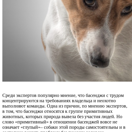
Среди экспертов популярно мнение, что басенджи с трудом
концентрируются на требованиях владельца и неохотно
выполняют команды. Одна из причин, по мнению экспертов,
в том, что басенджи относятся к группе примитивных
животных, которых природа вывела без участия людей. Но
слово «примитивный» в отношении басенджей вовсе не
означает «глупый»– собаки этой породы самостоятельны и в