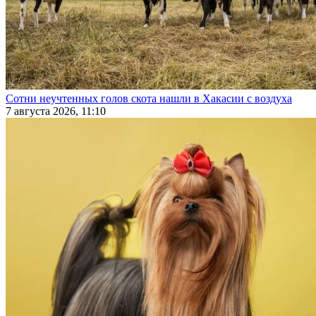
Сотни неучтенных голов скота нашли в Хакасии с воздуха
7 августа 2026, 11:10