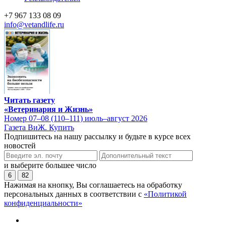
+7 967 133 08 09
info@vetandlife.ru
Читать газету
«Ветеринария и Жизнь»
Номер 07–08 (110–111) июль–август 2026
Газета ВиЖ. Купить
Подпишитесь на нашу рассылку и будьте в курсе всех
новостей
и выберите большее число
6
82
Нажимая на кнопку, Вы соглашаетесь на обработку
персональных данных в соответствии с
«Политикой
конфиденциальности»