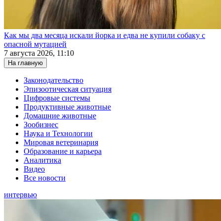
Как мы два месяца искали йорка и едва не купили собаку с
опасной мутацией
7 августа 2026, 11:10
На главную
Законодательство
Эпизоотическая ситуация
Цифровые системы
Продуктивные животные
Домашние животные
Зообизнес
Наука и Технологии
Мировая ветеринария
Образование и карьера
Аналитика
Видео
Все новости
интервью