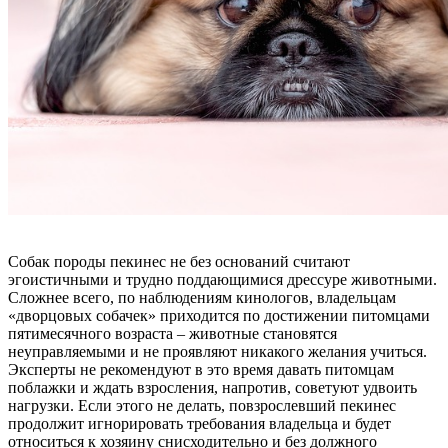
Собак породы пекинес не без оснований считают
эгоистичными и трудно поддающимися дрессуре животными.
Сложнее всего, по наблюдениям кинологов, владельцам
«дворцовых собачек» приходится по достижении питомцами
пятимесячного возраста – животные становятся
неуправляемыми и не проявляют никакого желания учиться.
Эксперты не рекомендуют в это время давать питомцам
поблажки и ждать взросления, напротив, советуют удвоить
нагрузки. Если этого не делать, повзрослевший пекинес
продолжит игнорировать требования владельца и будет
относиться к хозяину снисходительно и без должного