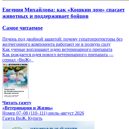
Евгения Михайлова: как «Кошкин дом» спасает
животных и поддерживает бойцов
Самое читаемое
Печень под двойной защитой: почему гепатопротекторы без
желчегонного компонента работают не в полную силу
Как ученые воплощают идею ветеринарного препарата
Как рождается идея нового ветеринарного препарата —
сериал «ВиЖ»
Читать газету
«Ветеринария и Жизнь»
Номер 07–08 (110–111) июль–август 2026
Газета ВиЖ. Купить