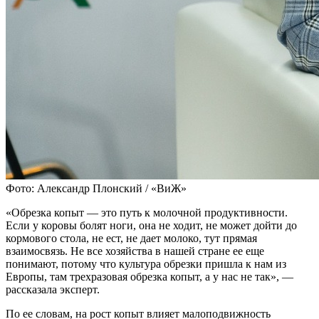
Фото: Александр Плонский / «ВиЖ»
«Обрезка копыт — это путь к молочной продуктивности.
Если у коровы болят ноги, она не ходит, не может дойти до
кормового стола, не ест, не дает молоко, тут прямая
взаимосвязь. Не все хозяйства в нашей стране ее еще
понимают, потому что культура обрезки пришла к нам из
Европы, там трехразовая обрезка копыт, а у нас не так», —
рассказала эксперт.
По ее словам, на рост копыт влияет малоподвижность