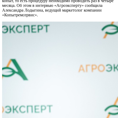
копыт, то есть процедуру необходимо проводить раз в четыре
месяца. Об этом в интервью «Агроэксперту» сообщила
Александра Лодыгина, ведущий маркетолог компании
«Копытремсервис».