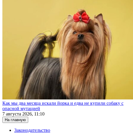
Как мы два месяца искали йорка и едва не купили собаку с
опасной мутацией
7 августа 2026, 11:10
На главную
Законодательство