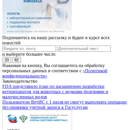
Подпишитесь на нашу рассылку и будьте в курсе всех
новостей
и выберите большее число
33
82
Нажимая на кнопку, Вы соглашаетесь на обработку
персональных данных в соответствии с
«Политикой
конфиденциальности»
Законодательство
FDA представило план по расширению разработки
ветпрепаратов для животных с редкими болезнями и
малочисленных видов
Пользователи ВетИС с 1 июля не смогут выполнять операции
без привязки учетной записи к Госуслугам