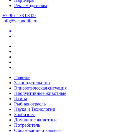
Партнеры
Рекламодателям
+7 967 133 08 09
info@vetandlife.ru
Главное
Законодательство
Эпизоотическая ситуация
Продуктивные животные
Птица
Рыбная отрасль
Наука и Технологии
Зообизнес
Домашние животные
Потребитель
Образование и карьера