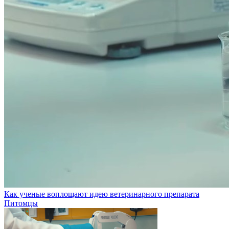
Как ученые воплощают идею ветеринарного препарата
Питомцы