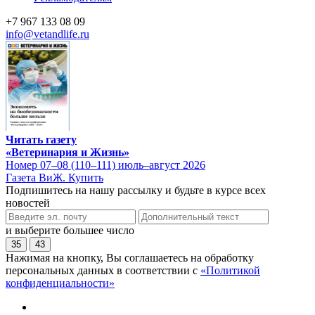
+7 967 133 08 09
info@vetandlife.ru
Читать газету
«Ветеринария и Жизнь»
Номер 07–08 (110–111) июль–август 2026
Газета ВиЖ. Купить
Подпишитесь на нашу рассылку и будьте в курсе всех
новостей
и выберите большее число
35
43
Нажимая на кнопку, Вы соглашаетесь на обработку
персональных данных в соответствии с
«Политикой
конфиденциальности»