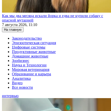
Как мы два месяца искали йорка и едва не купили собаку с
опасной мутацией
7 августа 2026, 11:10
На главную
Законодательство
Эпизоотическая ситуация
Цифровые системы
Продуктивные животные
Домашние животные
Зообизнес
Наука и Технологии
Мировая ветеринария
Образование и карьера
Аналитика
Видео
Все новости
интервью