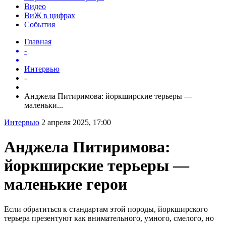
Видео
ВиЖ в цифрах
События
Главная
-
Интервью
-
Анджела Питиримова: йоркширские терьеры —
маленьки...
Интервью
2 апреля 2025, 17:00
Анджела Питиримова:
йоркширские терьеры —
маленькие герои
Если обратиться к стандартам этой породы, йоркширского
терьера презентуют как внимательного, умного, смелого, но