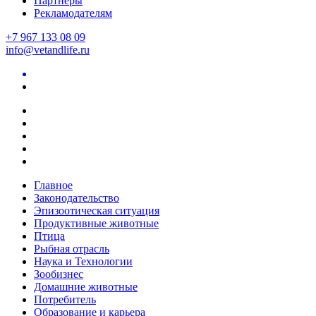
Партнеры
Рекламодателям
+7 967 133 08 09
info@vetandlife.ru
Главное
Законодательство
Эпизоотическая ситуация
Продуктивные животные
Птица
Рыбная отрасль
Наука и Технологии
Зообизнес
Домашние животные
Потребитель
Образование и карьера