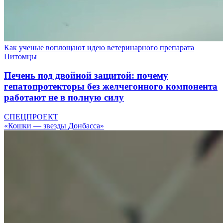
Как ученые воплощают идею ветеринарного препарата
Питомцы
Печень под двойной защитой: почему
гепатопротекторы без желчегонного компонента
работают не в полную силу
СПЕЦПРОЕКТ
«Кошки — звезды Донбасса»