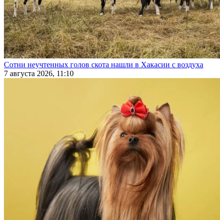
Сотни неучтенных голов скота нашли в Хакасии с воздуха
7 августа 2026, 11:10