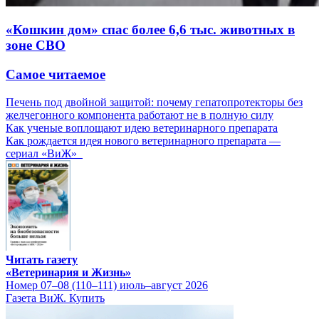
«Кошкин дом» спас более 6,6 тыс. животных в
зоне СВО
Самое читаемое
Печень под двойной защитой: почему гепатопротекторы без
желчегонного компонента работают не в полную силу
Как ученые воплощают идею ветеринарного препарата
Как рождается идея нового ветеринарного препарата —
сериал «ВиЖ»
Читать газету
«Ветеринария и Жизнь»
Номер 07–08 (110–111) июль–август 2026
Газета ВиЖ. Купить