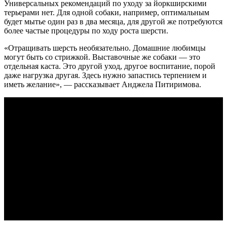
Универсальных рекомендаций по уходу за йоркширскими
терьерами нет. Для одной собаки, например, оптимальным
будет мытье один раз в два месяца, для другой же потребуются
более частые процедуры по ходу роста шерсти.
«Отращивать шерсть необязательно. Домашние любимцы
могут быть со стрижкой. Выставочные же собаки — это
отдельная каста. Это другой уход, другое воспитание, порой
даже нагрузка другая. Здесь нужно запастись терпением и
иметь желание», — рассказывает Анджела Питиримова.