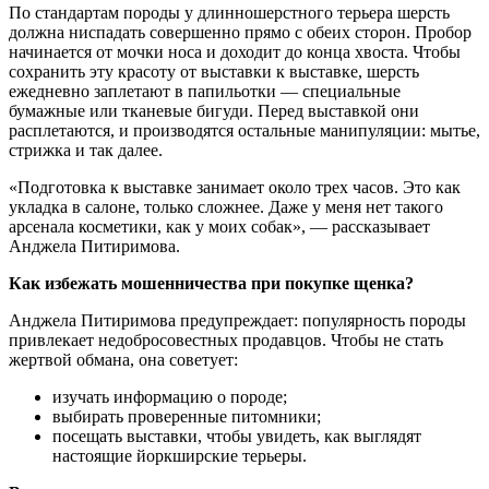
По стандартам породы у длинношерстного терьера шерсть
должна ниспадать совершенно прямо с обеих сторон. Пробор
начинается от мочки носа и доходит до конца хвоста. Чтобы
сохранить эту красоту от выставки к выставке, шерсть
ежедневно заплетают в папильотки — специальные
бумажные или тканевые бигуди. Перед выставкой они
расплетаются, и производятся остальные манипуляции: мытье,
стрижка и так далее.
«Подготовка к выставке занимает около трех часов. Это как
укладка в салоне, только сложнее. Даже у меня нет такого
арсенала косметики, как у моих собак», — рассказывает
Анджела Питиримова.
Как избежать мошенничества при покупке щенка?
Анджела Питиримова предупреждает: популярность породы
привлекает недобросовестных продавцов. Чтобы не стать
жертвой обмана, она советует:
изучать информацию о породе;
выбирать проверенные питомники;
посещать выставки, чтобы увидеть, как выглядят
настоящие йоркширские терьеры.