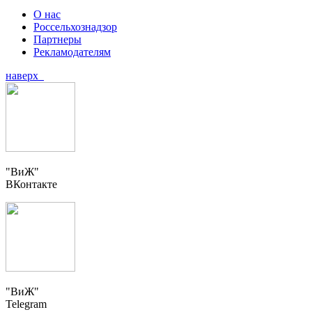
О нас
Россельхознадзор
Партнеры
Рекламодателям
наверх
"ВиЖ"
ВКонтакте
"ВиЖ"
Telegram