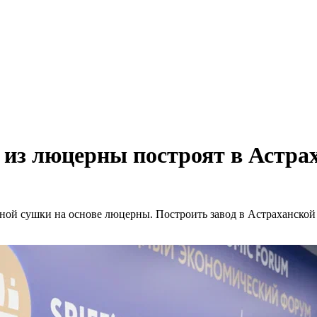
 из люцерны построят в Астра
ой сушки на основе люцерны. Построить завод в Астраханской о