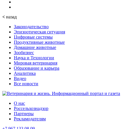
<
назад
Законодательство
Эпизоотическая ситуация
Цифровые системы
Продуктивные животные
Домашние животные
Зообизнес
Наука и Технологии
Мировая ветеринария
Образование и карьера
Аналитика
Видео
Все новости
О нас
Россельхознадзор
Партнеры
Рекламодателям
+7 967 133 08 09