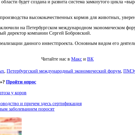
й области будет создана и развита система замкнутого цикла 
производства высококачественных кормов для животных, уверен
 заключили на Петербургском международном экономическом фо
ный директор компании Сергей Бобровский.
еализации данного инвестпроекта. Основным видом его деятель
Читайте нас в
Макс
и
ВК
ых
,
Петербургский международный экономический форум
,
ПМЭФ
и»?
Пройти опрос
тоза у коров
оводство и причем здесь сертификация
ным заболеванием поросят