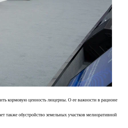
анить кормовую ценность люцерны. О ее важности в рационе
ет также обустройство земельных участков мелиоративной