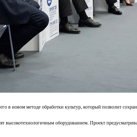
 его в новом методе обработки культур, который позволит сохр
тят высокотехнологичным оборудованием. Проект предусматрива