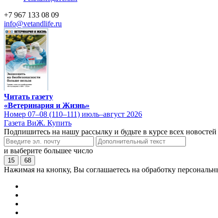
+7 967 133 08 09
info@vetandlife.ru
Читать газету
«Ветеринария и Жизнь»
Номер 07–08 (110–111) июль–август 2026
Газета ВиЖ. Купить
Подпишитесь на нашу рассылку и будьте в курсе всех новостей
и выберите большее число
15
68
Нажимая на кнопку, Вы соглашаетесь на обработку персональн