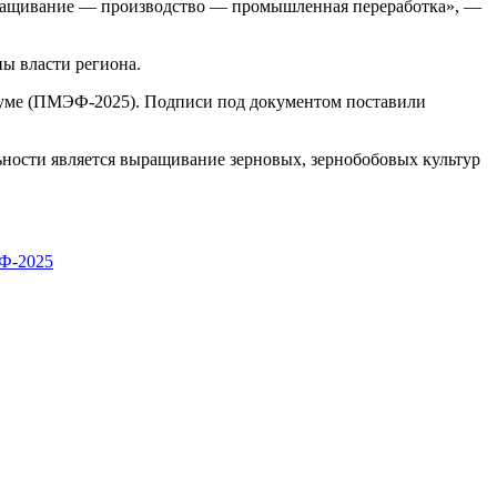
«выращивание — производство — промышленная переработка», —
ы власти региона.
руме (ПМЭФ-2025). Подписи под документом поставили
ности является выращивание зерновых, зернобобовых культур
-2025