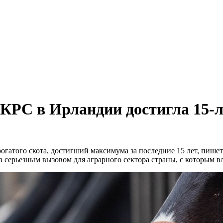
 КРС в Ирландии достигла 15-
гатого скота, достигший максимума за последние 15 лет, пишет г
 серьезным вызовом для аграрного сектора страны, с которым вл