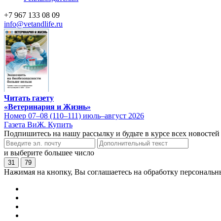
+7 967 133 08 09
info@vetandlife.ru
Читать газету
«Ветеринария и Жизнь»
Номер 07–08 (110–111) июль–август 2026
Газета ВиЖ. Купить
Подпишитесь на нашу рассылку и будьте в курсе всех новостей
и выберите большее число
31
79
Нажимая на кнопку, Вы соглашаетесь на обработку персональн