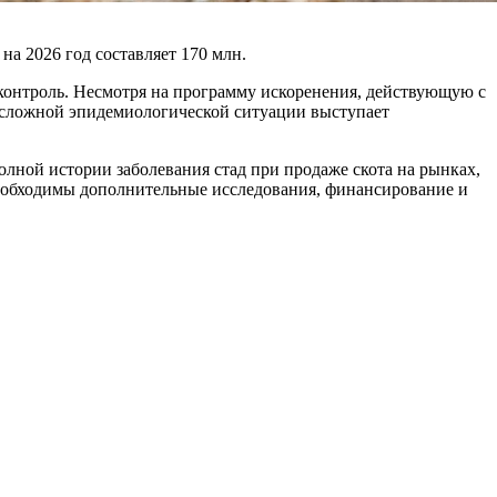
на 2026 год составляет 170 млн.
 контроль. Несмотря на программу искоренения, действующую с
н сложной эпидемиологической ситуации выступает
лной истории заболевания стад при продаже скота на рынках,
необходимы дополнительные исследования, финансирование и