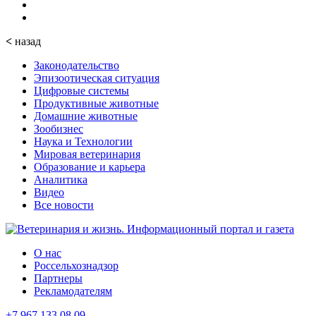
<
назад
Законодательство
Эпизоотическая ситуация
Цифровые системы
Продуктивные животные
Домашние животные
Зообизнес
Наука и Технологии
Мировая ветеринария
Образование и карьера
Аналитика
Видео
Все новости
О нас
Россельхознадзор
Партнеры
Рекламодателям
+7 967 133 08 09