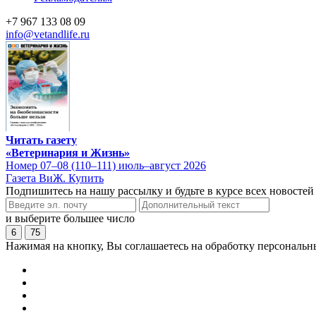
+7 967 133 08 09
info@vetandlife.ru
Читать газету
«Ветеринария и Жизнь»
Номер 07–08 (110–111) июль–август 2026
Газета ВиЖ. Купить
Подпишитесь на нашу рассылку и будьте в курсе всех новостей
и выберите большее число
6
75
Нажимая на кнопку, Вы соглашаетесь на обработку персональн