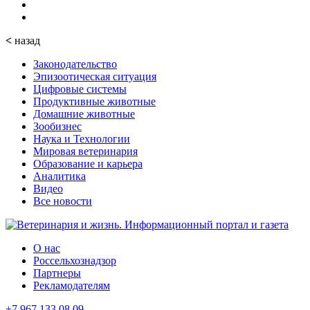
<
назад
Законодательство
Эпизоотическая ситуация
Цифровые системы
Продуктивные животные
Домашние животные
Зообизнес
Наука и Технологии
Мировая ветеринария
Образование и карьера
Аналитика
Видео
Все новости
О нас
Россельхознадзор
Партнеры
Рекламодателям
+7 967 133 08 09