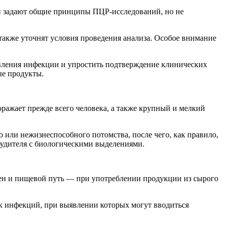
и задают общие принципы ПЦР-исследований, но не
акже уточнят условия проведения анализа. Особое внимание
явления инфекции и упростить подтверждение клинических
ые продукты.
поражает прежде всего человека, а также крупный и мелкий
или нежизнеспособного потомства, после чего, как правило,
будителя с биологическими выделениями.
ен и пищевой путь — при употреблении продукции из сырого
к инфекций, при выявлении которых могут вводиться