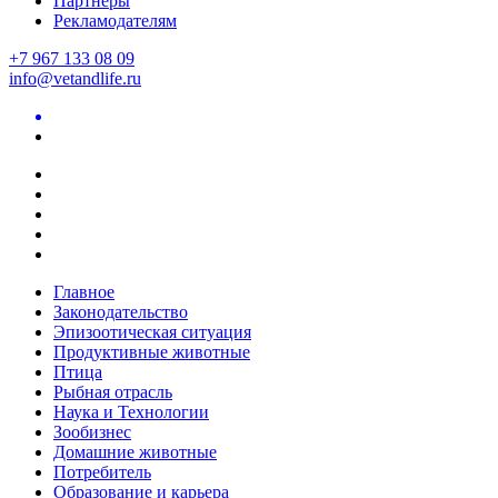
Партнеры
Рекламодателям
+7 967 133 08 09
info@vetandlife.ru
Главное
Законодательство
Эпизоотическая ситуация
Продуктивные животные
Птица
Рыбная отрасль
Наука и Технологии
Зообизнес
Домашние животные
Потребитель
Образование и карьера