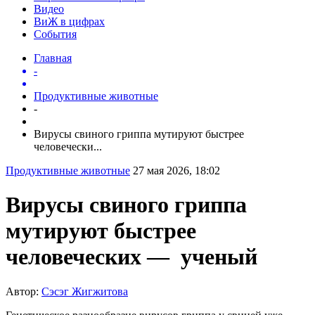
Видео
ВиЖ в цифрах
События
Главная
-
Продуктивные животные
-
Вирусы свиного гриппа мутируют быстрее
человечески...
Продуктивные животные
27 мая 2026, 18:02
Вирусы свиного гриппа
мутируют быстрее
человеческих — ученый
Автор:
Сэсэг Жигжитова