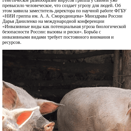
Генетическое разнообразие вирусов гриппа у свиней уже
превысило человеческое, что создает угрозу для людей. Об
этом заявила заместитель директора по научной работе ФГБУ
«НИИ гриппа им. А. А. Смородинцева» Минздрава России
Дарья Даниленко на международной конференции
«Инвазивные виды как потенциальная угроза биологической
безопасности России: вызовы и риски». Борьба с
инвазивными видами требует постоянного внимания и
ресурсов.