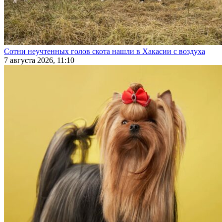
Сотни неучтенных голов скота нашли в Хакасии с воздуха
7 августа 2026, 11:10