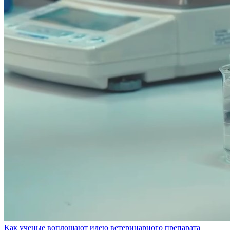
Как ученые воплощают идею ветеринарного препарата