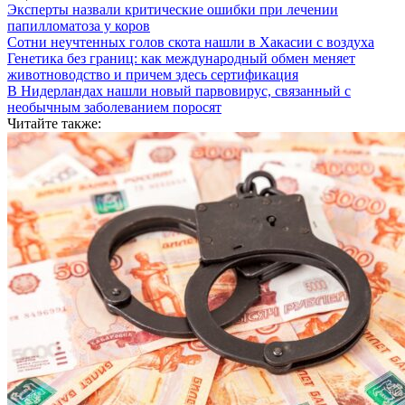
Эксперты назвали критические ошибки при лечении
папилломатоза у коров
Сотни неучтенных голов скота нашли в Хакасии с воздуха
Генетика без границ: как международный обмен меняет
животноводство и причем здесь сертификация
В Нидерландах нашли новый парвовирус, связанный с
необычным заболеванием поросят
Читайте также: