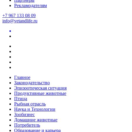
Партнеры
Рекламодателям
+7 967 133 08 09
info@vetandlife.ru
Главное
Законодательство
Эпизоотическая ситуация
Продуктивные животные
Птица
Рыбная отрасль
Наука и Технологии
Зообизнес
Домашние животные
Потребитель
Образование и карьера