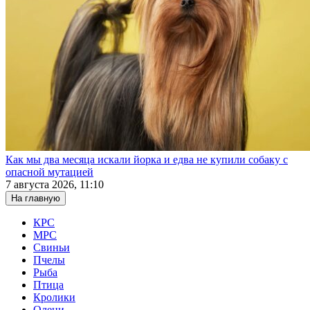
Как мы два месяца искали йорка и едва не купили собаку с
опасной мутацией
7 августа 2026, 11:10
На главную
КРС
МРС
Свиньи
Пчелы
Рыба
Птица
Кролики
Олени