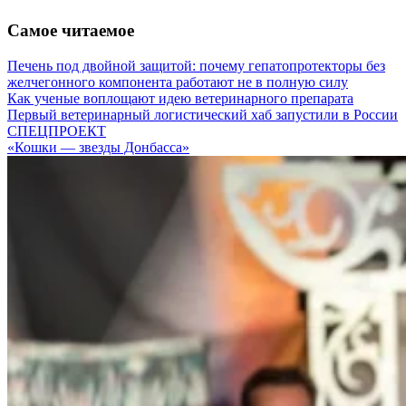
Самое читаемое
Печень под двойной защитой: почему гепатопротекторы без
желчегонного компонента работают не в полную силу
Как ученые воплощают идею ветеринарного препарата
Первый ветеринарный логистический хаб запустили в России
СПЕЦПРОЕКТ
«Кошки — звезды Донбасса»