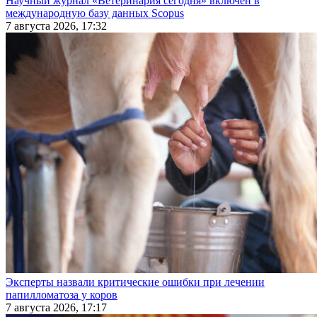
Научный журнал «Ветеринария сегодня» включен в
международную базу данных Scopus
7 августа 2026, 17:32
Эксперты назвали критические ошибки при лечении
папилломатоза у коров
7 августа 2026, 17:17