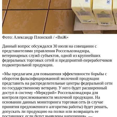
Фото: Александр Плонский / «ВиЖ»
Данный вопрос обсуждался 30 июля на совещании с
представителями управления Россельхознадзора,
ветеринарных служб субъектов, одной из крупнейших
федеральных торговых сетей и предприятий-переработчиков
подконтрольной продукции.
«Мы предлагаем для повышения эффективности борьбы с
оборотом фальсифицированной молочной продукции
представить на распределительные центры федеральной сети
по государственному ветврачу. У него будет расширенный
доступ в систему «Меркурий» Россельхознадзора для
контроля прослеживаемости молочной продукции. На
основании данных мониторинга торговая сеть (в случае
принятия предложенного алгоритма работы) будет решать,
допускать ли продукцию на полки или возвращать ее
поставщику, если будут выявлены нарушения», —