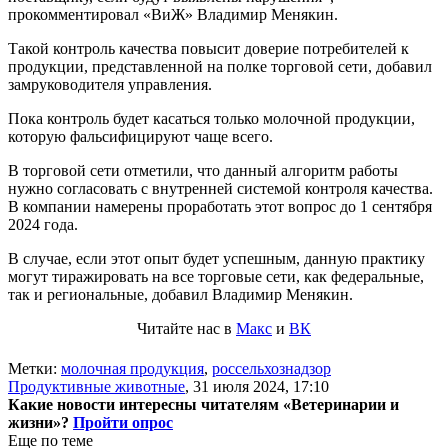
прокомментировал «ВиЖ» Владимир Менякин.
Такой контроль качества повысит доверие потребителей к
продукции, представленной на полке торговой сети, добавил
замруководителя управления.
Пока контроль будет касаться только молочной продукции,
которую фальсифицируют чаще всего.
В торговой сети отметили, что данный алгоритм работы
нужно согласовать с внутренней системой контроля качества.
В компании намерены проработать этот вопрос до 1 сентября
2024 года.
В случае, если этот опыт будет успешным, данную практику
могут тиражировать на все торговые сети, как федеральные,
так и региональные, добавил Владимир Менякин.
Читайте нас в
Макс
и
ВК
Метки:
молочная продукция
,
россельхознадзор
Продуктивные животные
,
31 июля 2024, 17:10
Какие новости интересны читателям «Ветеринарии и
жизни»?
Пройти опрос
Еще по теме