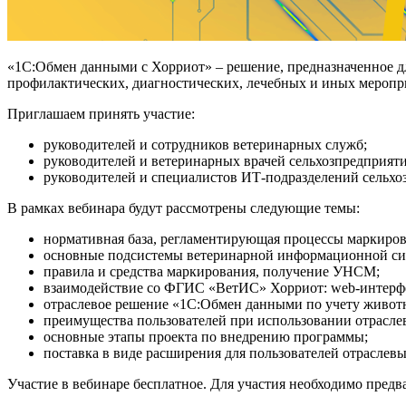
«1С:Обмен данными с Хорриот» – решение, предназначенное 
профилактических, диагностических, лечебных и иных меропр
Приглашаем принять участие:
руководителей и сотрудников ветеринарных служб;
руководителей и ветеринарных врачей сельхозпредприяти
руководителей и специалистов ИТ-подразделений сельхо
В рамках вебинара будут рассмотрены следующие темы:
нормативная база, регламентирующая процессы маркиров
основные подсистемы ветеринарной информационной си
правила и средства маркирования, получение УНСМ;
взаимодействие со ФГИС «ВетИС» Хорриот: web-интерф
отраслевое решение «1С:Обмен данными по учету живот
преимущества пользователей при использовании отрасле
основные этапы проекта по внедрению программы;
поставка в виде расширения для пользователей отрасле
Участие в вебинаре бесплатное. Для участия необходимо предв