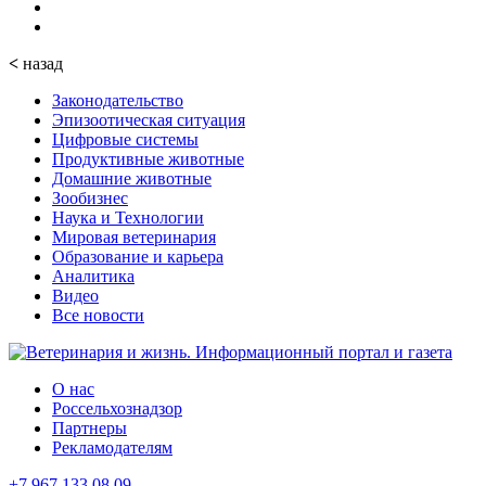
<
назад
Законодательство
Эпизоотическая ситуация
Цифровые системы
Продуктивные животные
Домашние животные
Зообизнес
Наука и Технологии
Мировая ветеринария
Образование и карьера
Аналитика
Видео
Все новости
О нас
Россельхознадзор
Партнеры
Рекламодателям
+7 967 133 08 09