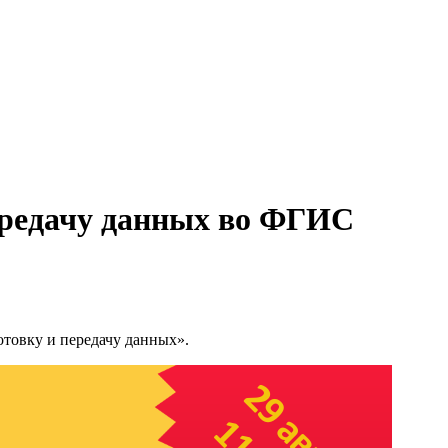
ередачу данных во ФГИС
отовку и передачу данных».