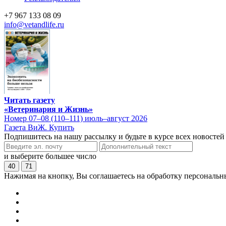
+7 967 133 08 09
info@vetandlife.ru
Читать газету
«Ветеринария и Жизнь»
Номер 07–08 (110–111) июль–август 2026
Газета ВиЖ. Купить
Подпишитесь на нашу рассылку и будьте в курсе всех новостей
и выберите большее число
40
71
Нажимая на кнопку, Вы соглашаетесь на обработку персональн