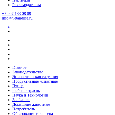
Партнеры
Рекламодателям
+7 967 133 08 09
info@vetandlife.ru
Главное
Законодательство
Эпизоотическая ситуация
Продуктивные животные
Птица
Рыбная отрасль
Наука и Технологии
Зообизнес
Домашние животные
Потребитель
Образование и карьера