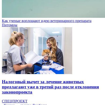
Как ученые воплощают идею ветеринарного препарата
Питомцы
Налоговый вычет за лечение животных
предлагают уже в третий раз после отклонения
законопроекта
СПЕЦПРОЕКТ