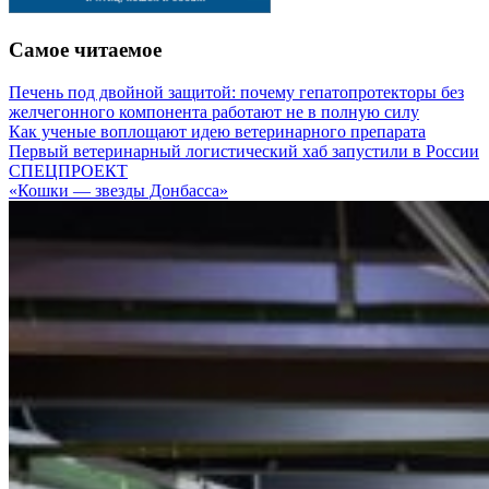
Самое читаемое
Печень под двойной защитой: почему гепатопротекторы без
желчегонного компонента работают не в полную силу
Как ученые воплощают идею ветеринарного препарата
Первый ветеринарный логистический хаб запустили в России
СПЕЦПРОЕКТ
«Кошки — звезды Донбасса»