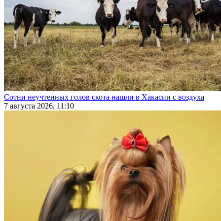
Сотни неучтенных голов скота нашли в Хакасии с воздуха
7 августа 2026, 11:10