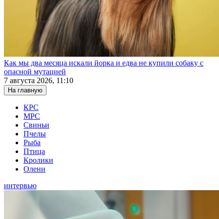
Как мы два месяца искали йорка и едва не купили собаку с
опасной мутацией
7 августа 2026, 11:10
На главную
КРС
МРС
Свиньи
Пчелы
Рыба
Птица
Кролики
Олени
интервью