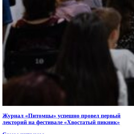
Журнал «Питомцы» успешно провел первый
лекторий на фестивале «Хвостатый пикник»