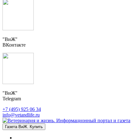
"ВиЖ"
ВКонтакте
"ВиЖ"
Telegram
+7 (495) 925 06 34
info@vetandlife.ru
Газета ВиЖ. Купить