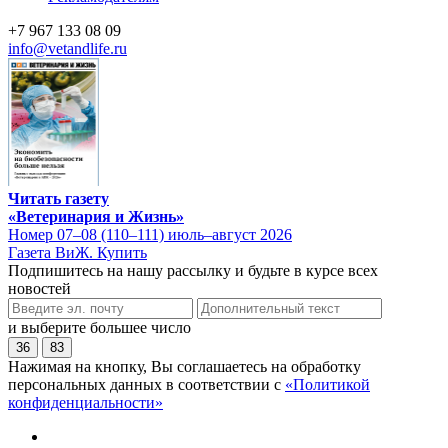
+7 967 133 08 09
info@vetandlife.ru
Читать газету
«Ветеринария и Жизнь»
Номер 07–08 (110–111) июль–август 2026
Газета ВиЖ. Купить
Подпишитесь на нашу рассылку и будьте в курсе всех
новостей
и выберите большее число
36
83
Нажимая на кнопку, Вы соглашаетесь на обработку
персональных данных в соответствии с
«Политикой
конфиденциальности»