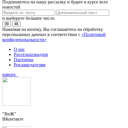
Подпишитесь на нашу рассылку и будьте в курсе всех
новостей
и выберите большее число
39
46
Нажимая на кнопку, Вы соглашаетесь на обработку
персональных данных в соответствии с
«Политикой
конфиденциальности»
О нас
Россельхознадзор
Партнеры
Рекламодателям
наверх
"ВиЖ"
ВКонтакте