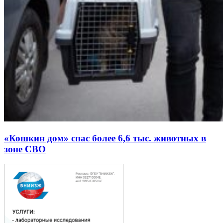
«Кошкин дом» спас более 6,6 тыс. животных в
зоне СВО