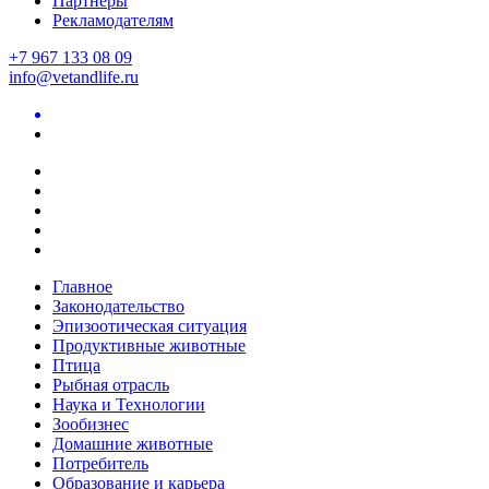
Партнеры
Рекламодателям
+7 967 133 08 09
info@vetandlife.ru
Главное
Законодательство
Эпизоотическая ситуация
Продуктивные животные
Птица
Рыбная отрасль
Наука и Технологии
Зообизнес
Домашние животные
Потребитель
Образование и карьера