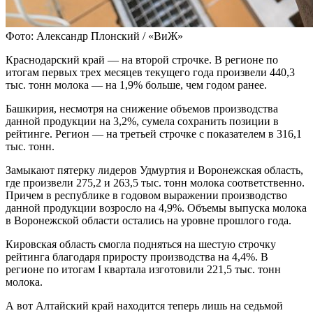
Фото: Александр Плонский / «ВиЖ»
Краснодарский край — на второй строчке. В регионе по
итогам первых трех месяцев текущего года произвели 440,3
тыс. тонн молока — на 1,9% больше, чем годом ранее.
Башкирия, несмотря на снижение объемов производства
данной продукции на 3,2%, сумела сохранить позиции в
рейтинге. Регион — на третьей строчке с показателем в 316,1
тыс. тонн.
Замыкают пятерку лидеров Удмуртия и Воронежская область,
где произвели 275,2 и 263,5 тыс. тонн молока соответственно.
Причем в республике в годовом выражении производство
данной продукции возросло на 4,9%. Объемы выпуска молока
в Воронежской области остались на уровне прошлого года.
Кировская область смогла подняться на шестую строчку
рейтинга благодаря приросту производства на 4,4%. В
регионе по итогам I квартала изготовили 221,5 тыс. тонн
молока.
А вот Алтайский край находится теперь лишь на седьмой