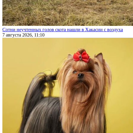
Сотни неучтенных голов скота нашли в Хакасии с воздуха
7 августа 2026, 11:10