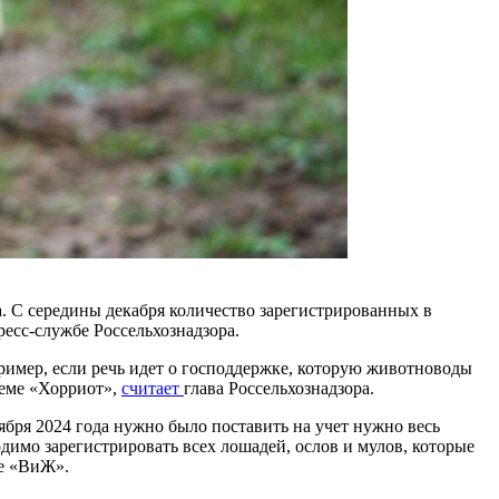
та. С середины декабря количество зарегистрированных в
ресс-службе Россельхознадзора.
имер, если речь идет о господдержке, которую животноводы
теме «Хорриот»,
считает
глава Россельхознадзора.
бря 2024 года нужно было поставить на учет нужно весь
димо зарегистрировать всех лошадей, ослов и мулов, которые
е «ВиЖ».