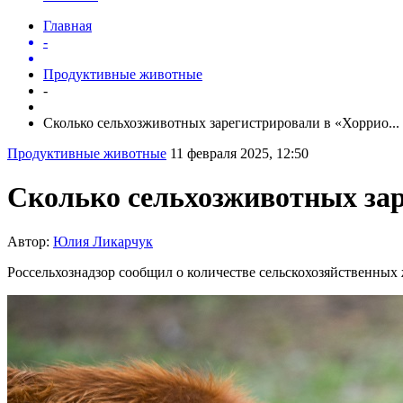
Главная
-
Продуктивные животные
-
Сколько сельхозживотных зарегистрировали в «Хоррио...
Продуктивные животные
11 февраля 2025, 12:50
Сколько сельхозживотных зар
Автор:
Юлия Ликарчук
Россельхознадзор сообщил о количестве сельскохозяйственных