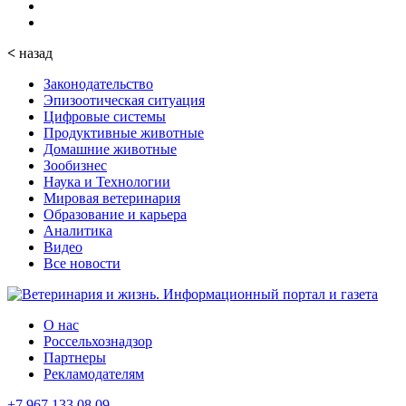
<
назад
Законодательство
Эпизоотическая ситуация
Цифровые системы
Продуктивные животные
Домашние животные
Зообизнес
Наука и Технологии
Мировая ветеринария
Образование и карьера
Аналитика
Видео
Все новости
О нас
Россельхознадзор
Партнеры
Рекламодателям
+7 967 133 08 09