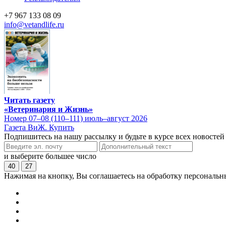
+7 967 133 08 09
info@vetandlife.ru
Читать газету
«Ветеринария и Жизнь»
Номер 07–08 (110–111) июль–август 2026
Газета ВиЖ. Купить
Подпишитесь на нашу рассылку и будьте в курсе всех новостей
и выберите большее число
40
27
Нажимая на кнопку, Вы соглашаетесь на обработку персональн