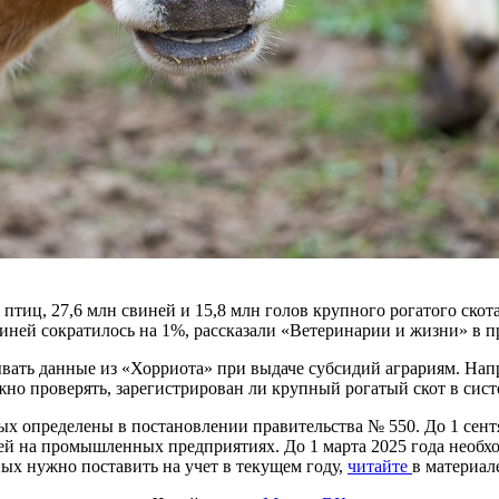
 птиц, 27,6 млн свиней и 15,8 млн голов крупного рогатого ско
виней сократилось на 1%, рассказали «Ветеринарии и жизни» в п
ать данные из «Хорриота» при выдаче субсидий аграриям. Напр
но проверять, зарегистрирован ли крупный рогатый скот в сис
х определены в постановлении правительства № 550. До 1 сентя
ей на промышленных предприятиях. До 1 марта 2025 года необхо
ых нужно поставить на учет в текущем году,
читайте
в материал