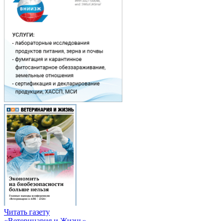
Читать газету
«Ветеринария и Жизнь»