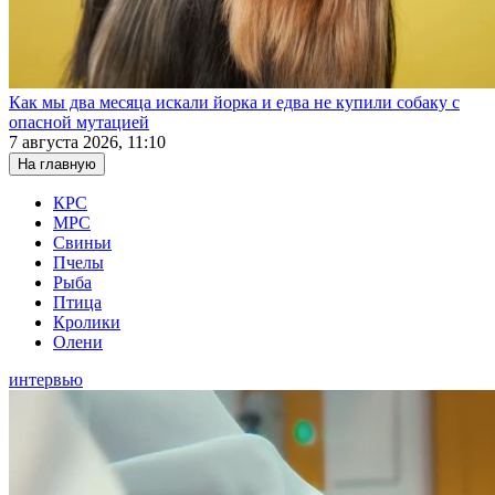
Как мы два месяца искали йорка и едва не купили собаку с
опасной мутацией
7 августа 2026, 11:10
На главную
КРС
МРС
Свиньи
Пчелы
Рыба
Птица
Кролики
Олени
интервью