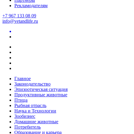
Партнеры
Рекламодателям
+7 967 133 08 09
info@vetandlife.ru
Главное
Законодательство
Эпизоотическая ситуация
Продуктивные животные
Птица
Рыбная отрасль
Наука и Технологии
Зообизнес
Домашние животные
Потребитель
Образование и карьера