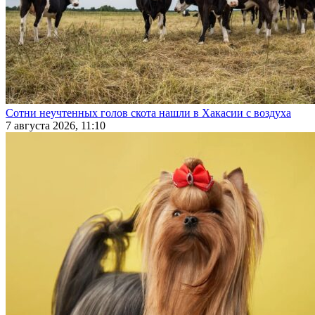
Сотни неучтенных голов скота нашли в Хакасии с воздуха
7 августа 2026, 11:10