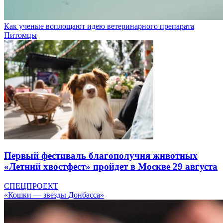
Как ученые воплощают идею ветеринарного препарата
Питомцы
Первый фестиваль благополучия животных
«Летний хвостфест» пройдет в Москве 29 августа
СПЕЦПРОЕКТ
«Кошки — звезды Донбасса»