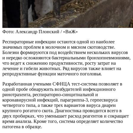
Фото: Александр Плонский / «ВиЖ»
Респираторные инфекции остаются одной из наиболее
значимых проблем в молочном и мясном скотоводстве.
Болезни формируются под воздействием нескольких вирусов
и нередко осложняются бактериальными бронхопневмониями,
что ведет к снижению продуктивности, росту затрат на
лечение и гибели животных. Ряд вирусов также влияет на
репродуктивные функции маточного поголовья.
Разработанная учеными СФНЦА тест-система позволяет в
одной пробе обнаружить возбудителей инфекционного
ринотрахеита, респираторно-синцитиальной и
коронавирусной инфекций, парагриппа-3, герпесвируса
четвертого типа, а также трех вариантов вируса диареи
крупного рогатого скота. Диагностика проводится всего в
двух пробирках, что уменьшает расход реагентов и сокращает
время анализа. Кроме того, система определяет количество
патогена в образце.