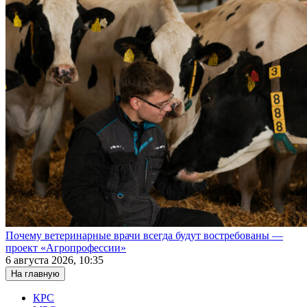
Почему ветеринарные врачи всегда будут востребованы —
проект «Агропрофессии»
6 августа 2026, 10:35
На главную
КРС