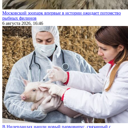
Московский зоопарк впервые в истории ожидает потомство
рыбных филинов
6 августа 2026, 16:46
В Нидерландах нашли новый парвовирус, связанный с