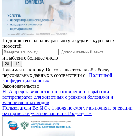
Подпишитесь на нашу рассылку и будьте в курсе всех
новостей
и выберите большее число
28
12
Нажимая на кнопку, Вы соглашаетесь на обработку
персональных данных в соответствии с
«Политикой
конфиденциальности»
Законодательство
FDA представило план по расширению разработки
ветпрепаратов для животных с редкими болезнями и
малочисленных видов
Пользователи ВетИС с 1 июля не смогут выполнять операции
без привязки учетной записи к Госуслугам