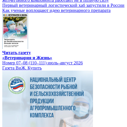
желчегонного компонента работают не в полную силу
Первый ветеринарный логистический хаб запустили в России
Как ученые воплощают идею ветеринарного препарата
Читать газету
«Ветеринария и Жизнь»
Номер 07–08 (110–111) июль–август 2026
Газета ВиЖ. Купить