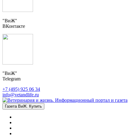
"ВиЖ"
ВКонтакте
"ВиЖ"
Telegram
+7 (495) 925 06 34
info@vetandlife.ru
Газета ВиЖ. Купить