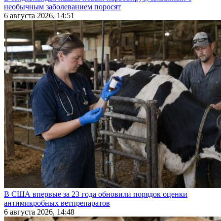
необычным заболеванием поросят
6 августа 2026, 14:51
В США впервые за 23 года обновили порядок оценки
антимикробных ветпрепаратов
6 августа 2026, 14:48