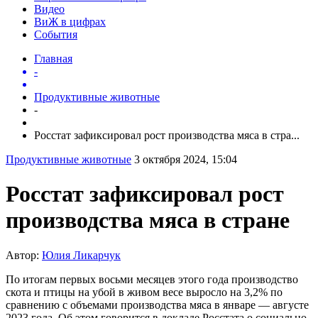
Видео
ВиЖ в цифрах
События
Главная
-
Продуктивные животные
-
Росстат зафиксировал рост производства мяса в стра...
Продуктивные животные
3 октября 2024, 15:04
Росстат зафиксировал рост
производства мяса в стране
Автор:
Юлия Ликарчук
По итогам первых восьми месяцев этого года производство
скота и птицы на убой в живом весе выросло на 3,2% по
сравнению с объемами производства мяса в январе — августе
2023 года. Об этом говорится в докладе Росстата о социально-