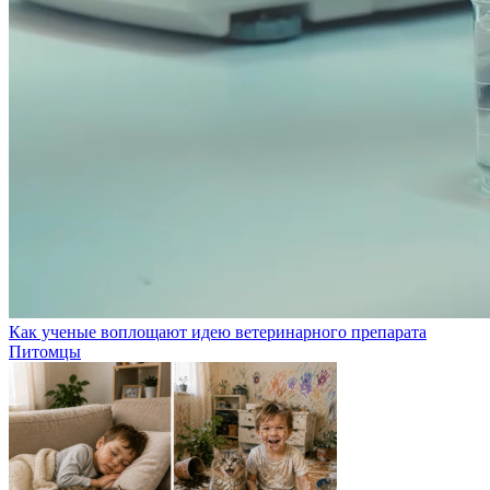
Как ученые воплощают идею ветеринарного препарата
Питомцы