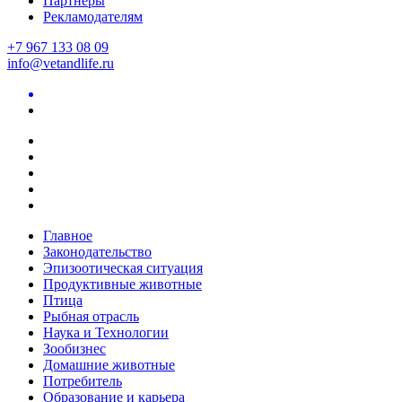
Партнеры
Рекламодателям
+7 967 133 08 09
info@vetandlife.ru
Главное
Законодательство
Эпизоотическая ситуация
Продуктивные животные
Птица
Рыбная отрасль
Наука и Технологии
Зообизнес
Домашние животные
Потребитель
Образование и карьера