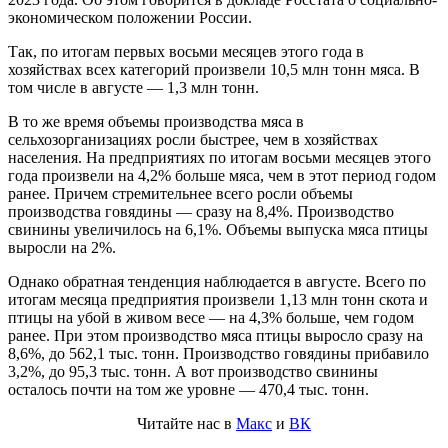
экономическом положении России.
Так, по итогам первых восьми месяцев этого года в
хозяйствах всех категорий произвели 10,5 млн тонн мяса. В
том числе в августе — 1,3 млн тонн.
В то же время объемы производства мяса в
сельхозорганизациях росли быстрее, чем в хозяйствах
населения. На предприятиях по итогам восьми месяцев этого
года произвели на 4,2% больше мяса, чем в этот период годом
ранее. Причем стремительнее всего росли объемы
производства говядины — сразу на 8,4%. Производство
свинины увеличилось на 6,1%. Объемы выпуска мяса птицы
выросли на 2%.
Однако обратная тенденция наблюдается в августе. Всего по
итогам месяца предприятия произвели 1,13 млн тонн скота и
птицы на убой в живом весе — на 4,3% больше, чем годом
ранее. При этом производство мяса птицы выросло сразу на
8,6%, до 562,1 тыс. тонн. Производство говядины прибавило
3,2%, до 95,3 тыс. тонн. А вот производство свинины
осталось почти на том же уровне — 470,4 тыс. тонн.
Читайте нас в
Макс
и
ВК