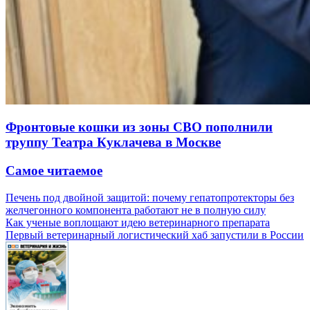
Фронтовые кошки из зоны СВО пополнили
труппу Театра Куклачева в Москве
Самое читаемое
Печень под двойной защитой: почему гепатопротекторы без
желчегонного компонента работают не в полную силу
Как ученые воплощают идею ветеринарного препарата
Первый ветеринарный логистический хаб запустили в России