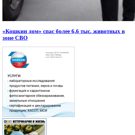
«Кошкин дом» спас более 6,6 тыс. животных в
зоне СВО