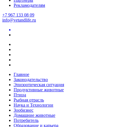
Партнеры
Рекламодателям
+7 967 133 08 09
info@vetandlife.ru
Главное
Законодательство
Эпизоотическая ситуация
Продуктивные животные
Птица
Рыбная отрасль
Наука и Технологии
Зообизнес
Домашние животные
Потребитель
Образование и карьера