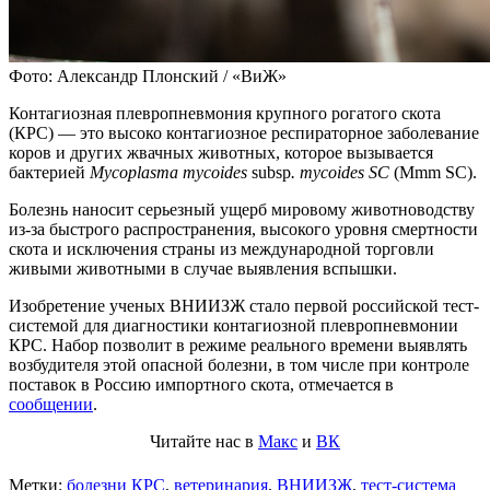
Фото: Александр Плонский / «ВиЖ»
Контагиозная плевропневмония крупного рогатого скота
(КРС) — это высоко контагиозное респираторное заболевание
коров и других жвачных животных, которое вызывается
бактерией
Mycoplasma mycoides
subsp
. mycoides SC
(Mmm SC).
Болезнь наносит серьезный ущерб мировому животноводству
из-за быстрого распространения, высокого уровня смертности
скота и исключения страны из международной торговли
живыми животными в случае выявления вспышки.
Изобретение ученых ВНИИЗЖ стало первой российской тест-
системой для диагностики контагиозной плевропневмонии
КРС. Набор позволит в режиме реального времени выявлять
возбудителя этой опасной болезни, в том числе при контроле
поставок в Россию импортного скота, отмечается в
сообщении
.
Читайте нас в
Макс
и
ВК
Метки:
болезни КРС
,
ветеринария
,
ВНИИЗЖ
,
тест-система