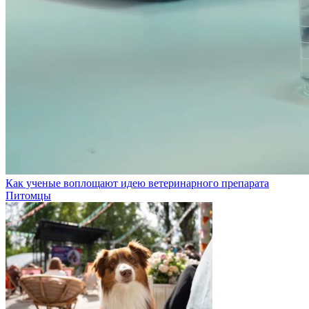
Как ученые воплощают идею ветеринарного препарата
Питомцы