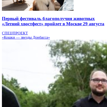
Первый фестиваль благополучия животных
«Летний хвостфест» пройдет в Москве 29 августа
СПЕЦПРОЕКТ
«Кошки — звезды Донбасса»