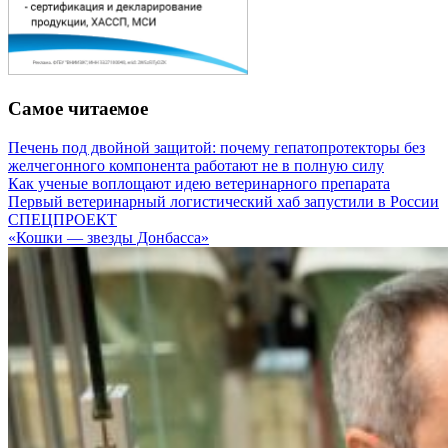
Самое читаемое
Печень под двойной защитой: почему гепатопротекторы без
желчегонного компонента работают не в полную силу
Как ученые воплощают идею ветеринарного препарата
Первый ветеринарный логистический хаб запустили в России
СПЕЦПРОЕКТ
«Кошки — звезды Донбасса»