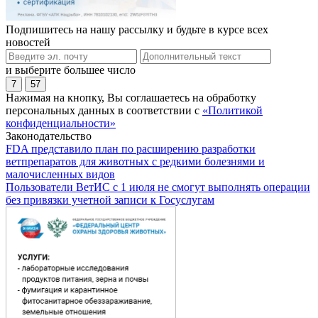
Подпишитесь на нашу рассылку и будьте в курсе всех
новостей
и выберите большее число
7
57
Нажимая на кнопку, Вы соглашаетесь на обработку
персональных данных в соответствии с
«Политикой
конфиденциальности»
Законодательство
FDA представило план по расширению разработки
ветпрепаратов для животных с редкими болезнями и
малочисленных видов
Пользователи ВетИС с 1 июля не смогут выполнять операции
без привязки учетной записи к Госуслугам