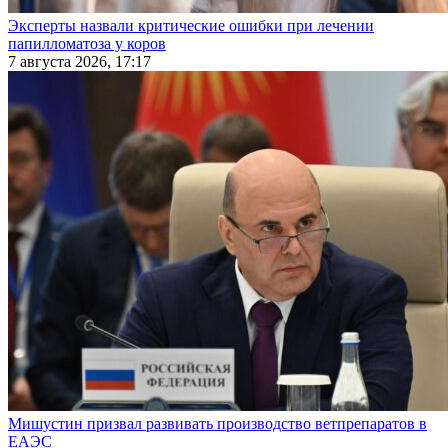
Эксперты назвали критические ошибки при лечении
папилломатоза у коров
7 августа 2026, 17:17
Мишустин призвал развивать производство ветпрепаратов в
ЕАЭС