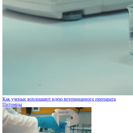
Как ученые воплощают идею ветеринарного препарата
Питомцы