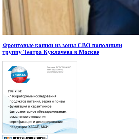
Фронтовые кошки из зоны СВО пополнили
труппу Театра Куклачева в Москве