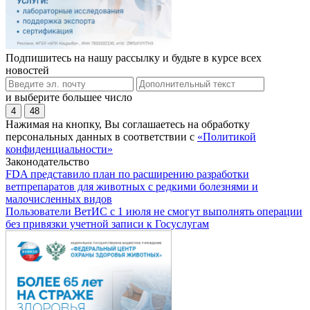
Подпишитесь на нашу рассылку и будьте в курсе всех
новостей
и выберите большее число
4
48
Нажимая на кнопку, Вы соглашаетесь на обработку
персональных данных в соответствии с
«Политикой
конфиденциальности»
Законодательство
FDA представило план по расширению разработки
ветпрепаратов для животных с редкими болезнями и
малочисленных видов
Пользователи ВетИС с 1 июля не смогут выполнять операции
без привязки учетной записи к Госуслугам