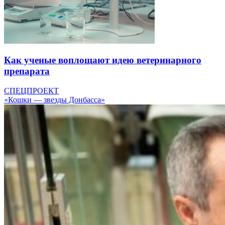
Как ученые воплощают идею ветеринарного
препарата
СПЕЦПРОЕКТ
«Кошки — звезды Донбасса»