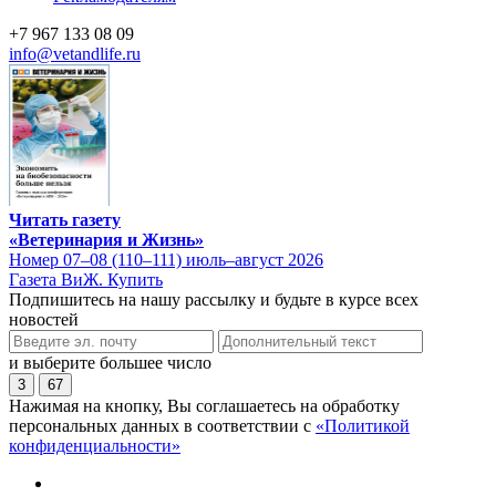
+7 967 133 08 09
info@vetandlife.ru
Читать газету
«Ветеринария и Жизнь»
Номер 07–08 (110–111) июль–август 2026
Газета ВиЖ. Купить
Подпишитесь на нашу рассылку и будьте в курсе всех
новостей
и выберите большее число
3
67
Нажимая на кнопку, Вы соглашаетесь на обработку
персональных данных в соответствии с
«Политикой
конфиденциальности»