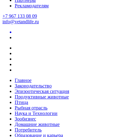
Партнеры
Рекламодателям
+7 967 133 08 09
info@vetandlife.ru
Главное
Законодательство
Эпизоотическая ситуация
Продуктивные животные
Птица
Рыбная отрасль
Наука и Технологии
Зообизнес
Домашние животные
Потребитель
Образование и карьера