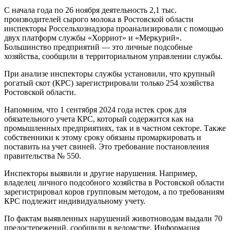
С начала года по 26 ноября деятельность 2,1 тыс.
производителей сырого молока в Ростовской области
инспекторы Россельхознадзора проанализировали с помощью
двух платформ службы «Хорриот» и «Меркурий».
Большинство предприятий — это личные подсобные
хозяйства, сообщили в территориальном управлении службы.
При анализе инспекторы службы установили, что крупный
рогатый скот (КРС) зарегистрировали только 254 хозяйства
Ростовской области.
Напомним, что 1 сентября 2024 года истек срок для
обязательного учета КРС, который содержится как на
промышленных предприятиях, так и в частном секторе. Также
собственники к этому сроку обязаны промаркировать и
поставить на учет свиней. Это требование постановления
правительства № 550.
Инспекторы выявили и другие нарушения. Например,
владелец личного подсобного хозяйства в Ростовской области
зарегистрировал коров групповым методом, а по требованиям
КРС подлежит индивидуальному учету.
По фактам выявленных нарушений животноводам выдали 70
предостережений, сообщили в ведомстве. Информация