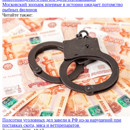
Московский зоопарк впервые в истории ожидает потомство
рыбных филинов
Читайте также:
Полсотни уголовных дел завели в РФ из-за нарушений при
поставках скота, мяса и ветпрепаратов