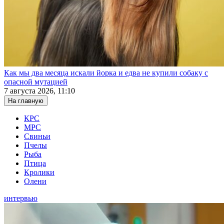
Как мы два месяца искали йорка и едва не купили собаку с
опасной мутацией
7 августа 2026, 11:10
На главную
КРС
МРС
Свиньи
Пчелы
Рыба
Птица
Кролики
Олени
интервью