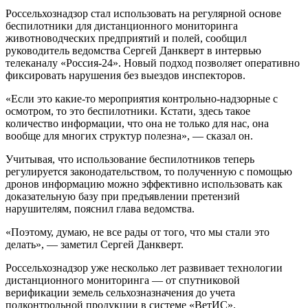
Россельхознадзор стал использовать на регулярной основе
беспилотники для дистанционного мониторинга
животноводческих предприятий и полей, сообщил
руководитель ведомства Сергей Данкверт в интервью
телеканалу «Россия-24». Новый подход позволяет оперативно
фиксировать нарушения без выездов инспекторов.
«Если это какие-то мероприятия контрольно-надзорные с
осмотром, то это беспилотники. Кстати, здесь такое
количество информации, что она не только для нас, она
вообще для многих структур полезна», — сказал он.
Учитывая, что использование беспилотников теперь
регулируется законодательством, то полученную с помощью
дронов информацию можно эффективно использовать как
доказательную базу при предъявлении претензий
нарушителям, пояснил глава ведомства.
«Поэтому, думаю, не все рады от того, что мы стали это
делать», — заметил Сергей Данкверт.
Россельхознадзор уже несколько лет развивает технологии
дистанционного мониторинга — от спутниковой
верификации земель сельхозназначения до учета
подконтрольной продукции в системе «ВетИС».