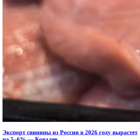
Экспорт свинины из России в 2026 году вырастет
на 5–6% — Ковалев