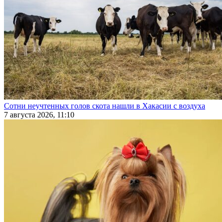
Сотни неучтенных голов скота нашли в Хакасии с воздуха
7 августа 2026, 11:10