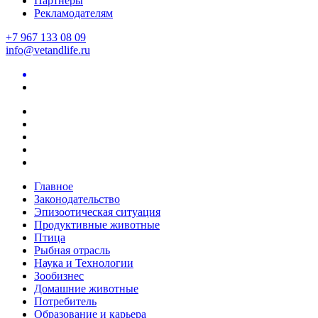
Партнеры
Рекламодателям
+7 967 133 08 09
info@vetandlife.ru
Главное
Законодательство
Эпизоотическая ситуация
Продуктивные животные
Птица
Рыбная отрасль
Наука и Технологии
Зообизнес
Домашние животные
Потребитель
Образование и карьера