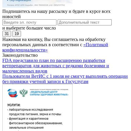
Подпишитесь на нашу рассылку и будьте в курсе всех
новостей
и выберите большее число
31
19
Нажимая на кнопку, Вы соглашаетесь на обработку
персональных данных в соответствии с
«Политикой
конфиденциальности»
Законодательство
FDA представило план по расширению разработки
ветпрепаратов для животных с редкими болезнями и
малочисленных видов
Пользователи ВетИС с 1 июля не смогут выполнять операции
без привязки учетной записи к Госуслугам