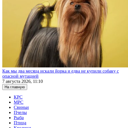
Как мы два месяца искали йорка и едва не купили собаку с
опасной мутацией
7 августа 2026, 11:10
На главную
КРС
МРС
Свиньи
Пчелы
Рыба
Птица
Кролики