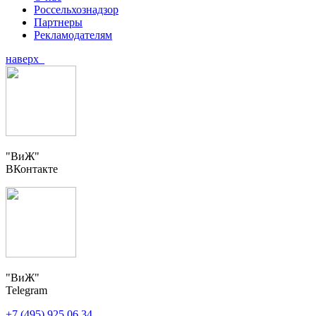
Россельхознадзор
Партнеры
Рекламодателям
наверх
"ВиЖ"
ВКонтакте
"ВиЖ"
Telegram
+7 (495) 925 06 34