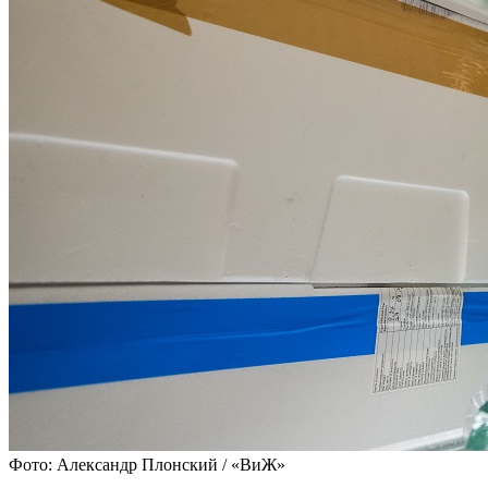
Фото: Александр Плонский / «ВиЖ»