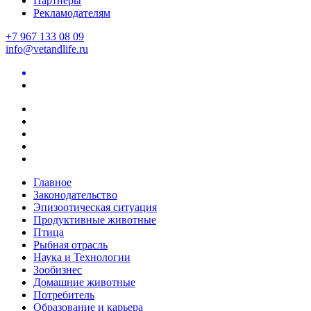
Партнеры
Рекламодателям
+7 967 133 08 09
info@vetandlife.ru
Главное
Законодательство
Эпизоотическая ситуация
Продуктивные животные
Птица
Рыбная отрасль
Наука и Технологии
Зообизнес
Домашние животные
Потребитель
Образование и карьера