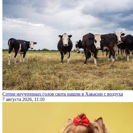
Сотни неучтенных голов скота нашли в Хакасии с воздуха
7 августа 2026, 11:10