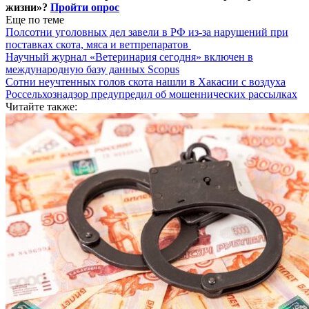
жизни»?
Пройти опрос
Еще по теме
Полсотни уголовных дел завели в РФ из-за нарушений при
поставках скота, мяса и ветпрепаратов
Научный журнал «Ветеринария сегодня» включен в
международную базу данных Scopus
Сотни неучтенных голов скота нашли в Хакасии с воздуха
Россельхознадзор предупредил об мошеннических рассылках
Читайте также: