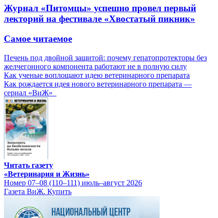
Журнал «Питомцы» успешно провел первый
лекторий на фестивале «Хвостатый пикник»
Самое читаемое
Печень под двойной защитой: почему гепатопротекторы без
желчегонного компонента работают не в полную силу
Как ученые воплощают идею ветеринарного препарата
Как рождается идея нового ветеринарного препарата —
сериал «ВиЖ»
Читать газету
«Ветеринария и Жизнь»
Номер 07–08 (110–111) июль–август 2026
Газета ВиЖ. Купить