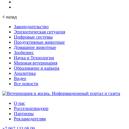
<
назад
Законодательство
Эпизоотическая ситуация
Цифровые системы
Продуктивные животные
Домашние животные
Зообизнес
Наука и Технологии
Мировая ветеринария
Образование и карьера
Аналитика
Видео
Все новости
О нас
Россельхознадзор
Партнеры
Рекламодателям
+7 967 133 08 09