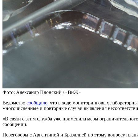
Фото: Александр Плонский / «ВиЖ»
Ведомство
сообщило
, что в ходе мониторинговых лабораторн
многочисленные и повторные случаи выявления несоответствий
«В связи с этим служба уже применила меры ограничительного
сообщении.
Переговоры с Аргентиной и Бразилией по этому вопросу плани