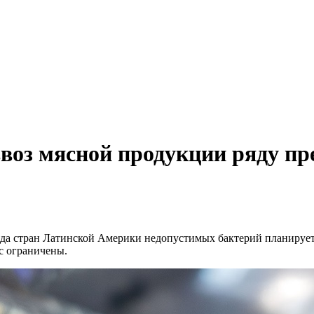
ввоз мясной продукции ряду п
яда стран Латинской Америки недопустимых бактерий планирует
с ограничены.