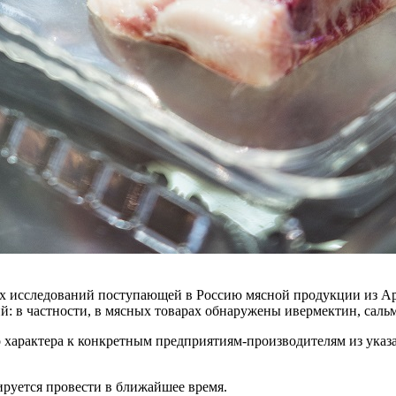
ых исследований поступающей в Россию мясной продукции из А
: в частности, в мясных товарах обнаружены ивермектин, сальм
 характера к конкретным предприятиям-производителям из указ
руется провести в ближайшее время.