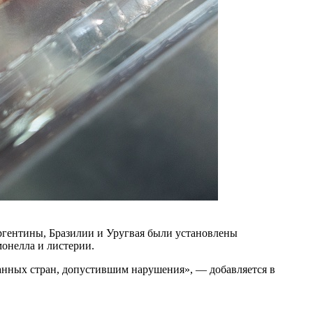
ргентины, Бразилии и Уругвая были установлены
онелла и листерии.
анных стран, допустившим нарушения», — добавляется в