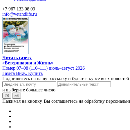
+7 967 133 08 09
info@vetandlife.ru
Читать газету
«Ветеринария и Жизнь»
Номер 07–08 (110–111) июль–август 2026
Газета ВиЖ. Купить
Подпишитесь на нашу рассылку и будьте в курсе всех новостей
и выберите большее число
28
56
Нажимая на кнопку, Вы соглашаетесь на обработку персональн