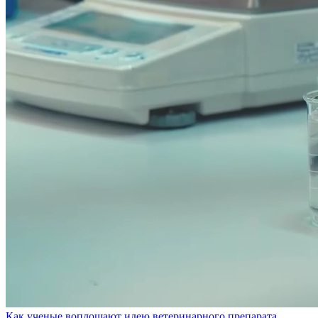
Как ученые воплощают идею ветеринарного препарата