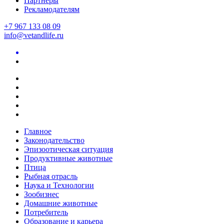
Партнеры
Рекламодателям
+7 967 133 08 09
info@vetandlife.ru
Главное
Законодательство
Эпизоотическая ситуация
Продуктивные животные
Птица
Рыбная отрасль
Наука и Технологии
Зообизнес
Домашние животные
Потребитель
Образование и карьера