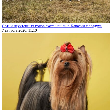
Сотни неучтенных голов скота нашли в Хакасии с воздуха
7 августа 2026, 11:10