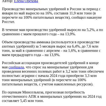
Автор:
Елена Орехова
Производство минеральных удобрений в России за период с
января по май выросло на 16%, составив 11,9 млн тонн (в
пересчете на 100% питательных веществ), сообщил накануне
Росстат.
В течение мая производство удобрений выросло на 5,2%, а по
сравнению с маем прошлого года – на 13,9%.
Объем производства аммиака (используется в производстве
азотных удобрений) за 5 месяцев вырос на 6,4%, до 7,6 млн
тонн, за май в сравнении с апрелем – на 1,6%, в сравнении с
маем предыдущего года – на 13,9%.
Российская ассоциация производителей удобрений в конце
мая
сообщала
, что спрос на минеральные удобрения для
проведения весенних полевых работ в 3,2 млн тонн обеспечен
полностью: аграрии с начала 2024 года приобрели 3,3 млн
тонн минеральных удобрений (в пересчете на 100%
питательных веществ, с учетом накопленных ресурсов).
По оценкам Минсельхоза, прогнозная потребность
отечественного АПК в минеральных удобрениях на 2024 год
составляет 5,45 млн тонн.