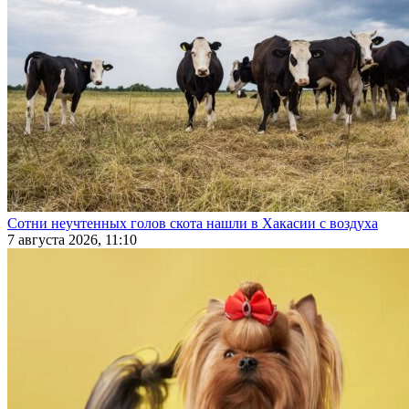
Сотни неучтенных голов скота нашли в Хакасии с воздуха
7 августа 2026, 11:10