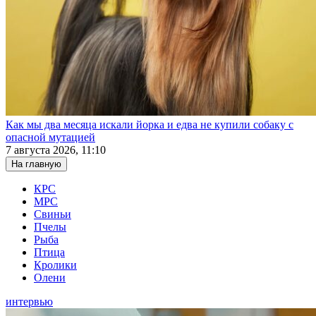
Как мы два месяца искали йорка и едва не купили собаку с
опасной мутацией
7 августа 2026, 11:10
На главную
КРС
МРС
Свиньи
Пчелы
Рыба
Птица
Кролики
Олени
интервью