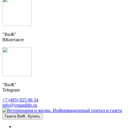
"ВиЖ"
ВКонтакте
"ВиЖ"
Telegram
+7 (495) 925 06 34
info@vetandlife.ru
Газета ВиЖ. Купить