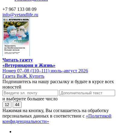
+7 967 133 08 09
info@vetandlife.ru
Читать газету
«Ветеринария и Жизнь»
Номер 07–08 (110–111) июль–август 2026
Газета ВиЖ. Купить
Подпишитесь на нашу рассылку и будьте в курсе всех
новостей
и выберите большее число
12
44
Нажимая на кнопку, Вы соглашаетесь на обработку
персональных данных в соответствии с
«Политикой
конфиденциальности»