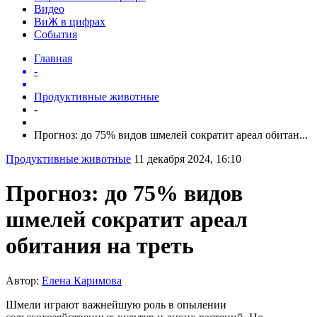
Видео
ВиЖ в цифрах
События
Главная
-
Продуктивные животные
-
Прогноз: до 75% видов шмелей сократит ареал обитан...
Продуктивные животные
11 декабря 2024, 16:10
Прогноз: до 75% видов
шмелей сократит ареал
обитания на треть
Автор:
Елена Каримова
Шмели играют важнейшую роль в опылении