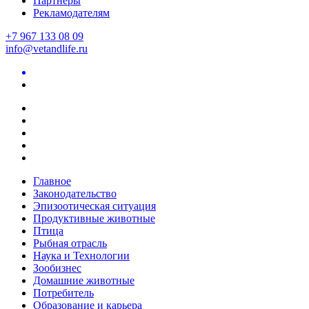
Партнеры
Рекламодателям
+7 967 133 08 09
info@vetandlife.ru
Главное
Законодательство
Эпизоотическая ситуация
Продуктивные животные
Птица
Рыбная отрасль
Наука и Технологии
Зообизнес
Домашние животные
Потребитель
Образование и карьера