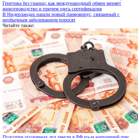
Генетика без границ: как международный обмен меняет
животноводство и причем здесь сертификация
В Нидерландах нашли новый парвовирус, связанный с
необычным заболеванием поросят
Читайте также:
Полсотни уголовных дел завели в РФ из-за нарушений при