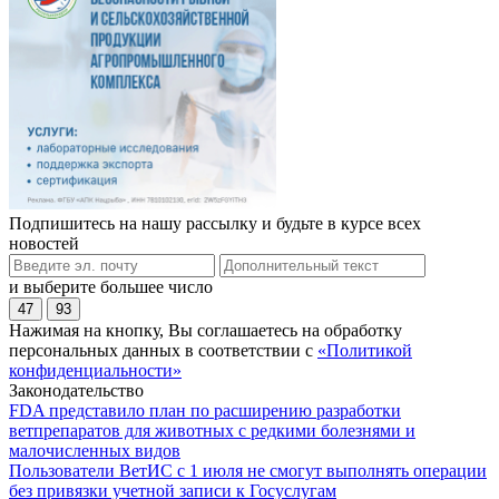
Подпишитесь на нашу рассылку и будьте в курсе всех
новостей
и выберите большее число
47
93
Нажимая на кнопку, Вы соглашаетесь на обработку
персональных данных в соответствии с
«Политикой
конфиденциальности»
Законодательство
FDA представило план по расширению разработки
ветпрепаратов для животных с редкими болезнями и
малочисленных видов
Пользователи ВетИС с 1 июля не смогут выполнять операции
без привязки учетной записи к Госуслугам