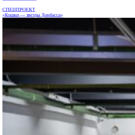
СПЕЦПРОЕКТ
«Кошки — звезды Донбасса»