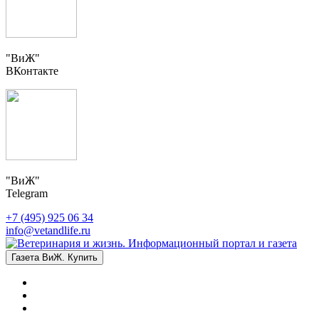
"ВиЖ"
ВКонтакте
"ВиЖ"
Telegram
+7 (495) 925 06 34
info@vetandlife.ru
Газета ВиЖ. Купить