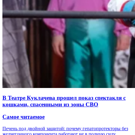
В Театре Куклачева прошел показ спектакля с
кошками, спасенными из зоны СВО
Самое читаемое
Печень под двойной защитой: почему гепатопротекторы без
желчегонного компонента работают не в полную силу