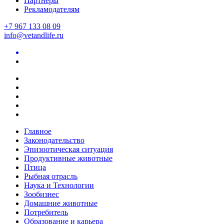
Партнеры
Рекламодателям
+7 967 133 08 09
info@vetandlife.ru
Главное
Законодательство
Эпизоотическая ситуация
Продуктивные животные
Птица
Рыбная отрасль
Наука и Технологии
Зообизнес
Домашние животные
Потребитель
Образование и карьера