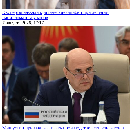
Эксперты назвали критические ошибки при лечении
папилломатоза у коров
7 августа 2026, 17:17
Мишустин призвал развивать производство ветпрепаратов в