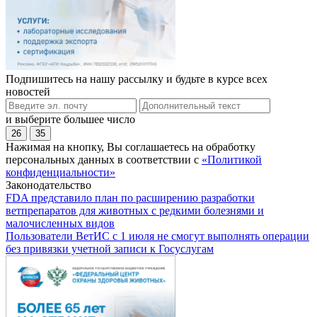
Подпишитесь на нашу рассылку и будьте в курсе всех
новостей
и выберите большее число
26
35
Нажимая на кнопку, Вы соглашаетесь на обработку
персональных данных в соответствии с
«Политикой
конфиденциальности»
Законодательство
FDA представило план по расширению разработки
ветпрепаратов для животных с редкими болезнями и
малочисленных видов
Пользователи ВетИС с 1 июля не смогут выполнять операции
без привязки учетной записи к Госуслугам