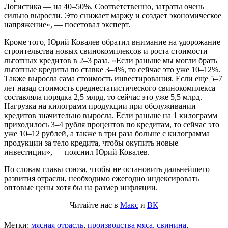
Логистика — на 40–50%. Соответственно, затраты очень
сильно выросли. Это снижает маржу и создает экономическое
напряжение», — посетовал эксперт.
Кроме того, Юрий Ковалев обратил внимание на удорожание
строительства новых свинокомплексов и роста стоимости
льготных кредитов в 2–3 раза. «Если раньше мы могли брать
льготные кредиты по ставке 3–4%, то сейчас это уже 10–12%.
Также выросла сама стоимость инвестирования. Если еще 5–7
лет назад стоимость среднестатистического свинокомплекса
составляла порядка 2,5 млрд, то сейчас это уже 5,5 млрд.
Нагрузка на килограмм продукции при обслуживании
кредитов значительно выросла. Если раньше на 1 килограмм
приходилось 3–4 рубля процентов по кредитам, то сейчас это
уже 10–12 рублей, а также в три раза больше с килограмма
продукции за тело кредита, чтобы окупить новые
инвестиции», — пояснил Юрий Ковалев.
По словам главы союза, чтобы не остановить дальнейшего
развития отрасли, необходимо ежегодно индексировать
оптовые цены хотя бы на размер инфляции.
Читайте нас в
Макс
и
ВК
Метки:
мясная отрасль
,
производства мяса
,
свинина
,