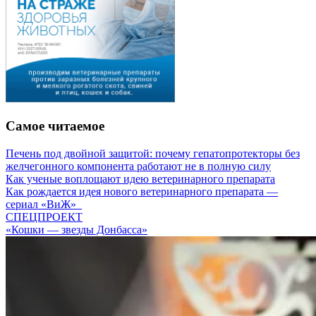
Самое читаемое
Печень под двойной защитой: почему гепатопротекторы без
желчегонного компонента работают не в полную силу
Как ученые воплощают идею ветеринарного препарата
Как рождается идея нового ветеринарного препарата —
сериал «ВиЖ»
СПЕЦПРОЕКТ
«Кошки — звезды Донбасса»