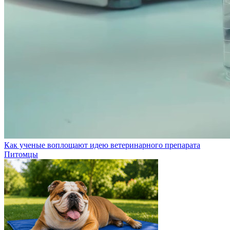
Как ученые воплощают идею ветеринарного препарата
Питомцы