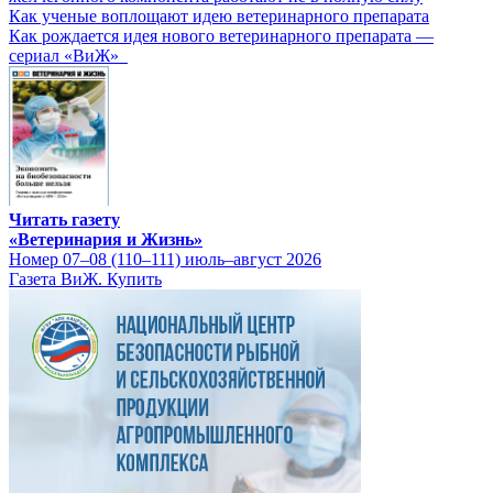
Как ученые воплощают идею ветеринарного препарата
Как рождается идея нового ветеринарного препарата —
сериал «ВиЖ»
Читать газету
«Ветеринария и Жизнь»
Номер 07–08 (110–111) июль–август 2026
Газета ВиЖ. Купить