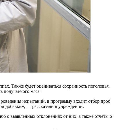
пах. Также будет оцениваться сохранность поголовья,
ь получаемого мяса.
проведения испытаний, в программу входит отбор проб
ой добавки», — рассказали в учреждении.
бо о выявленных отклонениях от них, а также отчеты о