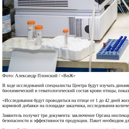
Фото: Александр Плонский / «ВиЖ»
В ходе исследований специалисты Центра будут изучать динам
биохимический и гематологический состав крови птицы, показа
«Исследования будут проводиться на птице от 1 до 42 дней ж
кормовой добавки на площадке заказчика, исследования колич
Заявитель получит три документа: заключение Органа инспекц
безопасности и эффективности продукции. Пакет необходим дл