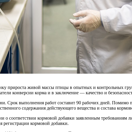
ику прироста живой массы птицы в опытных и контрольных груп
тели конверсии корма и в заключение — качество и безопасност
изни. Срок выполнения работ составит 90 рабочих дней. Помимо 
ественного содержания действующего вещества и состава кормов
ии о соответствии кормовой добавки заявленным требованиям ли
я регистрации кормовой добавки.