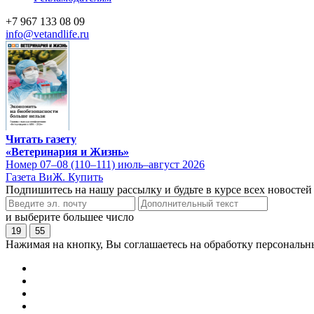
+7 967 133 08 09
info@vetandlife.ru
Читать газету
«Ветеринария и Жизнь»
Номер 07–08 (110–111) июль–август 2026
Газета ВиЖ. Купить
Подпишитесь на нашу рассылку и будьте в курсе всех новостей
и выберите большее число
19
55
Нажимая на кнопку, Вы соглашаетесь на обработку персональн