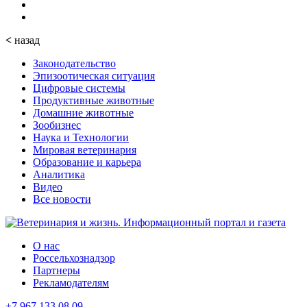
<
назад
Законодательство
Эпизоотическая ситуация
Цифровые системы
Продуктивные животные
Домашние животные
Зообизнес
Наука и Технологии
Мировая ветеринария
Образование и карьера
Аналитика
Видео
Все новости
О нас
Россельхознадзор
Партнеры
Рекламодателям
+7 967 133 08 09