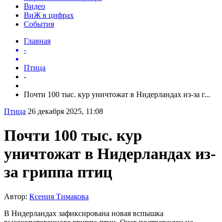
Видео
ВиЖ в цифрах
События
Главная
-
Птица
-
Почти 100 тыс. кур уничтожат в Нидерландах из-за г...
Птица
26 декабря 2025, 11:08
Почти 100 тыс. кур
уничтожат в Нидерландах из-
за гриппа птиц
Автор:
Ксения Тимакова
В Нидерландах зафиксирована новая вспышка