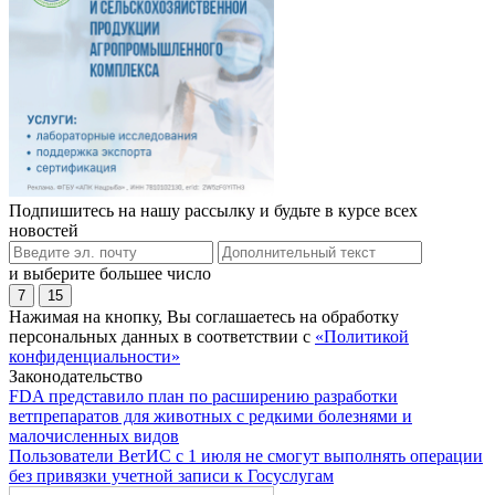
Подпишитесь на нашу рассылку и будьте в курсе всех
новостей
и выберите большее число
7
15
Нажимая на кнопку, Вы соглашаетесь на обработку
персональных данных в соответствии с
«Политикой
конфиденциальности»
Законодательство
FDA представило план по расширению разработки
ветпрепаратов для животных с редкими болезнями и
малочисленных видов
Пользователи ВетИС с 1 июля не смогут выполнять операции
без привязки учетной записи к Госуслугам