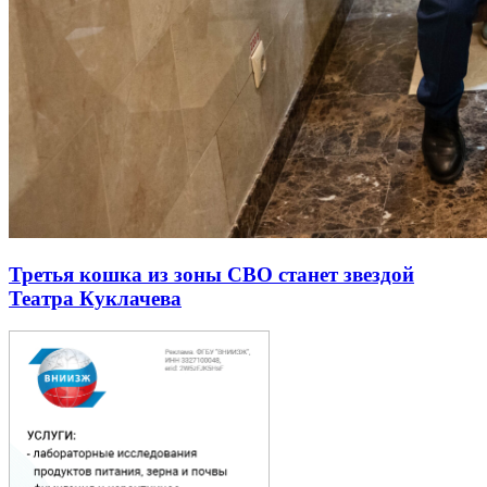
Третья кошка из зоны СВО станет звездой
Театра Куклачева