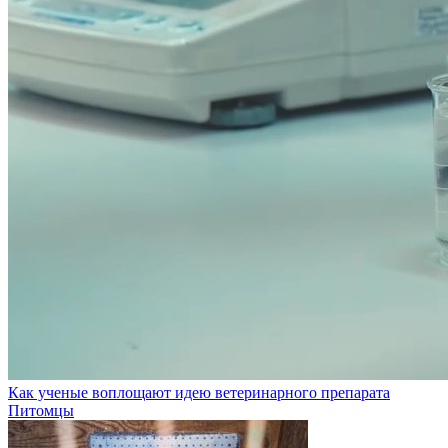
Как ученые воплощают идею ветеринарного препарата
Питомцы