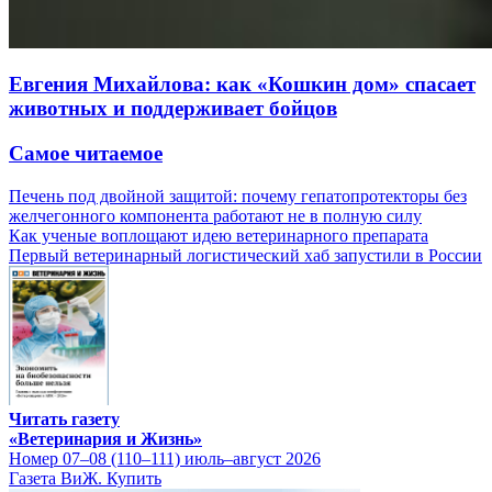
Евгения Михайлова: как «Кошкин дом» спасает
животных и поддерживает бойцов
Самое читаемое
Печень под двойной защитой: почему гепатопротекторы без
желчегонного компонента работают не в полную силу
Как ученые воплощают идею ветеринарного препарата
Первый ветеринарный логистический хаб запустили в России
Читать газету
«Ветеринария и Жизнь»
Номер 07–08 (110–111) июль–август 2026
Газета ВиЖ. Купить