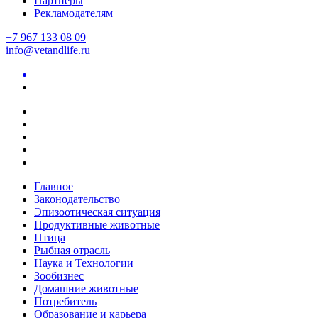
Партнеры
Рекламодателям
+7 967 133 08 09
info@vetandlife.ru
Главное
Законодательство
Эпизоотическая ситуация
Продуктивные животные
Птица
Рыбная отрасль
Наука и Технологии
Зообизнес
Домашние животные
Потребитель
Образование и карьера