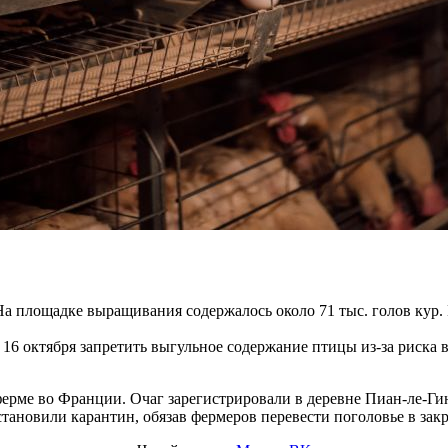
а площадке выращивания содержалось около 71 тыс. голов кур. 
 16 октября запретить выгульное содержание птицы из-за риска
рме во Франции. Очаг зарегистрировали в деревне Пиан-ле-Гин,
установили карантин, обязав фермеров перевести поголовье в за