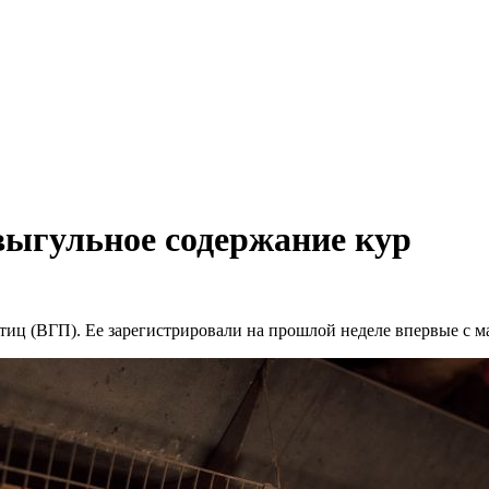
выгульное содержание кур
ц (ВГП). Ее зарегистрировали на прошлой неделе впервые с ма