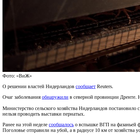
Фото: «ВиЖ»
О решении властей Нидерландов
сообщает
Reuters.
Очаг заболевания
обнаружили
в северной провинции Дренте. Н
Министерство сельского хозяйства Нидерландов постановило с
нельзя проводить выставки пернатых.
Ранее на этой неделе
сообщалось
о вспышке ВГП на фазаньей фе
Поголовье отправили на убой, а в радиусе 10 км от хозяйства 