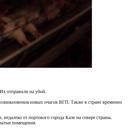
Их отправили на убой.
 возникновения новых очагов ВГП. Также в стране временно
 недалеко от портового города Кале на севере страны.
крытые помещения.