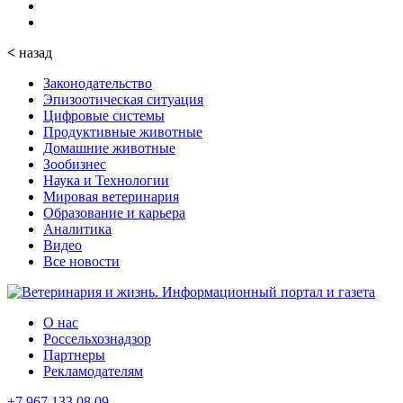
<
назад
Законодательство
Эпизоотическая ситуация
Цифровые системы
Продуктивные животные
Домашние животные
Зообизнес
Наука и Технологии
Мировая ветеринария
Образование и карьера
Аналитика
Видео
Все новости
О нас
Россельхознадзор
Партнеры
Рекламодателям
+7 967 133 08 09