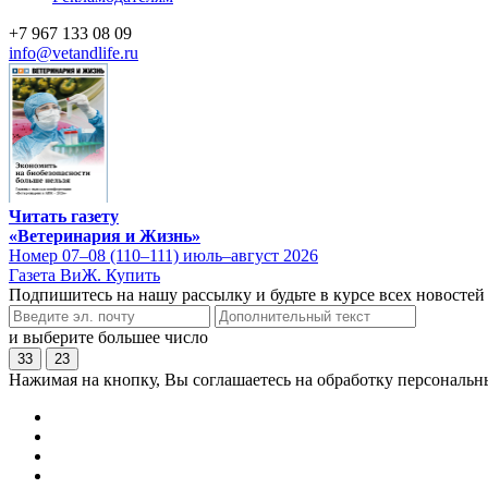
+7 967 133 08 09
info@vetandlife.ru
Читать газету
«Ветеринария и Жизнь»
Номер 07–08 (110–111) июль–август 2026
Газета ВиЖ. Купить
Подпишитесь на нашу рассылку и будьте в курсе всех новостей
и выберите большее число
33
23
Нажимая на кнопку, Вы соглашаетесь на обработку персональн