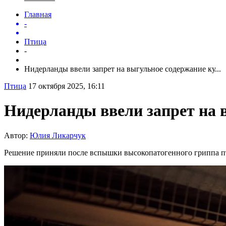
Главная
-
Птица
-
Нидерланды ввели запрет на выгульное содержание ку...
Птица
17 октября 2025, 16:11
Нидерланды ввели запрет на 
Автор:
Юлия Ликарчук
Решение приняли после вспышки высокопатогенного гриппа пти