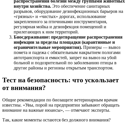
распространения болезни между группами животных
внутри хозяйства.
Это обеспечение санитарных
разрывов, оборудование дезинфекционных барьеров на
«грязных» и «чистых» дорогах, использование
закрепленного за птичниками инструментария,
регулярная мойка и дезинфекция помещений и
прилегающих к ним территорий.
Биосдерживание: предотвращение распространения
инфекции за пределы площадки (карантинные и
ограничительные мероприятия).
Примеры — вывоз
помета и падежа с обязательным накрытием пологами
автотранспорта и емкостей, запрет на вывоз на убой
больной и подозрительной по заболеванию птицы в
другие районы и регионы открытым транспортом.
Тест на безопасность: что ускользает
от внимания?
Общие рекомендации по биозащите ветеринарным врачам
известны. «Увы, порой на предприятии забывают обращать
внимание на важные нюансы», — отмечают эксперты.
Так, какие моменты остаются без должного внимания?