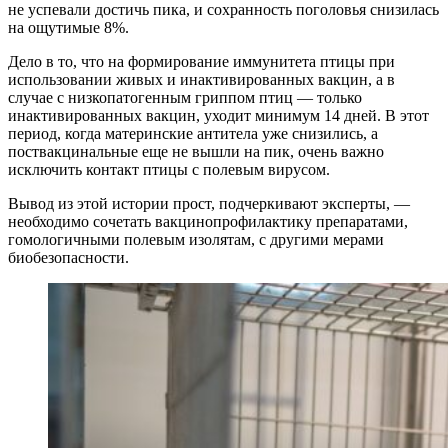
не успевали достичь пика, и сохранность поголовья снизилась
на ощутимые 8%.
Дело в то, что на формирование иммунитета птицы при
использовании живых и инактивированных вакцин, а в
случае с низкопатогенным гриппом птиц — только
инактивированных вакцин, уходит минимум 14 дней. В этот
период, когда материнские антитела уже снизились, а
поствакцинальные еще не вышли на пик, очень важно
исключить контакт птицы с полевым вирусом.
Вывод из этой истории прост, подчеркивают эксперты, —
необходимо сочетать вакцинопрофилактику препаратами,
гомологичными полевым изолятам, с другими мерами
биобезопасности.