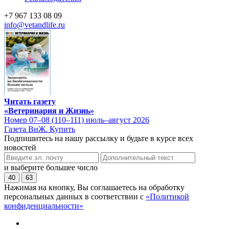
+7 967 133 08 09
info@vetandlife.ru
Читать газету
«Ветеринария и Жизнь»
Номер 07–08 (110–111) июль–август 2026
Газета ВиЖ. Купить
Подпишитесь на нашу рассылку и будьте в курсе всех
новостей
и выберите большее число
40
63
Нажимая на кнопку, Вы соглашаетесь на обработку
персональных данных в соответствии с
«Политикой
конфиденциальности»