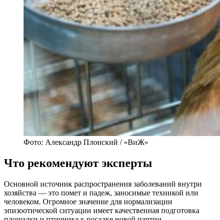
Фото: Александр Плонский / «ВиЖ»
Что рекомендуют эксперты
Основной источник распространения заболеваний внутри
хозяйства — это помет и падеж, заносимые техникой или
человеком. Огромное значение для нормализации
эпизоотической ситуации имеет качественная подготовка
площадки и птичника к посадке новой партии.