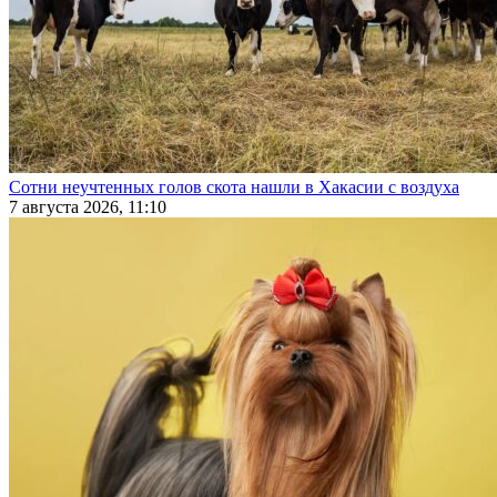
Сотни неучтенных голов скота нашли в Хакасии с воздуха
7 августа 2026, 11:10