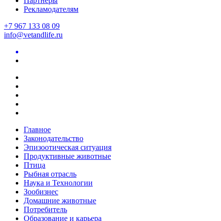
Партнеры
Рекламодателям
+7 967 133 08 09
info@vetandlife.ru
Главное
Законодательство
Эпизоотическая ситуация
Продуктивные животные
Птица
Рыбная отрасль
Наука и Технологии
Зообизнес
Домашние животные
Потребитель
Образование и карьера