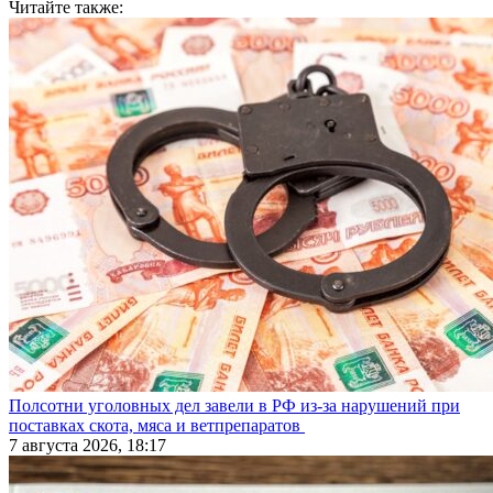
Читайте также:
Полсотни уголовных дел завели в РФ из-за нарушений при
поставках скота, мяса и ветпрепаратов
7 августа 2026, 18:17