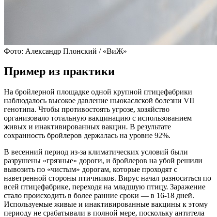
Фото: Александр Плонский / «ВиЖ»
Пример из практики
На бройлерной площадке одной крупной птицефабрики
наблюдалось высокое давление ньюкаслской болезни VII
генотипа. Чтобы противостоять угрозе, хозяйство
организовало тотальную вакцинацию с использованием
живых и инактивированных вакцин. В результате
сохранность бройлеров держалась на уровне 92%.
В весенний период из-за климатических условий были
разрушены «грязные» дороги, и бройлеров на убой решили
вывозить по «чистым» дорогам, которые проходят с
наветренной стороны птичников. Вирус начал разноситься по
всей птицефабрике, переходя на младшую птицу. Заражение
стало происходить в более ранние сроки — в 16-18 дней.
Используемые живые и инактивированные вакцины к этому
периоду не срабатывали в полной мере, поскольку антитела