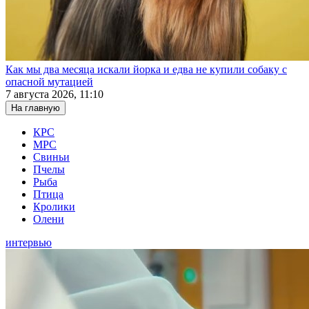
Как мы два месяца искали йорка и едва не купили собаку с
опасной мутацией
7 августа 2026, 11:10
На главную
КРС
МРС
Свиньи
Пчелы
Рыба
Птица
Кролики
Олени
интервью