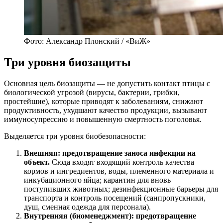
Фото: Александр Плонский / «ВиЖ»
Три уровня биозащиты
Основная цель биозащиты — не допустить контакт птицы с
биологической угрозой (вирусы, бактерии, грибки,
простейшие), которые приводят к заболеваниям, снижают
продуктивность, ухудшают качество продукции, вызывают
иммуносупрессию и повышенную смертность поголовья.
Выделяется три уровня биобезопасности:
Внешняя: предотвращение заноса инфекции на
объект.
Сюда входят входящий контроль качества
кормов и ингредиентов, воды, племенного материала и
инкубационного яйца; карантин для вновь
поступивших животных; дезинфекционные барьеры для
транспорта и контроль посещений (санпропускники,
душ, сменная одежда для персонала).
Внутренняя (биоменеджмент): предотвращение