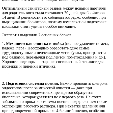
Оптимальный санитарный разрыв между новыми партиями
для родительского стада составляет 30 дней, для бройлеров —
14 дней. В реальности это соблюдается редко, особенно при
выращивании бройлеров, поэтому комплексной подготовке
площадки стоит уделить особое внимание.
Эксперты выделили 7 основных блоков.
1.
Механическая очистка и мойка
(полное удаление помета,
падежа, пера). Необходимо обработать даже самые
труднодоступные и неочевидные места (углы, пространства
под балками, перемычки под лентой пометоудаления и др.).
Хорошее подспорье — заранее составленный чек-лист для
проверки и приемки птичника.
2.
Подготовка системы поения.
Важно проводить контроль
эндоскопом после химической очистки — даже при
использовании современных препаратов образуется
биопленка, которая удаляется не с первого раза. Не стоит
забывать и о прокачке системы поения под давлением после
экспозиции рабочего раствора. При нехватке давления или
при одновременной промывке 4-6 линий поения, особенно